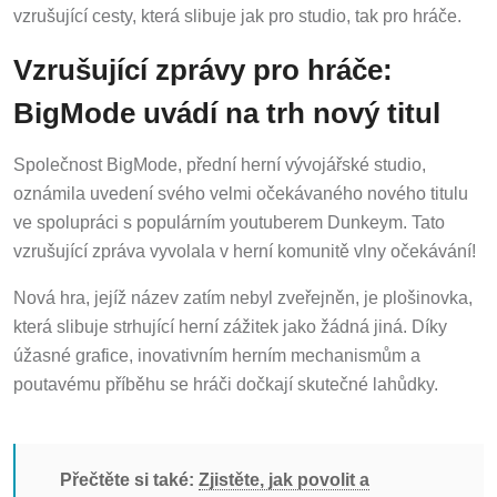
vzrušující cesty, která slibuje jak pro studio, tak pro hráče.
Vzrušující zprávy pro hráče:
BigMode uvádí na trh nový titul
Společnost BigMode, přední herní vývojářské studio,
oznámila uvedení svého velmi očekávaného nového titulu
ve spolupráci s populárním youtuberem Dunkeym. Tato
vzrušující zpráva vyvolala v herní komunitě vlny očekávání!
Nová hra, jejíž název zatím nebyl zveřejněn, je plošinovka,
která slibuje strhující herní zážitek jako žádná jiná. Díky
úžasné grafice, inovativním herním mechanismům a
poutavému příběhu se hráči dočkají skutečné lahůdky.
Přečtěte si také:
Zjistěte, jak povolit a