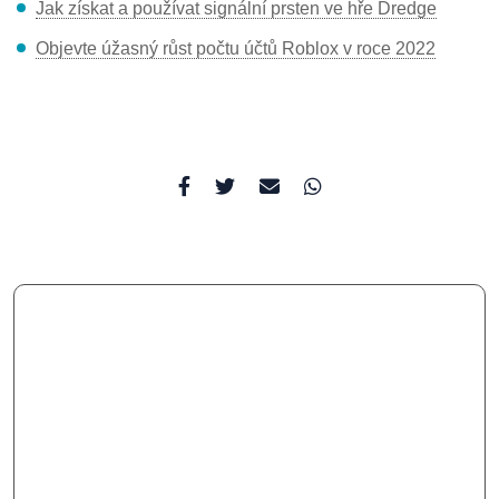
Jak získat a používat signální prsten ve hře Dredge
Objevte úžasný růst počtu účtů Roblox v roce 2022