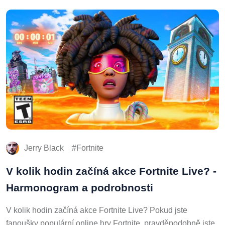
Jerry Black
Fortnite
V kolik hodin začíná akce Fortnite Live? -
Harmonogram a podrobnosti
V kolik hodin začíná akce Fortnite Live? Pokud jste
fanoušky populární online hry Fortnite, pravděpodobně jste