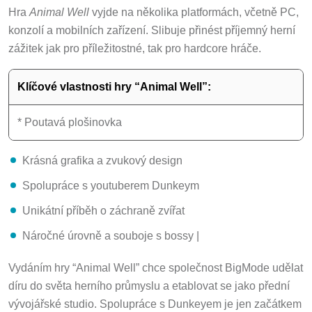
Hra
Animal Well
vyjde na několika platformách, včetně PC,
konzolí a mobilních zařízení. Slibuje přinést příjemný herní
zážitek jak pro příležitostné, tak pro hardcore hráče.
Klíčové vlastnosti hry “Animal Well”:
* Poutavá plošinovka
Krásná grafika a zvukový design
Spolupráce s youtuberem Dunkeym
Unikátní příběh o záchraně zvířat
Náročné úrovně a souboje s bossy |
Vydáním hry “Animal Well” chce společnost BigMode udělat
díru do světa herního průmyslu a etablovat se jako přední
vývojářské studio. Spolupráce s Dunkeyem je jen začátkem