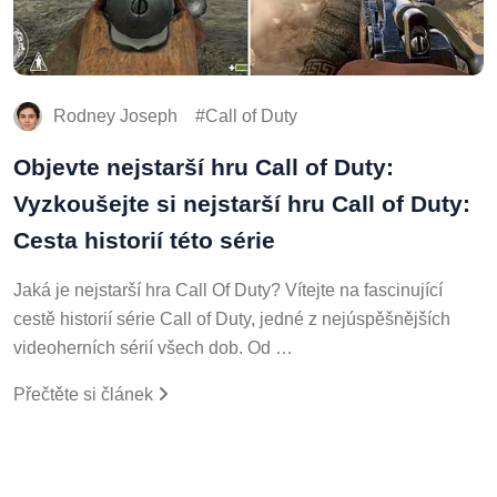
Rodney Joseph
Call of Duty
Objevte nejstarší hru Call of Duty:
Vyzkoušejte si nejstarší hru Call of Duty:
Cesta historií této série
Jaká je nejstarší hra Call Of Duty? Vítejte na fascinující
cestě historií série Call of Duty, jedné z nejúspěšnějších
videoherních sérií všech dob. Od …
Přečtěte si článek