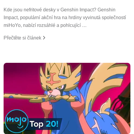
Kde jsou nefritové desky v Genshin Impact? Genshin
Impact, populární akční hra na hrdiny vyvinutá společností
miHoYo, nabízí rozsáhlé a pohlcující …
Přečtěte si článek