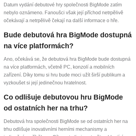
Datum vydání debutové hry společnosti BigMode zatím
nebylo oznámeno. Fanoušci však její příchod netrpělivě
očekávají a netrpělivě čekají na další informace o hře.
Bude debutová hra BigMode dostupná
na více platformách?
Ano, očekává se, že debutová hra BigMode bude dostupná
na více platformách, včetně PC, konzolí a mobilních
zařízení. Díky tomu si hru bude moci užít širší publikum a
vyzkoušet si její jedinečnou hratelnost.
Co odlišuje debutovou hru BigMode
od ostatních her na trhu?
Debutová hra společnosti BigMode se od ostatních her na
trhu odlišuje inovativními herními mechanismy a