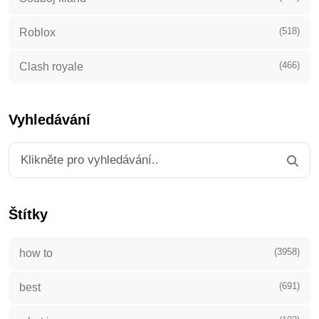
(518)
Roblox
(466)
Clash royale
Vyhledávání
Štítky
(3958)
how to
(691)
best