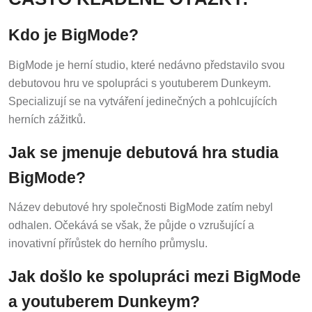
Kdo je BigMode?
BigMode je herní studio, které nedávno představilo svou
debutovou hru ve spolupráci s youtuberem Dunkeym.
Specializují se na vytváření jedinečných a pohlcujících
herních zážitků.
Jak se jmenuje debutová hra studia
BigMode?
Název debutové hry společnosti BigMode zatím nebyl
odhalen. Očekává se však, že půjde o vzrušující a
inovativní přírůstek do herního průmyslu.
Jak došlo ke spolupráci mezi BigMode
a youtuberem Dunkeym?