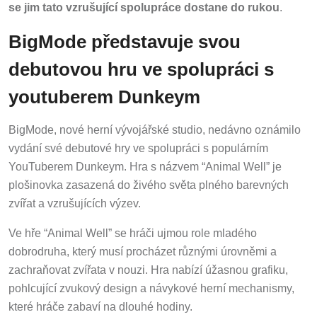
se jim tato vzrušující spolupráce dostane do rukou
.
BigMode představuje svou
debutovou hru ve spolupráci s
youtuberem Dunkeym
BigMode, nové herní vývojářské studio, nedávno oznámilo
vydání své debutové hry ve spolupráci s populárním
YouTuberem Dunkeym. Hra s názvem “Animal Well” je
plošinovka zasazená do živého světa plného barevných
zvířat a vzrušujících výzev.
Ve hře “Animal Well” se hráči ujmou role mladého
dobrodruha, který musí procházet různými úrovněmi a
zachraňovat zvířata v nouzi. Hra nabízí úžasnou grafiku,
pohlcující zvukový design a návykové herní mechanismy,
které hráče zabaví na dlouhé hodiny.