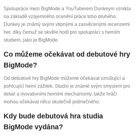
Spolupráce mezi BigMode a YouTuberem Dunkeym vznikla
na základě vzájemného ocenění práce toho druhého.
Dunkey je známý svými vtipnými a zasvěcenými recenzemi
her, díky čemuž se skvěle hodí pro spolupráci s herním
studiem, jako je BigMode.
Co můžeme očekávat od debutové hry
BigMode?
Od debutové hry BigMode můžeme očekávat vzrušující a
pohlcující herní zážitek. Studio je známé svým smyslem pro
detail a inovativními herními mechanismy, takže hráči
mohou očekávat něco skutečně jedinečného.
Kdy bude debutová hra studia
BigMode vydána?