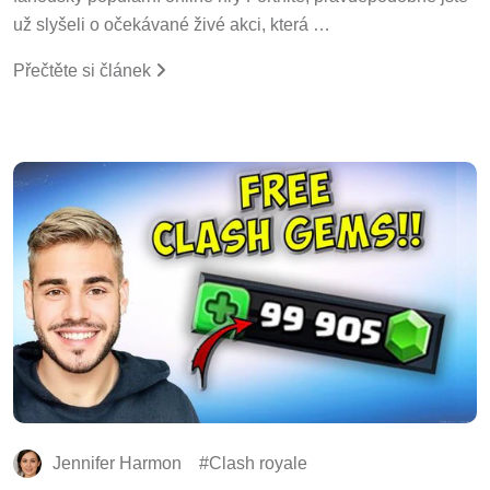
už slyšeli o očekávané živé akci, která …
Přečtěte si článek
Jennifer Harmon
Clash royale