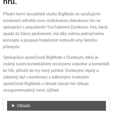
hru.
Přední herní vývojářské studio BigMode ve vzrušujícím
oznámení odhalilo svou očekávanou debutovou hru ve
spolupráci s populárním YouTuberem Dunkeym. Hra, která
spadá do žánru plošinovek, má díky svému jedinečnému
konceptu a poutavé hratelnosti rozbouřit vlny herního
průmyslu.
Spolupráce společnosti BigMode s Dunkeym, který je
známý svými komediálními recenzemi videoher a komentáři
ke hře, přináší do hry nový pohled. Dunkeyho vtipný a
zábavný styl v kombinaci s odbornými znalostmi
společnosti BigMode v oblasti vývoje her slibuje
nezapomenutelný herní zážitek.
Obsah