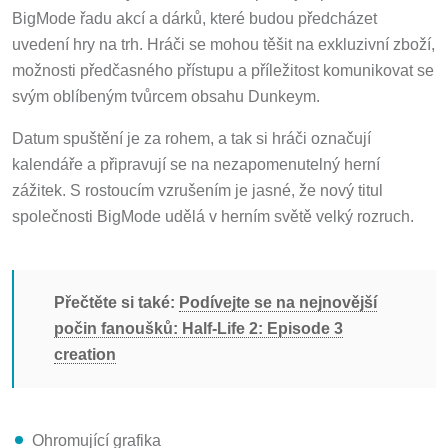
BigMode řadu akcí a dárků, které budou předcházet
uvedení hry na trh. Hráči se mohou těšit na exkluzivní zboží,
možnosti předčasného přístupu a příležitost komunikovat se
svým oblíbeným tvůrcem obsahu Dunkeym.
Datum spuštění je za rohem, a tak si hráči označují
kalendáře a připravují se na nezapomenutelný herní
zážitek. S rostoucím vzrušením je jasné, že nový titul
společnosti BigMode udělá v herním světě velký rozruch.
Přečtěte si také:
Podívejte se na nejnovější
počin fanoušků: Half-Life 2: Episode 3
creation
Ohromující grafika