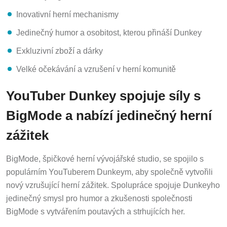
Inovativní herní mechanismy
Jedinečný humor a osobitost, kterou přináší Dunkey
Exkluzivní zboží a dárky
Velké očekávání a vzrušení v herní komunitě
YouTuber Dunkey spojuje síly s
BigMode a nabízí jedinečný herní
zážitek
BigMode, špičkové herní vývojářské studio, se spojilo s
populárním YouTuberem Dunkeym, aby společně vytvořili
nový vzrušující herní zážitek. Spolupráce spojuje Dunkeyho
jedinečný smysl pro humor a zkušenosti společnosti
BigMode s vytvářením poutavých a strhujících her.