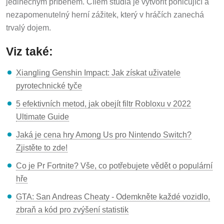
jedinečným příběhem. Cílem studia je vytvořit pohlcující a
nezapomenutelný herní zážitek, který v hráčích zanechá
trvalý dojem.
Viz také:
Xiangling Genshin Impact: Jak získat uživatele
pyrotechnické tyče
5 efektivních metod, jak obejít filtr Robloxu v 2022
Ultimate Guide
Jaká je cena hry Among Us pro Nintendo Switch?
Zjistěte to zde!
Co je Pr Fortnite? Vše, co potřebujete vědět o populární
hře
GTA: San Andreas Cheaty - Odemkněte každé vozidlo,
zbraň a kód pro zvýšení statistik