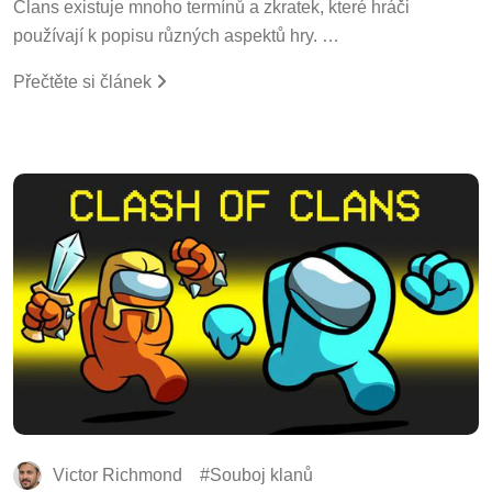
Clans existuje mnoho termínů a zkratek, které hráči
používají k popisu různých aspektů hry. …
Přečtěte si článek
Victor Richmond
Souboj klanů