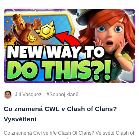
Jill Vasquez
Souboj klanů
Co znamená CWL v Clash of Clans?
Vysvětlení
Co znamená Cwl ve hře Clash Of Clans? Ve světě Clash of