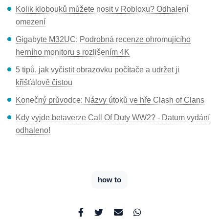
Kolik klobouků můžete nosit v Robloxu? Odhalení
omezení
Gigabyte M32UC: Podrobná recenze ohromujícího
herního monitoru s rozlišením 4K
5 tipů, jak vyčistit obrazovku počítače a udržet ji
křišťálově čistou
Konečný průvodce: Názvy útoků ve hře Clash of Clans
Kdy vyjde betaverze Call Of Duty WW2? - Datum vydání
odhaleno!
how to