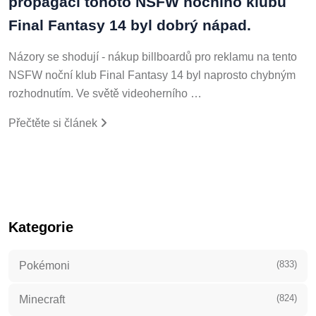
propagaci tohoto NSFW nočního klubu
Final Fantasy 14 byl dobrý nápad.
Názory se shodují - nákup billboardů pro reklamu na tento
NSFW noční klub Final Fantasy 14 byl naprosto chybným
rozhodnutím. Ve světě videoherního …
Přečtěte si článek
Kategorie
(833)
Pokémoni
(824)
Minecraft