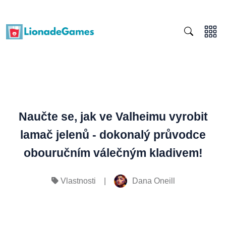
Naučte se, jak ve Valheimu vyrobit
lamač jelenů - dokonalý průvodce
obouručním válečným kladivem!
|
Dana Oneill
Vlastnosti