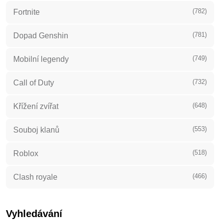
(782)
Fortnite
(781)
Dopad Genshin
(749)
Mobilní legendy
(732)
Call of Duty
(648)
Křížení zvířat
(553)
Souboj klanů
(518)
Roblox
(466)
Clash royale
Vyhledávání