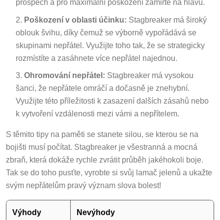
prospěch a pro maximální poškození zamiřte na hlavu.
Poškození v oblasti účinku:
Stagbreaker má široký
oblouk švihu, díky čemuž se výborně vypořádává se
skupinami nepřátel. Využijte toho tak, že se strategicky
rozmístíte a zasáhnete více nepřátel najednou.
Ohromování nepřátel:
Stagbreaker má vysokou
šanci, že nepřátele omráčí a dočasně je znehybní.
Využijte této příležitosti k zasazení dalších zásahů nebo
k vytvoření vzdálenosti mezi vámi a nepřítelem.
S těmito tipy na paměti se stanete silou, se kterou se na
bojišti musí počítat. Stagbreaker je všestranná a mocná
zbraň, která dokáže rychle zvrátit průběh jakéhokoli boje.
Tak se do toho pusťte, vyrobte si svůj lamač jelenů a ukažte
svým nepřátelům pravý význam slova bolest!
Výhody
Nevýhody