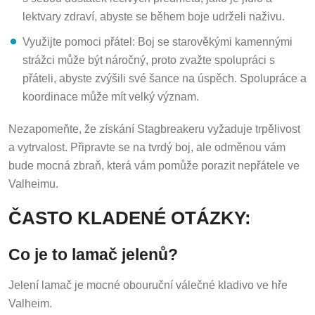
lektvary zdraví, abyste se během boje udrželi naživu.
Využijte pomoci přátel: Boj se starověkými kamennými
strážci může být náročný, proto zvažte spolupráci s
přáteli, abyste zvýšili své šance na úspěch. Spolupráce a
koordinace může mít velký význam.
Nezapomeňte, že získání Stagbreakeru vyžaduje trpělivost
a vytrvalost. Připravte se na tvrdý boj, ale odměnou vám
bude mocná zbraň, která vám pomůže porazit nepřátele ve
Valheimu.
ČASTO KLADENÉ OTÁZKY:
Co je to lamač jelenů?
Jelení lamač je mocné obouruční válečné kladivo ve hře
Valheim.