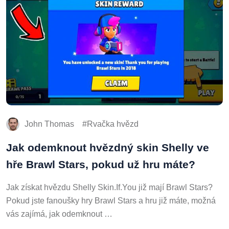
John Thomas
Rvačka hvězd
Jak odemknout hvězdný skin Shelly ve
hře Brawl Stars, pokud už hru máte?
Jak získat hvězdu Shelly Skin.If.You již mají Brawl Stars?
Pokud jste fanoušky hry Brawl Stars a hru již máte, možná
vás zajímá, jak odemknout …