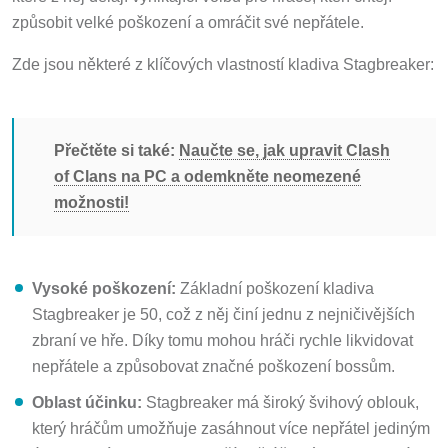
způsobit velké poškození a omráčit své nepřátele.
Zde jsou některé z klíčových vlastností kladiva Stagbreaker:
Přečtěte si také:
Naučte se, jak upravit Clash
of Clans na PC a odemkněte neomezené
možnosti!
Vysoké poškození:
Základní poškození kladiva
Stagbreaker je 50, což z něj činí jednu z nejničivějších
zbraní ve hře. Díky tomu mohou hráči rychle likvidovat
nepřátele a způsobovat značné poškození bossům.
Oblast účinku:
Stagbreaker má široký švihový oblouk,
který hráčům umožňuje zasáhnout více nepřátel jediným