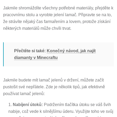
Jakmile shromáždíte všechny potřebné materiály, přejděte k
pracovnímu stolu a vyrobte jelení lamač. Připravte se na to,
že strávíte nějaký čas farmařením a lovem, protože získání
některých materiálů může chvíli trvat.
Přečtěte si také:
Konečný návod, jak najít
diamanty v Minecraftu
Jakmile budete mít lamač jelenů v držení, můžete začít
pustošit své nepřátele. Zde je několik tipů, jak efektivně
používat lamač jelenů:
Nabíjení útoků:
Podržením tlačítka útoku se váš švih
nabije, což vede k silnějšímu úderu. Využijte toho ve svůj