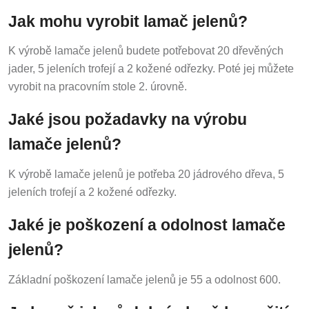
Jak mohu vyrobit lamač jelenů?
K výrobě lamače jelenů budete potřebovat 20 dřevěných
jader, 5 jeleních trofejí a 2 kožené odřezky. Poté jej můžete
vyrobit na pracovním stole 2. úrovně.
Jaké jsou požadavky na výrobu
lamače jelenů?
K výrobě lamače jelenů je potřeba 20 jádrového dřeva, 5
jeleních trofejí a 2 kožené odřezky.
Jaké je poškození a odolnost lamače
jelenů?
Základní poškození lamače jelenů je 55 a odolnost 600.