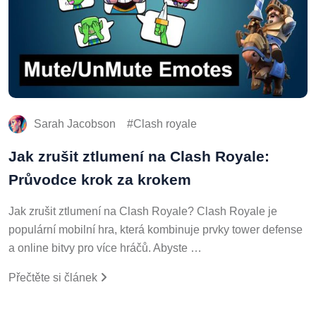
Sarah Jacobson
Clash royale
Jak zrušit ztlumení na Clash Royale:
Průvodce krok za krokem
Jak zrušit ztlumení na Clash Royale? Clash Royale je
populární mobilní hra, která kombinuje prvky tower defense
a online bitvy pro více hráčů. Abyste …
Přečtěte si článek