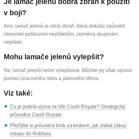
Je lamač jelenů dobrá zbraň k použití
v boji?
Ano, lamač jelenů je silná zbraň, která dokáže způsobit
obrovské poškození nepřátelům, zejména skupinám
nepřátel.
Mohu lamače jelenů vylepšit?
Ne, lamač jelenů nelze vylepšovat. Můžete jej však opravit
pomocí pracovního stolu a jádrového dřeva.
Viz také:
Co je jediná výzva ve hře Clash Royale? Strategický
průvodce Clash Royale
Přečtěte si průvodce krok za krokem, jak získat zákaz
vstupu do Robloxu