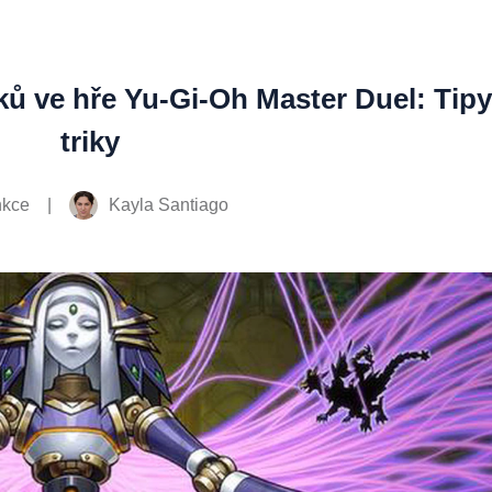
ů ve hře Yu-Gi-Oh Master Duel: Tipy
triky
|
Kayla Santiago
kce