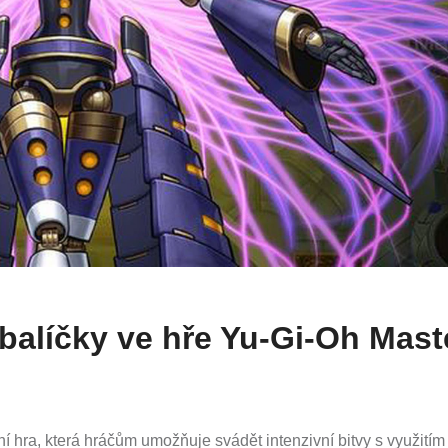
balíčky ve hře Yu-Gi-Oh Mast
í hra, která hráčům umožňuje svádět intenzivní bitvy s využitím