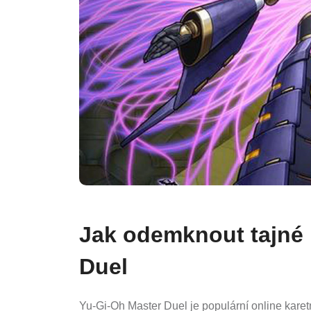
Jak odemknout tajné 
Duel
Yu-Gi-Oh Master Duel je populární online karetn