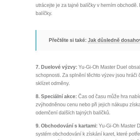
utrácejte je za tajné balíčky v herním obchodě.
balíčky.
Přečtěte si také:
Jak důsledně dosahov
7. Duelové výzvy:
Yu-Gi-Oh Master Duel obsahu
schopnosti. Za splnění těchto výzev jsou hráči
sklízet odměny.
8. Speciální akce:
Čas od času může hra nabídn
zvýhodněnou cenu nebo při jejich nákupu získat
odemčení dalších tajných balíčků.
9. Obchodování s kartami:
Yu-Gi-Oh Master Du
systém obchodování k získání karet, které pot