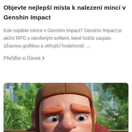
Objevte nejlepší místa k nalezení mincí v
Genshin Impact
Kde najdete mince v Genshin Impact? Genshin Impact je
akční RPG s otevřeným světem, které hráče zaujalo
úžasnou grafikou a strhující hratelností. …
Přečtěte si článek