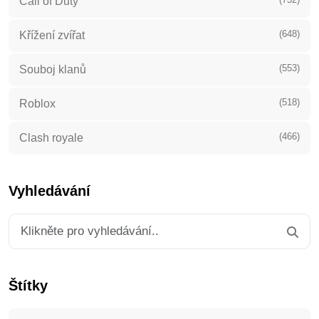
(648)
Křížení zvířat
(553)
Souboj klanů
(518)
Roblox
(466)
Clash royale
Vyhledávání
Štítky