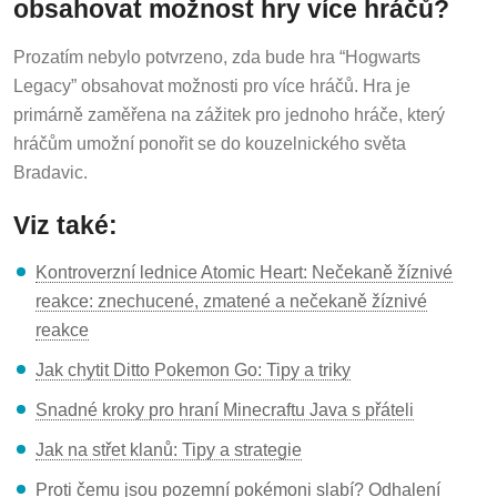
obsahovat možnost hry více hráčů?
Prozatím nebylo potvrzeno, zda bude hra “Hogwarts
Legacy” obsahovat možnosti pro více hráčů. Hra je
primárně zaměřena na zážitek pro jednoho hráče, který
hráčům umožní ponořit se do kouzelnického světa
Bradavic.
Viz také:
Kontroverzní lednice Atomic Heart: Nečekaně žíznivé
reakce: znechucené, zmatené a nečekaně žíznivé
reakce
Jak chytit Ditto Pokemon Go: Tipy a triky
Snadné kroky pro hraní Minecraftu Java s přáteli
Jak na střet klanů: Tipy a strategie
Proti čemu jsou pozemní pokémoni slabí? Odhalení