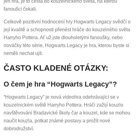
fanoušci čekali.
Celkově pozitivní hodnocení hry Hogwarts Legacy svědčí o
její kvalitě a schopnosti přenést hráče do kouzelného světa
Harryho Pottera. Ať už jste dlouholetými fanoušky, nebo
nováčky této série, Hogwarts Legacy je hra, kterou byste si
neměli nechat ujít.
ČASTO KLADENÉ OTÁZKY:
O čem je hra “Hogwarts Legacy”?
“Hogwarts Legacy” je nová videohra odehrávající se v
kouzelnickém světě Harryho Pottera. Hráči zažijí kouzlo
navštěvování Bradavické školy čar a kouzel, kde se mohou
naučit kouzla, potkat známé postavy a prožít nové
dobrodružství.