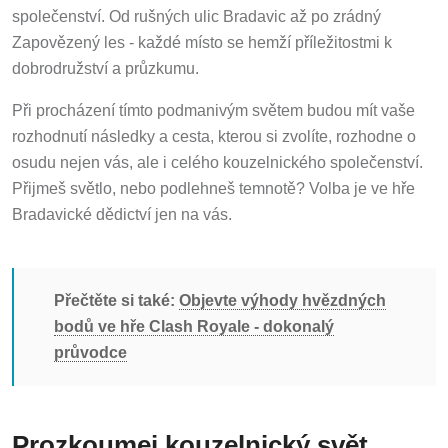
společenství. Od rušných ulic Bradavic až po zrádný
Zapovězený les - každé místo se hemží příležitostmi k
dobrodružství a průzkumu.
Při procházení tímto podmanivým světem budou mít vaše
rozhodnutí následky a cesta, kterou si zvolíte, rozhodne o
osudu nejen vás, ale i celého kouzelnického společenství.
Přijmeš světlo, nebo podlehneš temnotě? Volba je ve hře
Bradavické dědictví jen na vás.
Přečtěte si také:
Objevte výhody hvězdných
bodů ve hře Clash Royale - dokonalý
průvodce
Prozkoumej kouzelnický svět