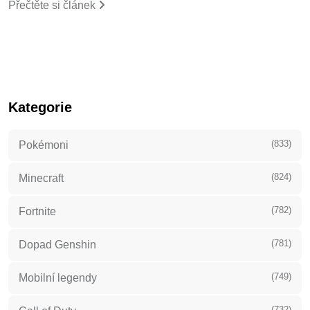
Přečtěte si článek
Kategorie
(833)
Pokémoni
(824)
Minecraft
(782)
Fortnite
(781)
Dopad Genshin
(749)
Mobilní legendy
(732)
Call of Duty