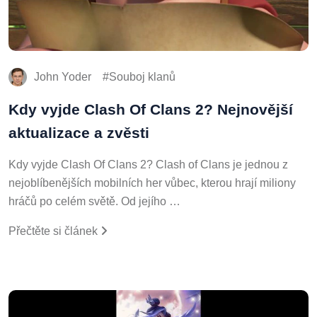
John Yoder
Souboj klanů
Kdy vyjde Clash Of Clans 2? Nejnovější
aktualizace a zvěsti
Kdy vyjde Clash Of Clans 2? Clash of Clans je jednou z
nejoblíbenějších mobilních her vůbec, kterou hrají miliony
hráčů po celém světě. Od jejího …
Přečtěte si článek