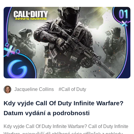
Jacqueline Collins
Call of Duty
Kdy vyjde Call Of Duty Infinite Warfare?
Datum vydání a podrobnosti
Kdy vyjde Call Of Duty Infinite Warfare? Call of Duty Infinite
Warfare, nejnovější díl oblíbené série stříleček z pohledu