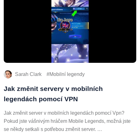
Sarah Clark
Mobilní legendy
Jak změnit servery v mobilních
legendách pomocí VPN
Jak změnit server v mobilních legendách pomocí Vpn?
Pokud jste vášnivým hráčem Mobile Legends, možná jste
se někdy setkali s potřebou změnit server. …