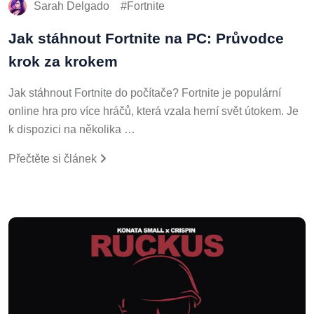
Sarah Delgado
Fortnite
Jak stáhnout Fortnite na PC: Průvodce
krok za krokem
Jak stáhnout Fortnite do počítače? Fortnite je populární
online hra pro více hráčů, která vzala herní svět útokem. Je
k dispozici na několika …
Přečtěte si článek