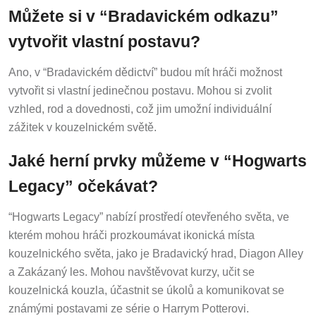
Můžete si v “Bradavickém odkazu”
vytvořit vlastní postavu?
Ano, v “Bradavickém dědictví” budou mít hráči možnost
vytvořit si vlastní jedinečnou postavu. Mohou si zvolit
vzhled, rod a dovednosti, což jim umožní individuální
zážitek v kouzelnickém světě.
Jaké herní prvky můžeme v “Hogwarts
Legacy” očekávat?
“Hogwarts Legacy” nabízí prostředí otevřeného světa, ve
kterém mohou hráči prozkoumávat ikonická místa
kouzelnického světa, jako je Bradavický hrad, Diagon Alley
a Zakázaný les. Mohou navštěvovat kurzy, učit se
kouzelnická kouzla, účastnit se úkolů a komunikovat se
známými postavami ze série o Harrym Potterovi.