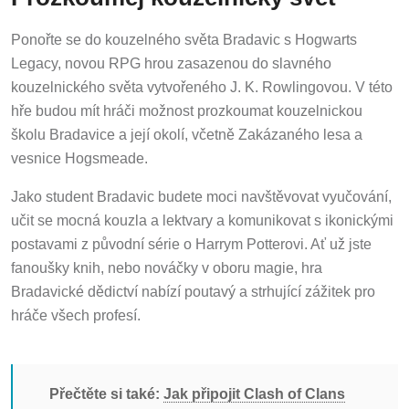
Ponořte se do kouzelného světa Bradavic s Hogwarts
Legacy, novou RPG hrou zasazenou do slavného
kouzelnického světa vytvořeného J. K. Rowlingovou. V této
hře budou mít hráči možnost prozkoumat kouzelnickou
školu Bradavice a její okolí, včetně Zakázaného lesa a
vesnice Hogsmeade.
Jako student Bradavic budete moci navštěvovat vyučování,
učit se mocná kouzla a lektvary a komunikovat s ikonickými
postavami z původní série o Harrym Potterovi. Ať už jste
fanoušky knih, nebo nováčky v oboru magie, hra
Bradavické dědictví nabízí poutavý a strhující zážitek pro
hráče všech profesí.
Přečtěte si také:
Jak připojit Clash of Clans