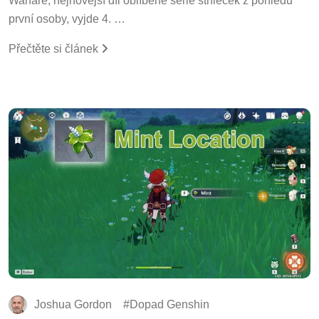
první osoby, vyjde 4. …
Přečtěte si článek
Joshua Gordon
Dopad Genshin