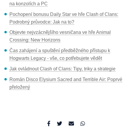
na konzolích a PC
Pochopení bonusu Daily Star ve hře Clash of Clans:
Podrobný průvodce: Jak na to?
Objevte nejvzácnějšího vesničana ve hře Animal
Crossing: New Horizons
Čas zahájení a spuštění předběžného přístupu k
Hogwarts Legacy - vše, co potřebujete vědět
Jak ovládnout Clash of Clans: Tipy, triky a strategie
Román Disco Elysium Sacred and Terrible Air: Poprvé
přeložený