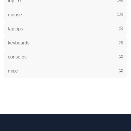
(39)
top 10
(16)
mouse
(5)
laptops
(4)
keyboards
(2)
consoles
(2)
mice