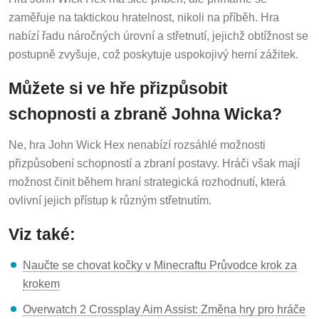
zaměřuje na taktickou hratelnost, nikoli na příběh. Hra
nabízí řadu náročných úrovní a střetnutí, jejichž obtížnost se
postupně zvyšuje, což poskytuje uspokojivý herní zážitek.
Můžete si ve hře přizpůsobit
schopnosti a zbraně Johna Wicka?
Ne, hra John Wick Hex nenabízí rozsáhlé možnosti
přizpůsobení schopností a zbraní postavy. Hráči však mají
možnost činit během hraní strategická rozhodnutí, která
ovlivní jejich přístup k různým střetnutím.
Viz také:
Naučte se chovat kočky v Minecraftu Průvodce krok za
krokem
Overwatch 2 Crossplay Aim Assist: Změna hry pro hráče