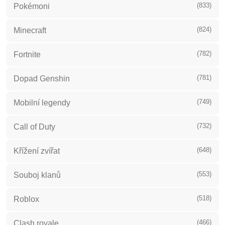
(833)
Pokémoni
(824)
Minecraft
(782)
Fortnite
(781)
Dopad Genshin
(749)
Mobilní legendy
(732)
Call of Duty
(648)
Křížení zvířat
(553)
Souboj klanů
(518)
Roblox
(466)
Clash royale