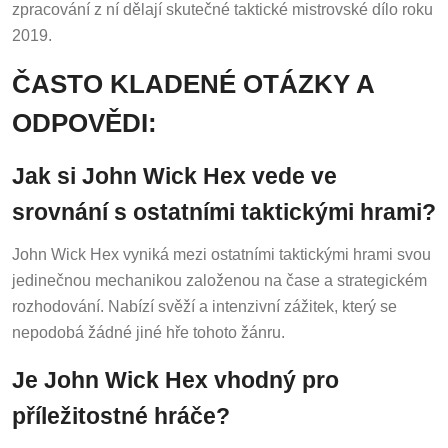
zpracování z ní dělají skutečné taktické mistrovské dílo roku
2019.
ČASTO KLADENÉ OTÁZKY A
ODPOVĚDI:
Jak si John Wick Hex vede ve
srovnání s ostatními taktickými hrami?
John Wick Hex vyniká mezi ostatními taktickými hrami svou
jedinečnou mechanikou založenou na čase a strategickém
rozhodování. Nabízí svěží a intenzivní zážitek, který se
nepodobá žádné jiné hře tohoto žánru.
Je John Wick Hex vhodný pro
příležitostné hráče?