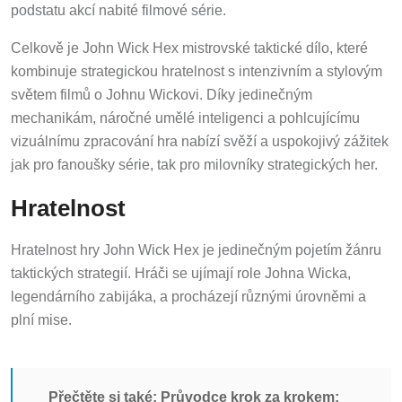
podstatu akcí nabité filmové série.
Celkově je John Wick Hex mistrovské taktické dílo, které
kombinuje strategickou hratelnost s intenzivním a stylovým
světem filmů o Johnu Wickovi. Díky jedinečným
mechanikám, náročné umělé inteligenci a pohlcujícímu
vizuálnímu zpracování hra nabízí svěží a uspokojivý zážitek
jak pro fanoušky série, tak pro milovníky strategických her.
Hratelnost
Hratelnost hry John Wick Hex je jedinečným pojetím žánru
taktických strategií. Hráči se ujímají role Johna Wicka,
legendárního zabijáka, a procházejí různými úrovněmi a
plní mise.
Přečtěte si také:
Průvodce krok za krokem: