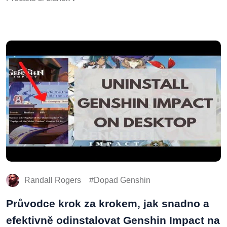
Randall Rogers
Dopad Genshin
Průvodce krok za krokem, jak snadno a
efektivně odinstalovat Genshin Impact na