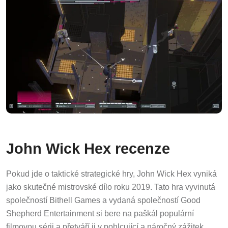
John Wick Hex recenze
Pokud jde o taktické strategické hry, John Wick Hex vyniká
jako skutečné mistrovské dílo roku 2019. Tato hra vyvinutá
společností Bithell Games a vydaná společností Good
Shepherd Entertainment si bere na paškál populární
filmovou sérii a přetváří ji v pohlcující a náročný zážitek.