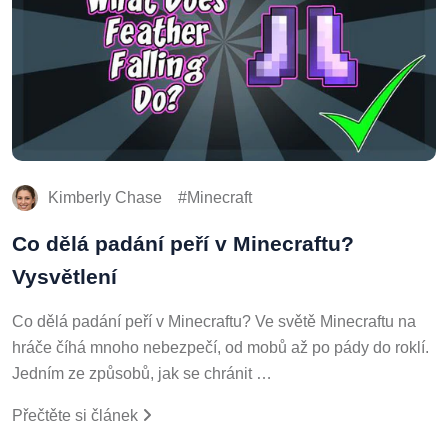
Kimberly Chase
Minecraft
Co dělá padání peří v Minecraftu?
Vysvětlení
Co dělá padání peří v Minecraftu? Ve světě Minecraftu na
hráče číhá mnoho nebezpečí, od mobů až po pády do roklí.
Jedním ze způsobů, jak se chránit …
Přečtěte si článek