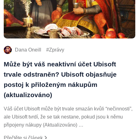
Dana Oneill
Zprávy
Může být váš neaktivní účet Ubisoft
trvale odstraněn? Ubisoft objasňuje
postoj k přiloženým nákupům
(aktualizováno)
Váš účet Ubisoft může být trvale smazán kvůli “nečinnosti”,
ale Ubisoft tvrdí, že se tak nestane, pokud jsou k němu
připojeny nákupy (Aktualizováno) …
Přečtěte si článek