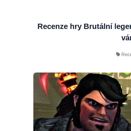
Recenze hry Brutální lege
vá
Rec