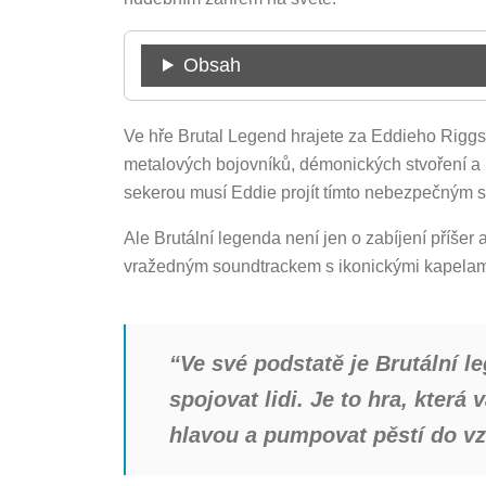
Obsah
Ve hře Brutal Legend hrajete za Eddieho Rigg
metalových bojovníků, démonických stvoření a
sekerou musí Eddie projít tímto nebezpečným s
Ale Brutální legenda není jen o zabíjení příše
vražedným soundtrackem s ikonickými kapelami 
“Ve své podstatě je Brutální l
spojovat lidi. Je to hra, která
hlavou a pumpovat pěstí do v