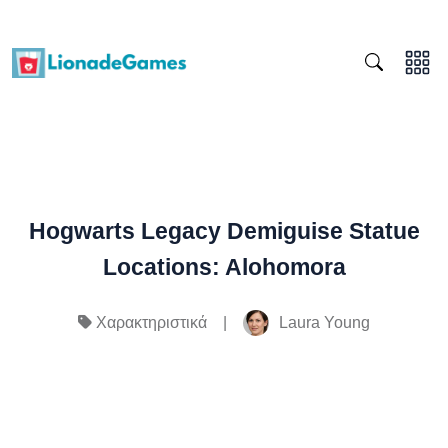
Hogwarts Legacy Demiguise Statue
Locations: Alohomora
|
Laura Young
Χαρακτηριστικά