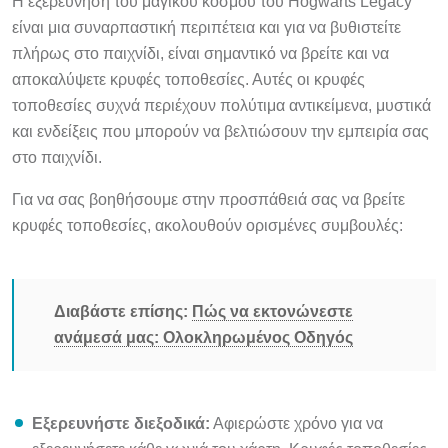
Η εξερεύνηση του μαγικού κόσμου του Hogwarts Legacy
είναι μια συναρπαστική περιπέτεια και για να βυθιστείτε
πλήρως στο παιχνίδι, είναι σημαντικό να βρείτε και να
αποκαλύψετε κρυφές τοποθεσίες. Αυτές οι κρυφές
τοποθεσίες συχνά περιέχουν πολύτιμα αντικείμενα, μυστικά
και ενδείξεις που μπορούν να βελτιώσουν την εμπειρία σας
στο παιχνίδι.
Για να σας βοηθήσουμε στην προσπάθειά σας να βρείτε
κρυφές τοποθεσίες, ακολουθούν ορισμένες συμβουλές:
Διαβάστε επίσης:
Πώς να εκτονώνεστε
ανάμεσά μας: Ολοκληρωμένος Οδηγός
Εξερευνήστε διεξοδικά:
Αφιερώστε χρόνο για να