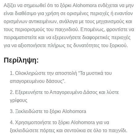
Αξίζει να σημειωθεί ότι το ξόρκι Alohomora ενδέχεται να μην
είναι διαθέσιμο για χρήση σε ορισμένες περιοχές ή εναντίον
ορισμένων αντικειμένων, ανάλογα με τους μηχανισμούς και
τους περιορισμούς του παιχνιδιού. Επομένως, φροντίστε να
πειραματιστείτε και να εξερευνήσετε διαφορετικές περιοχές
για να αξιοποιήσετε πλήρως τις δυνατότητες του ξορκιού.
Περίληψη:
Ολοκληρώστε την αποστολή “Τα μυστικά του
απαγορευμένου δάσους”.
Εξερευνήστε το Απαγορευμένο Δάσος και λύστε
γρίφους
Ξεκλειδώστε το ξόρκι Alohomora
Χρησιμοποιήστε το ξόρκι Alohomora για να
ξεκλειδώσετε πόρτες και σεντούκια σε όλο το παιχνίδι.