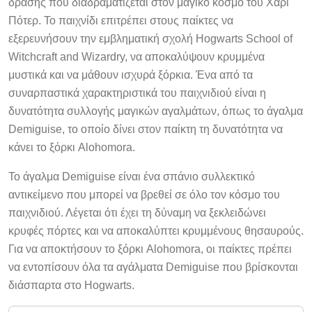
δράσης που διαδραματίζεται στον μαγικό κόσμο του Χάρι
Πότερ. Το παιχνίδι επιτρέπει στους παίκτες να
εξερευνήσουν την εμβληματική σχολή Hogwarts School of
Witchcraft and Wizardry, να αποκαλύψουν κρυμμένα
μυστικά και να μάθουν ισχυρά ξόρκια. Ένα από τα
συναρπαστικά χαρακτηριστικά του παιχνιδιού είναι η
δυνατότητα συλλογής μαγικών αγαλμάτων, όπως το άγαλμα
Demiguise, το οποίο δίνει στον παίκτη τη δυνατότητα να
κάνει το ξόρκι Alohomora.
Το άγαλμα Demiguise είναι ένα σπάνιο συλλεκτικό
αντικείμενο που μπορεί να βρεθεί σε όλο τον κόσμο του
παιχνιδιού. Λέγεται ότι έχει τη δύναμη να ξεκλειδώνει
κρυφές πόρτες και να αποκαλύπτει κρυμμένους θησαυρούς.
Για να αποκτήσουν το ξόρκι Alohomora, οι παίκτες πρέπει
να εντοπίσουν όλα τα αγάλματα Demiguise που βρίσκονται
διάσπαρτα στο Hogwarts.