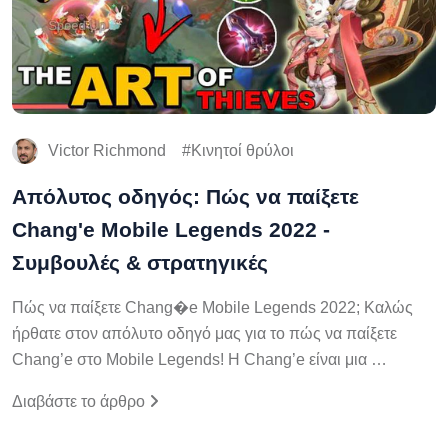
Victor Richmond
Κινητοί θρύλοι
Απόλυτος οδηγός: Πώς να παίξετε
Chang'e Mobile Legends 2022 -
Συμβουλές & στρατηγικές
Πώς να παίξετε Chang�e Mobile Legends 2022; Καλώς
ήρθατε στον απόλυτο οδηγό μας για το πώς να παίξετε
Chang’e στο Mobile Legends! Η Chang’e είναι μια …
Διαβάστε το άρθρο