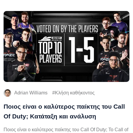
Adrian Williams
Κλήση καθήκοντος
Ποιος είναι ο καλύτερος παίκτης του Call
Of Duty; Κατάταξη και ανάλυση
Ποιος είναι ο καλύτερος παίκτης του Call Of Duty; Το Call of