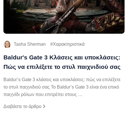
Tasha Sherman
Χαρακτηριστικά
Baldur's Gate 3 Κλάσεις και υποκλάσεις:
Πώς να επιλέξετε το στυλ παιχνιδιού σας
Baldur’s Gate 3 κλάσεις και υποκλάσεις: πώς να επιλέξετε
το στυλ παιχνιδιού σας Το Baldur’s Gate 3 είναι ένα επικό
παιχνίδι ρόλων που επιτρέπει στους …
Διαβάστε το άρθρο