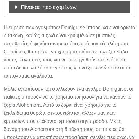
Πίνακας περιεχομένων
Η εύρεση των αγαλμάτων Demiguise μπορεί να είναι αρκετά
δύσκολη, καθώς συχνά είναι κρυμμένα σε μυστικές
τοποθεσίες ή φυλάσσονται από ισχυρά μαγικά πλάσματα.
Οι παίκτες θα πρέπει να χρησιμοποιήσουν την εξυπνάδα
και τις ικανότητές τους για να περιηγηθούν στα διάφορα
επίπεδα και να λύσουν γρίφους για να ξεκλειδώσουν αυτά
τα πολύτιμα αγάλματα.
Μόλις εντοπίσουν και συλλέξουν ένα άγαλμα Demiguise, οι
παίκτες μπορούν να το χρησιμοποιήσουν για να κάνουν το
ξόρκι Alohomora. Αυτό το ξόρκι είναι χρήσιμο για το
ξεκλείδωμα θυρών, σεντουκιών και άλλων μαγικών
εμποδίων που στέκονται εμπόδιο στην πρόοδο. Με τη
δύναμη του Alohomora στη διάθεσή τους, οι παίκτες θα
μπορέσουν να αποκτήσουν πρόσβαση σε νέες περιοχές, να