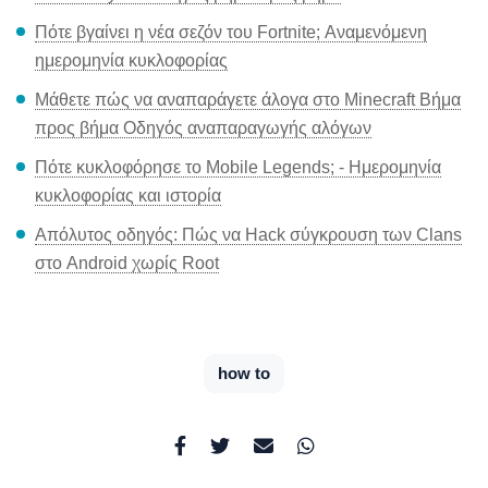
Πότε βγαίνει η νέα σεζόν του Fortnite; Αναμενόμενη
ημερομηνία κυκλοφορίας
Μάθετε πώς να αναπαράγετε άλογα στο Minecraft Βήμα
προς βήμα Οδηγός αναπαραγωγής αλόγων
Πότε κυκλοφόρησε το Mobile Legends; - Ημερομηνία
κυκλοφορίας και ιστορία
Απόλυτος οδηγός: Πώς να Hack σύγκρουση των Clans
στο Android χωρίς Root
how to