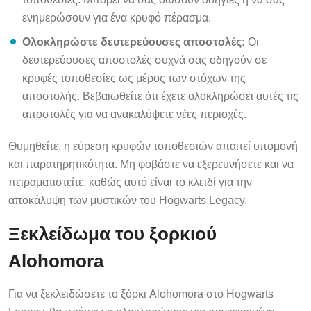
ενημερώσουν για ένα κρυφό πέρασμα.
Ολοκληρώστε δευτερεύουσες αποστολές:
Οι
δευτερεύουσες αποστολές συχνά σας οδηγούν σε
κρυφές τοποθεσίες ως μέρος των στόχων της
αποστολής. Βεβαιωθείτε ότι έχετε ολοκληρώσει αυτές τις
αποστολές για να ανακαλύψετε νέες περιοχές.
Θυμηθείτε, η εύρεση κρυφών τοποθεσιών απαιτεί υπομονή
και παρατηρητικότητα. Μη φοβάστε να εξερευνήσετε και να
πειραματιστείτε, καθώς αυτό είναι το κλειδί για την
αποκάλυψη των μυστικών του Hogwarts Legacy.
Ξεκλείδωμα του ξορκιού
Alohomora
Για να ξεκλειδώσετε το ξόρκι Alohomora στο Hogwarts