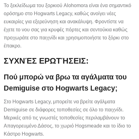
Το ξεκλείδωμα του ξορκιού Alohomora είναι ένα σημαντικό
ορόσημο στο Hogwarts Legacy, καθώς ανοίγει νέες
ευκαιρίες για εξερεύνηση και ανακάλυψη. Φροντίστε να
έχετε το νου σας για κρυφές πόρτες και σεντούκια καθώς
προχωράτε στο παιχνίδι και χρησιμοποιήστε το ξόρκι στο
έπακρο.
ΣΥΧΝΈΣ ΕΡΩΤΉΣΕΙΣ:
Πού μπορώ να βρω τα αγάλματα του
Demiguise στο Hogwarts Legacy;
Στο Hogwarts Legacy, μπορείτε να βρείτε αγάλματα
Demiguise σε διάφορες τοποθεσίες σε όλο το παιχνίδι.
Μερικές από τις γνωστές τοποθεσίες περιλαμβάνουν το
Απαγορευμένο Δάσος, το χωριό Hogsmeade και το ίδιο το
Κάστρο Hogwarts.