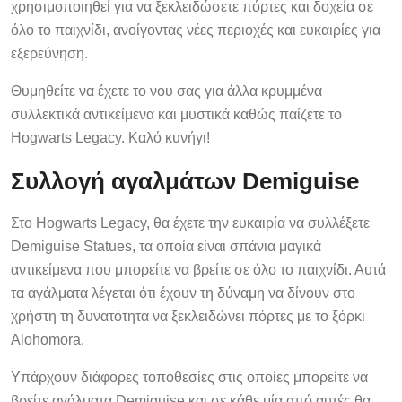
χρησιμοποιηθεί για να ξεκλειδώσετε πόρτες και δοχεία σε
όλο το παιχνίδι, ανοίγοντας νέες περιοχές και ευκαιρίες για
εξερεύνηση.
Θυμηθείτε να έχετε το νου σας για άλλα κρυμμένα
συλλεκτικά αντικείμενα και μυστικά καθώς παίζετε το
Hogwarts Legacy. Καλό κυνήγι!
Συλλογή αγαλμάτων Demiguise
Στο Hogwarts Legacy, θα έχετε την ευκαιρία να συλλέξετε
Demiguise Statues, τα οποία είναι σπάνια μαγικά
αντικείμενα που μπορείτε να βρείτε σε όλο το παιχνίδι. Αυτά
τα αγάλματα λέγεται ότι έχουν τη δύναμη να δίνουν στο
χρήστη τη δυνατότητα να ξεκλειδώνει πόρτες με το ξόρκι
Alohomora.
Υπάρχουν διάφορες τοποθεσίες στις οποίες μπορείτε να
βρείτε αγάλματα Demiguise και σε κάθε μία από αυτές θα