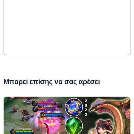
Μπορεί επίσης να σας αρέσει