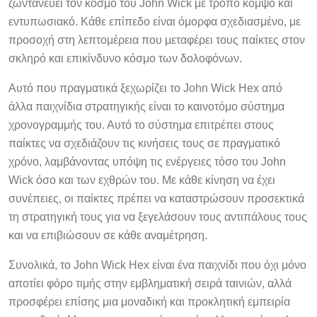
ζωντανεύει τον κόσμο του John Wick με τρόπο κομψό και
εντυπωσιακό. Κάθε επίπεδο είναι όμορφα σχεδιασμένο, με
προσοχή στη λεπτομέρεια που μεταφέρει τους παίκτες στον
σκληρό και επικίνδυνο κόσμο των δολοφόνων.
Αυτό που πραγματικά ξεχωρίζει το John Wick Hex από
άλλα παιχνίδια στρατηγικής είναι το καινοτόμο σύστημα
χρονογραμμής του. Αυτό το σύστημα επιτρέπει στους
παίκτες να σχεδιάζουν τις κινήσεις τους σε πραγματικό
χρόνο, λαμβάνοντας υπόψη τις ενέργειες τόσο του John
Wick όσο και των εχθρών του. Με κάθε κίνηση να έχει
συνέπειες, οι παίκτες πρέπει να καταστρώσουν προσεκτικά
τη στρατηγική τους για να ξεγελάσουν τους αντιπάλους τους
και να επιβιώσουν σε κάθε αναμέτρηση.
Συνολικά, το John Wick Hex είναι ένα παιχνίδι που όχι μόνο
αποτίει φόρο τιμής στην εμβληματική σειρά ταινιών, αλλά
προσφέρει επίσης μια μοναδική και προκλητική εμπειρία