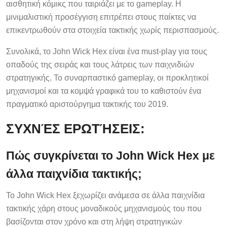
αισθητική κόμικς που ταιριάζει με το gameplay. Η
μινιμαλιστική προσέγγιση επιτρέπει στους παίκτες να
επικεντρωθούν στα στοιχεία τακτικής χωρίς περισπασμούς.
Συνολικά, το John Wick Hex είναι ένα must-play για τους
οπαδούς της σειράς και τους λάτρεις των παιχνιδιών
στρατηγικής. Το συναρπαστικό gameplay, οι προκλητικοί
μηχανισμοί και τα κομψά γραφικά του το καθιστούν ένα
πραγματικό αριστούργημα τακτικής του 2019.
ΣΥΧΝΈΣ ΕΡΩΤΉΣΕΙΣ:
Πώς συγκρίνεται το John Wick Hex με
άλλα παιχνίδια τακτικής;
Το John Wick Hex ξεχωρίζει ανάμεσα σε άλλα παιχνίδια
τακτικής χάρη στους μοναδικούς μηχανισμούς του που
βασίζονται στον χρόνο και στη λήψη στρατηγικών