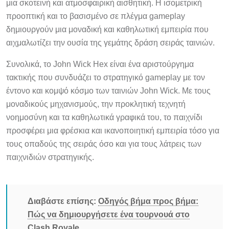
μια σκοτεινή και ατμοσφαιρική αισθητική. Η ισομετρική
προοπτική και το βασισμένο σε πλέγμα gameplay
δημιουργούν μια μοναδική και καθηλωτική εμπειρία που
αιχμαλωτίζει την ουσία της γεμάτης δράση σειράς ταινιών.
Συνολικά, το John Wick Hex είναι ένα αριστούργημα
τακτικής που συνδυάζει το στρατηγικό gameplay με τον
έντονο και κομψό κόσμο των ταινιών John Wick. Με τους
μοναδικούς μηχανισμούς, την προκλητική τεχνητή
νοημοσύνη και τα καθηλωτικά γραφικά του, το παιχνίδι
προσφέρει μια φρέσκια και ικανοποιητική εμπειρία τόσο για
τους οπαδούς της σειράς όσο και για τους λάτρεις των
παιχνιδιών στρατηγικής.
Διαβάστε επίσης:
Οδηγός βήμα προς βήμα:
Πώς να δημιουργήσετε ένα τουρνουά στο
Clash Royale