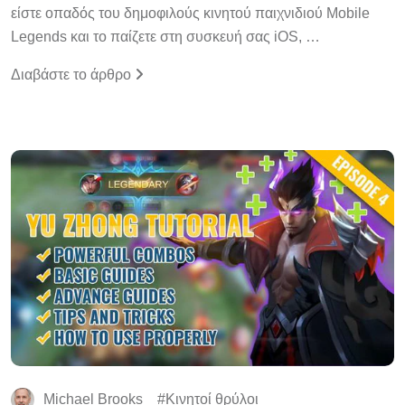
είστε οπαδός του δημοφιλούς κινητού παιχνιδιού Mobile
Legends και το παίζετε στη συσκευή σας iOS, …
Διαβάστε το άρθρο
Michael Brooks
Κινητοί θρύλοι