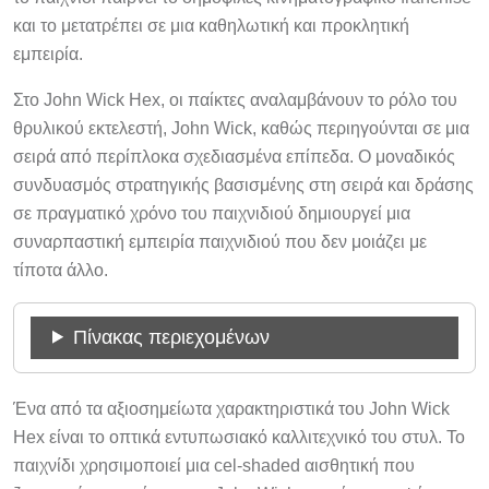
και το μετατρέπει σε μια καθηλωτική και προκλητική
εμπειρία.
Στο John Wick Hex, οι παίκτες αναλαμβάνουν το ρόλο του
θρυλικού εκτελεστή, John Wick, καθώς περιηγούνται σε μια
σειρά από περίπλοκα σχεδιασμένα επίπεδα. Ο μοναδικός
συνδυασμός στρατηγικής βασισμένης στη σειρά και δράσης
σε πραγματικό χρόνο του παιχνιδιού δημιουργεί μια
συναρπαστική εμπειρία παιχνιδιού που δεν μοιάζει με
τίποτα άλλο.
Πίνακας περιεχομένων
Ένα από τα αξιοσημείωτα χαρακτηριστικά του John Wick
Hex είναι το οπτικά εντυπωσιακό καλλιτεχνικό του στυλ. Το
παιχνίδι χρησιμοποιεί μια cel-shaded αισθητική που