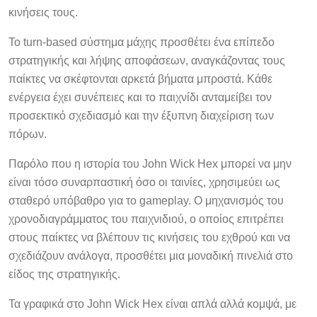
κινήσεις τους.
Το turn-based σύστημα μάχης προσθέτει ένα επίπεδο
στρατηγικής και λήψης αποφάσεων, αναγκάζοντας τους
παίκτες να σκέφτονται αρκετά βήματα μπροστά. Κάθε
ενέργεια έχει συνέπειες και το παιχνίδι ανταμείβει τον
προσεκτικό σχεδιασμό και την έξυπνη διαχείριση των
πόρων.
Παρόλο που η ιστορία του John Wick Hex μπορεί να μην
είναι τόσο συναρπαστική όσο οι ταινίες, χρησιμεύει ως
σταθερό υπόβαθρο για το gameplay. Ο μηχανισμός του
χρονοδιαγράμματος του παιχνιδιού, ο οποίος επιτρέπει
στους παίκτες να βλέπουν τις κινήσεις του εχθρού και να
σχεδιάζουν ανάλογα, προσθέτει μια μοναδική πινελιά στο
είδος της στρατηγικής.
Τα γραφικά στο John Wick Hex είναι απλά αλλά κομψά, με