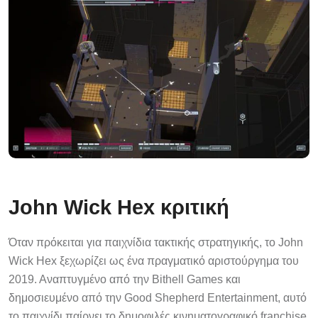
John Wick Hex κριτική
Όταν πρόκειται για παιχνίδια τακτικής στρατηγικής, το John
Wick Hex ξεχωρίζει ως ένα πραγματικό αριστούργημα του
2019. Αναπτυγμένο από την Bithell Games και
δημοσιευμένο από την Good Shepherd Entertainment, αυτό
το παιχνίδι παίρνει το δημοφιλές κινηματογραφικό franchise