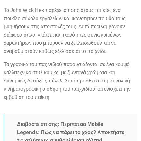
Το John Wick Hex παρέχει επίσης στους παίκτες ένα
ποικίλο σύνολο εργαλείων και ικανοτήτων που θα τους
βοηθήσουν στις αποστολές τους. Αυτά περιλαμβάνουν
διάφορα όπλα, γκάτζετ και ικανότητες συγκεκριμένων
χαρακτήρων που μπορούν να ξεκλειδωθούν και να
αναβαθμιστούν καθώς εξελίσσεται το παιχνίδι.
Τα γραφικά του παιχνιδιού παρουσιάζονται σε ένα κομψό
καλλιτεχνικό στυλ κόμικς, με ζωντανά χρώματα και
δυναμικές διατάξεις πάνελ. Αυτό προσθέτει στη συνολική
κινηματογραφική αίσθηση του παιχνιδιού και ενισχύει την
εμβύθιση του παίκτη.
Διαβάστε επίσης:
Περιπέτεια Mobile
Legends: Πώς να πάρει το χάος? Αποκτήστε
τις καλύτερες συμβουλές και κόλπα!