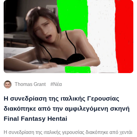
Thomas Grant
Νέα
Η συνεδρίαση της ιταλικής Γερουσίας
διακόπηκε από την αμφιλεγόμενη σκηνή
Final Fantasy Hentai
Η συνεδρίαση της ιταλικής γερουσίας διακόπηκε από χεντάι