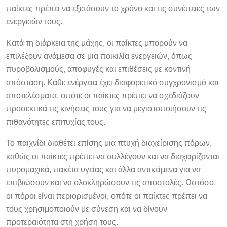
παίκτες πρέπει να εξετάσουν το χρόνο και τις συνέπειες των
ενεργειών τους.
Κατά τη διάρκεια της μάχης, οι παίκτες μπορούν να
επιλέξουν ανάμεσα σε μια ποικιλία ενεργειών, όπως
πυροβολισμούς, αποφυγές και επιθέσεις με κοντινή
απόσταση. Κάθε ενέργεια έχει διαφορετικό συγχρονισμό και
αποτελέσματα, οπότε οι παίκτες πρέπει να σχεδιάζουν
προσεκτικά τις κινήσεις τους για να μεγιστοποιήσουν τις
πιθανότητες επιτυχίας τους.
Το παιχνίδι διαθέτει επίσης μια πτυχή διαχείρισης πόρων,
καθώς οι παίκτες πρέπει να συλλέγουν και να διαχειρίζονται
πυρομαχικά, πακέτα υγείας και άλλα αντικείμενα για να
επιβιώσουν και να ολοκληρώσουν τις αποστολές. Ωστόσο,
οι πόροι είναι περιορισμένοι, οπότε οι παίκτες πρέπει να
τους χρησιμοποιούν με σύνεση και να δίνουν
προτεραιότητα στη χρήση τους.