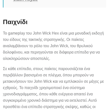
Παιχνίδι
Το gameplay του John Wick Hex είναι μια μοναδική εκδοχή
του είδους της τακτικής στρατηγικής. Οι παίκτες
αναλαμβάνουν το ρόλο του John Wick, του θρυλικού
δολοφόνου, και περιηγούνται σε διάφορα επίπεδα για να
ολοκληρώσουν αποστολές.
Σε κάθε επίπεδο, στους παίκτες παρουσιάζεται ένα
περιβάλλον βασισμένο σε πλέγμα, όπου μπορούν να
μετακινήσουν τον John Wick και να εμπλακούν σε μάχες με
εχθρούς. Το παιχνίδι χρησιμοποιεί ένα σύστημα
χρονοδιαγράμματος, όπου κάθε ενέργεια απαιτεί ένα
συγκεκριμένο χρονικό διάστημα για να εκτελεστεί. Αυτό
προσθέτει ένα επίπεδο στρατηγικής σκέψης, καθώς οι