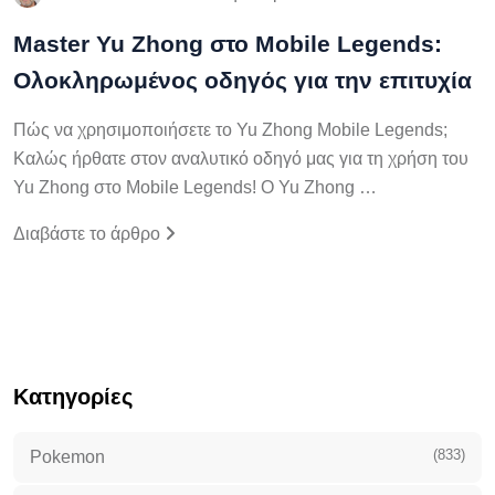
Master Yu Zhong στο Mobile Legends:
Ολοκληρωμένος οδηγός για την επιτυχία
Πώς να χρησιμοποιήσετε το Yu Zhong Mobile Legends;
Καλώς ήρθατε στον αναλυτικό οδηγό μας για τη χρήση του
Yu Zhong στο Mobile Legends! Ο Yu Zhong …
Διαβάστε το άρθρο
Κατηγορίες
(833)
Pokemon