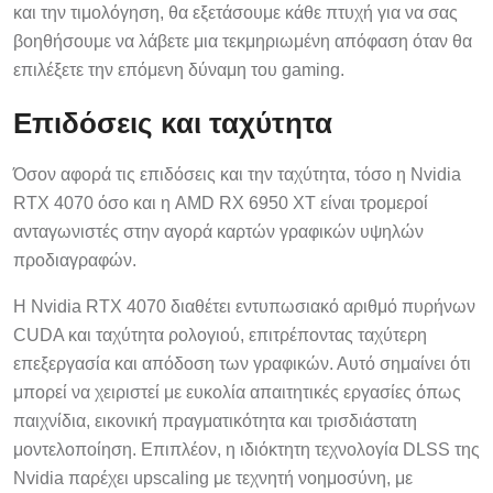
και την τιμολόγηση, θα εξετάσουμε κάθε πτυχή για να σας
βοηθήσουμε να λάβετε μια τεκμηριωμένη απόφαση όταν θα
επιλέξετε την επόμενη δύναμη του gaming.
Επιδόσεις και ταχύτητα
Όσον αφορά τις επιδόσεις και την ταχύτητα, τόσο η Nvidia
RTX 4070 όσο και η AMD RX 6950 XT είναι τρομεροί
ανταγωνιστές στην αγορά καρτών γραφικών υψηλών
προδιαγραφών.
Η Nvidia RTX 4070 διαθέτει εντυπωσιακό αριθμό πυρήνων
CUDA και ταχύτητα ρολογιού, επιτρέποντας ταχύτερη
επεξεργασία και απόδοση των γραφικών. Αυτό σημαίνει ότι
μπορεί να χειριστεί με ευκολία απαιτητικές εργασίες όπως
παιχνίδια, εικονική πραγματικότητα και τρισδιάστατη
μοντελοποίηση. Επιπλέον, η ιδιόκτητη τεχνολογία DLSS της
Nvidia παρέχει upscaling με τεχνητή νοημοσύνη, με