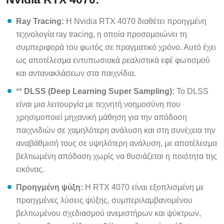
Ray Tracing:
Η Nvidia RTX 4070 διαθέτει προηγμένη
τεχνολογία ray tracing, η οποία προσομοιώνει τη
συμπεριφορά του φωτός σε πραγματικό χρόνο. Αυτό έχει
ως αποτέλεσμα εντυπωσιακά ρεαλιστικά εφέ φωτισμού
και αντανακλάσεων στα παιχνίδια.
**
DLSS (Deep Learning Super Sampling):
Το DLSS
είναι μια λειτουργία με τεχνητή νοημοσύνη που
χρησιμοποιεί μηχανική μάθηση για την απόδοση
παιχνιδιών σε χαμηλότερη ανάλυση και στη συνέχεια την
αναβάθμισή τους σε υψηλότερη ανάλυση, με αποτέλεσμα
βελτιωμένη απόδοση χωρίς να θυσιάζεται η ποιότητα της
εικόνας.
Προηγμένη ψύξη:
Η RTX 4070 είναι εξοπλισμένη με
προηγμένες λύσεις ψύξης, συμπεριλαμβανομένου
βελτιωμένου σχεδιασμού ανεμιστήρων και ψύκτρων,
ώστε να διασφαλίζεται η βέλτιστη θερμική απόδοση και