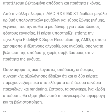
αποτέλεσμα βελτιωμένη απόδοση και ποιότητα εικόνας.
Από την άλλη πλευρά, η AMD RX 6950 XT διαθέτει μεγάλο
αριθμό υπολογιστικών μονάδων και εύρος ζώνης μνήμης,
γεγονός που την καθιστά μια δύναμη για πολύπλοκους
φόρτους εργασίας. Η κάρτα υποστηρίζει επίσης την
τεχνολογία FidelityFX Super Resolution της AMD, η οποία
χρησιμοποιεί έξυπνους αλγορίθμους αναβάθμισης για τη
βελτίωση της απόδοσης χωρίς συμβιβασμούς στην
ποιότητα της εικόνας.
Όσον αφορά τις ακατέργαστες επιδόσεις, οι δοκιμές
συγκριτικής αξιολόγησης έδειξαν ότι και οι δύο κάρτες
παρέχουν εξαιρετικά αποτελέσματα σε διάφορα σενάρια
παιχνιδιών και rendering. Ωστόσο, τα συγκεκριμένα κέρδη
απόδοσης θα εξαρτηθούν από τη συγκεκριμένη εφαρμογή
και τη βελτιστοποίηση.
Όσον αφορά την ταχύτητα, και οι δύο κάρτες διαθέτουν