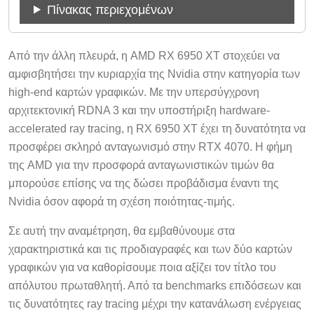
Πίνακας περιεχομένων
Από την άλλη πλευρά, η AMD RX 6950 XT στοχεύει να
αμφισβητήσει την κυριαρχία της Nvidia στην κατηγορία των
high-end καρτών γραφικών. Με την υπερσύγχρονη
αρχιτεκτονική RDNA 3 και την υποστήριξη hardware-
accelerated ray tracing, η RX 6950 XT έχει τη δυνατότητα να
προσφέρει σκληρό ανταγωνισμό στην RTX 4070. Η φήμη
της AMD για την προσφορά ανταγωνιστικών τιμών θα
μπορούσε επίσης να της δώσει προβάδισμα έναντι της
Nvidia όσον αφορά τη σχέση ποιότητας-τιμής.
Σε αυτή την αναμέτρηση, θα εμβαθύνουμε στα
χαρακτηριστικά και τις προδιαγραφές και των δύο καρτών
γραφικών για να καθορίσουμε ποια αξίζει τον τίτλο του
απόλυτου πρωταθλητή. Από τα benchmarks επιδόσεων και
τις δυνατότητες ray tracing μέχρι την κατανάλωση ενέργειας