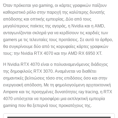
Όταν πρόκειται για gaming, οι κάρτες γραφικών παίζουν
καθοριστικό ρόλο στην παροχή της καλύτερης δυνατής
απόδοσης και οπτικής εμπειρίας. Δύο από τους
μεγαλύτερους παίκτες της αγοράς, η Nvidia και η AMD,
ανταγωνίζονται σκληρά για να κερδίσουν τις καρδιές των
gamers με τις τελευταίες τους προτάσεις. Σε αυτό το άρθρο,
θα συγκρίνουμε δύο από τις κορυφαίες κάρτες γραφικών
τους: την Nvidia RTX 4070 και την AMD RX 6950 XT.
Η Nvidia RTX 4070 είναι ο πολυαναμενόμενος διάδοχος
της δημοφιλούς RTX 3070. Αναμένεται να διαθέτει
σημαντικές βελτιώσεις τόσο στις επιδόσεις όσο και στην
ενεργειακή απόδοση. Με τη φημολογούμενη αρχιτεκτονική
Ampere και τις προηγμένες δυνατότητες ray tracing, η RTX
4070 υπόσχεται να προσφέρει μια εκπληκτική εμπειρία
gaming που θα ξεπερνά τους προκατόχους της.