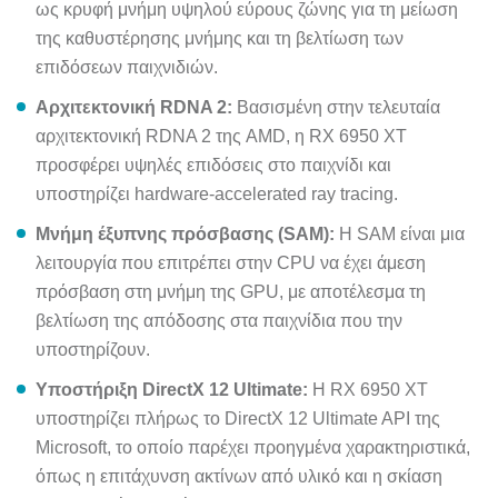
ως κρυφή μνήμη υψηλού εύρους ζώνης για τη μείωση
της καθυστέρησης μνήμης και τη βελτίωση των
επιδόσεων παιχνιδιών.
Αρχιτεκτονική RDNA 2:
Βασισμένη στην τελευταία
αρχιτεκτονική RDNA 2 της AMD, η RX 6950 XT
προσφέρει υψηλές επιδόσεις στο παιχνίδι και
υποστηρίζει hardware-accelerated ray tracing.
Μνήμη έξυπνης πρόσβασης (SAM):
Η SAM είναι μια
λειτουργία που επιτρέπει στην CPU να έχει άμεση
πρόσβαση στη μνήμη της GPU, με αποτέλεσμα τη
βελτίωση της απόδοσης στα παιχνίδια που την
υποστηρίζουν.
Υποστήριξη DirectX 12 Ultimate:
Η RX 6950 XT
υποστηρίζει πλήρως το DirectX 12 Ultimate API της
Microsoft, το οποίο παρέχει προηγμένα χαρακτηριστικά,
όπως η επιτάχυνση ακτίνων από υλικό και η σκίαση
μεταβλητού ρυθμού.