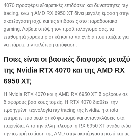
4070 προσφέρει εξαιρετικές επιδόσεις και δυνατότητες ray
tracing, ενώ η AMD RX 6950 XT δίνει μεγάλη έμφαση στην
ακατέργαστη ισχύ και τις επιδόσεις στο παραδοσιακό
gaming. Λάβετε υπόψη τον προϋπολογισμό σας, τα
επιθυμητά χαρακτηριστικά και τα παιχνίδια που παίζετε για
να πάρετε την καλύτερη απόφαση.
Ποιες είναι οι βασικές διαφορές μεταξύ
της Nvidia RTX 4070 και της AMD RX
6950 XT;
Η Nvidia RTX 4070 και η AMD RX 6950 XT διαφέρουν σε
διάφορους βασικούς τομείς. Η RTX 4070 διαθέτει την
προηγμένη τεχνολογία ray tracing της Nvidia, η οποία
επιτρέπει πιο ρεαλιστικό φωτισμό και αντανακλάσεις στα
παιχνίδια. Από την άλλη πλευρά, η RX 6950 XT αναδεικνύει
την ισχυρή εστίαση της AMD στην ακατέργαστη ισχύ και τις