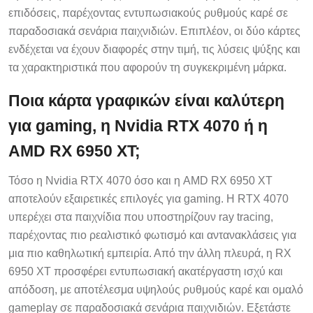
επιδόσεις, παρέχοντας εντυπωσιακούς ρυθμούς καρέ σε
παραδοσιακά σενάρια παιχνιδιών. Επιπλέον, οι δύο κάρτες
ενδέχεται να έχουν διαφορές στην τιμή, τις λύσεις ψύξης και
τα χαρακτηριστικά που αφορούν τη συγκεκριμένη μάρκα.
Ποια κάρτα γραφικών είναι καλύτερη
για gaming, η Nvidia RTX 4070 ή η
AMD RX 6950 XT;
Τόσο η Nvidia RTX 4070 όσο και η AMD RX 6950 XT
αποτελούν εξαιρετικές επιλογές για gaming. Η RTX 4070
υπερέχει στα παιχνίδια που υποστηρίζουν ray tracing,
παρέχοντας πιο ρεαλιστικό φωτισμό και αντανακλάσεις για
μια πιο καθηλωτική εμπειρία. Από την άλλη πλευρά, η RX
6950 XT προσφέρει εντυπωσιακή ακατέργαστη ισχύ και
απόδοση, με αποτέλεσμα υψηλούς ρυθμούς καρέ και ομαλό
gameplay σε παραδοσιακά σενάρια παιχνιδιών. Εξετάστε