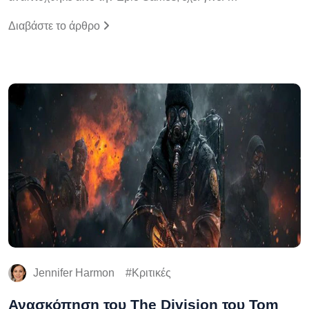
Διαβάστε το άρθρο
Jennifer Harmon
Κριτικές
Ανασκόπηση του The Division του Tom