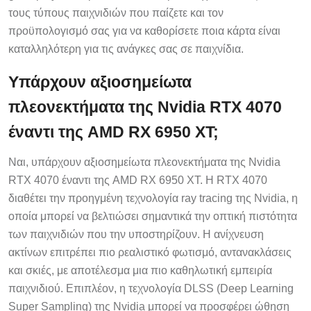
τους τύπους παιχνιδιών που παίζετε και τον
προϋπολογισμό σας για να καθορίσετε ποια κάρτα είναι
καταλληλότερη για τις ανάγκες σας σε παιχνίδια.
Υπάρχουν αξιοσημείωτα
πλεονεκτήματα της Nvidia RTX 4070
έναντι της AMD RX 6950 XT;
Ναι, υπάρχουν αξιοσημείωτα πλεονεκτήματα της Nvidia
RTX 4070 έναντι της AMD RX 6950 XT. Η RTX 4070
διαθέτει την προηγμένη τεχνολογία ray tracing της Nvidia, η
οποία μπορεί να βελτιώσει σημαντικά την οπτική πιστότητα
των παιχνιδιών που την υποστηρίζουν. Η ανίχνευση
ακτίνων επιτρέπει πιο ρεαλιστικό φωτισμό, αντανακλάσεις
και σκιές, με αποτέλεσμα μια πιο καθηλωτική εμπειρία
παιχνιδιού. Επιπλέον, η τεχνολογία DLSS (Deep Learning
Super Sampling) της Nvidia μπορεί να προσφέρει ώθηση