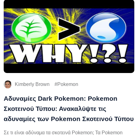
Kimberly Brown
Pokemon
Αδυναμίες Dark Pokemon: Pokemon
Σκοτεινού Τύπου: Ανακαλύψτε τις
αδυναμίες των Pokemon Σκοτεινού Τύπου
Σε τι είναι αδύναμα τα σκοτεινά Pokemon; Τα Pokemon