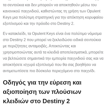
τα σεντούκια και δεν μπορούν να αποκτηθούν μέσω του
κανονικού παιχνιδιού, καθιστώντας τη χρήση των Opulent
Keys μια πολύτιμη στρατηγική για την απόκτηση κορυφαίου
εξοπλισμού και την πρόοδο στο Destiny 2.
Εν κατακλείδι, τα Opulent Keys είναι ένα πολύτιμο νόμισμα
στο Destiny 2 που μπορεί να ξεκλειδώσει ειδικά σεντούκια
με περιζήτητες ανταμοιβές. Αποκτώντας και
χρησιμοποιώντας αυτά τα κλειδιά αποτελεσματικά, μπορείτε
να βελτιώσετε σημαντικά την εμπειρία παιχνιδιού σας και να
αποκτήσετε ισχυρό εξοπλισμό που θα σας βοηθήσει να
αντιμετωπίσετε πιο δύσκολο περιεχόμενο στο παιχνίδι.
Οδηγός για την εύρεση και
αξιοποίηση των πλούσιων
κλειδιών στο Destiny 2