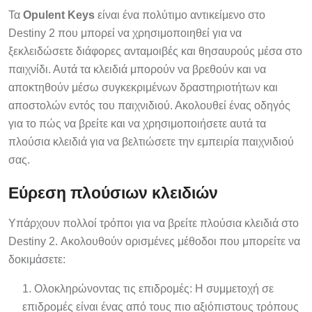
Τα
Opulent Keys
είναι ένα πολύτιμο αντικείμενο στο
Destiny 2 που μπορεί να χρησιμοποιηθεί για να
ξεκλειδώσετε διάφορες ανταμοιβές και θησαυρούς μέσα στο
παιχνίδι. Αυτά τα κλειδιά μπορούν να βρεθούν και να
αποκτηθούν μέσω συγκεκριμένων δραστηριοτήτων και
αποστολών εντός του παιχνιδιού. Ακολουθεί ένας οδηγός
για το πώς να βρείτε και να χρησιμοποιήσετε αυτά τα
πλούσια κλειδιά για να βελτιώσετε την εμπειρία παιχνιδιού
σας.
Εύρεση πλούσιων κλειδιών
Υπάρχουν πολλοί τρόποι για να βρείτε πλούσια κλειδιά στο
Destiny 2. Ακολουθούν ορισμένες μέθοδοι που μπορείτε να
δοκιμάσετε:
Ολοκληρώνοντας τις επιδρομές: Η συμμετοχή σε
επιδρομές είναι ένας από τους πιο αξιόπιστους τρόπους