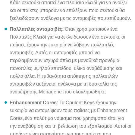
Κάθε σεντούκι απαιτεί ένα πλούσιο κλειδί για να ανοίξει
και οι παίκτες μπορούν να επιλέξουν ποιο σεντούκι θα
ξεκλειδώσουν ανάλογα με τις ανταμοιβές που επιθυμούν.
Πολλαπλές ανταμοιβές:
Όταν χρησιμοποιούν ένα
Πολυτελές Κλειδί για να ξεκλειδώσουν ένα σεντούκι, οι
παίκτες έχουν την ευκαιρία να λάβουν πολλαπλές
ανταμοιβές. Αυτές οι ανταμοιβές μπορεί να
περιλαμβάνουν ισχυρά όπλα με μοναδικά προνόμια,
πανοπλίες υψηλού επιπέδου, υλικά αναβάθμισης και
πολλά άλλα. Η πιθανότητα απόκτησης πολλαπλών
ανταμοιβών αυξάνεται ανάλογα με τη δυσκολία της
αναμέτρησης Menagerie που ολοκληρώθηκε.
Enhancement Cores:
Τα Opulent Keys έχουν την
ευκαιρία να ανταμείψουν τους παίκτες με Enhancement
Cores, ένα πολύτιμο νόμισμα που χρησιμοποιείται για
την αναβάθμιση και τη βελτίωση του εξοπλισμού. Αυτοί οι
πυρήνες είναι απαραίτητοι για τους παίκτες που