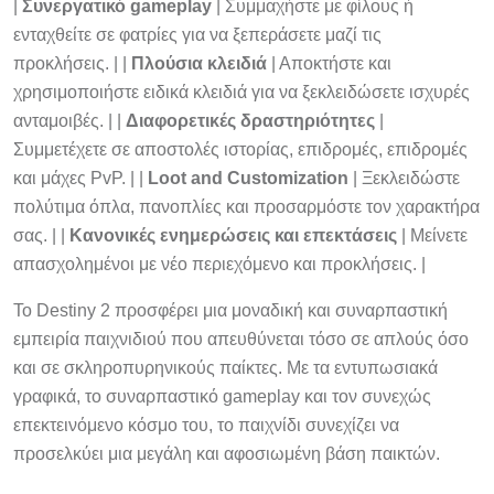
|
Συνεργατικό gameplay
| Συμμαχήστε με φίλους ή
ενταχθείτε σε φατρίες για να ξεπεράσετε μαζί τις
προκλήσεις. | |
Πλούσια κλειδιά
| Αποκτήστε και
χρησιμοποιήστε ειδικά κλειδιά για να ξεκλειδώσετε ισχυρές
ανταμοιβές. | |
Διαφορετικές δραστηριότητες
|
Συμμετέχετε σε αποστολές ιστορίας, επιδρομές, επιδρομές
και μάχες PvP. | |
Loot and Customization
| Ξεκλειδώστε
πολύτιμα όπλα, πανοπλίες και προσαρμόστε τον χαρακτήρα
σας. | |
Κανονικές ενημερώσεις και επεκτάσεις
| Μείνετε
απασχολημένοι με νέο περιεχόμενο και προκλήσεις. |
Το Destiny 2 προσφέρει μια μοναδική και συναρπαστική
εμπειρία παιχνιδιού που απευθύνεται τόσο σε απλούς όσο
και σε σκληροπυρηνικούς παίκτες. Με τα εντυπωσιακά
γραφικά, το συναρπαστικό gameplay και τον συνεχώς
επεκτεινόμενο κόσμο του, το παιχνίδι συνεχίζει να
προσελκύει μια μεγάλη και αφοσιωμένη βάση παικτών.