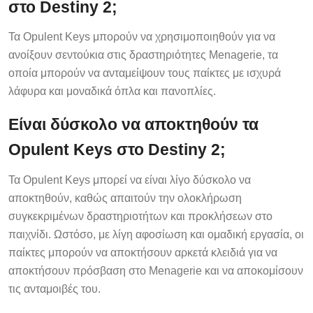
στο Destiny 2;
Τα Opulent Keys μπορούν να χρησιμοποιηθούν για να
ανοίξουν σεντούκια στις δραστηριότητες Menagerie, τα
οποία μπορούν να ανταμείψουν τους παίκτες με ισχυρά
λάφυρα και μοναδικά όπλα και πανοπλίες.
Είναι δύσκολο να αποκτηθούν τα
Opulent Keys στο Destiny 2;
Τα Opulent Keys μπορεί να είναι λίγο δύσκολο να
αποκτηθούν, καθώς απαιτούν την ολοκλήρωση
συγκεκριμένων δραστηριοτήτων και προκλήσεων στο
παιχνίδι. Ωστόσο, με λίγη αφοσίωση και ομαδική εργασία, οι
παίκτες μπορούν να αποκτήσουν αρκετά κλειδιά για να
αποκτήσουν πρόσβαση στο Menagerie και να αποκομίσουν
τις ανταμοιβές του.