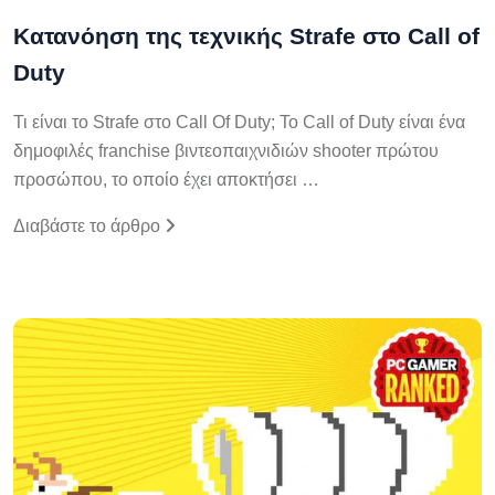
Κατανόηση της τεχνικής Strafe στο Call of
Duty
Τι είναι το Strafe στο Call Of Duty; Το Call of Duty είναι ένα
δημοφιλές franchise βιντεοπαιχνιδιών shooter πρώτου
προσώπου, το οποίο έχει αποκτήσει …
Διαβάστε το άρθρο