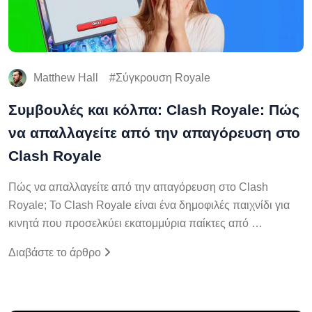
Matthew Hall
Σύγκρουση Royale
Συμβουλές και κόλπα: Clash Royale: Πώς
να απαλλαγείτε από την απαγόρευση στο
Clash Royale
Πώς να απαλλαγείτε από την απαγόρευση στο Clash
Royale; Το Clash Royale είναι ένα δημοφιλές παιχνίδι για
κινητά που προσελκύει εκατομμύρια παίκτες από …
Διαβάστε το άρθρο