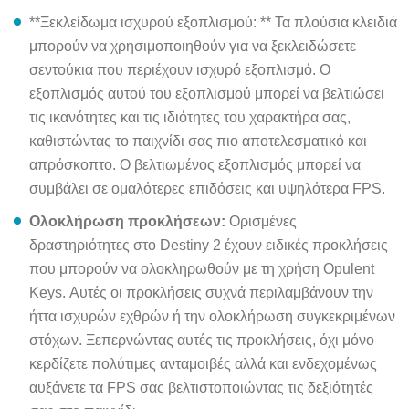
**Ξεκλείδωμα ισχυρού εξοπλισμού: ** Τα πλούσια κλειδιά
μπορούν να χρησιμοποιηθούν για να ξεκλειδώσετε
σεντούκια που περιέχουν ισχυρό εξοπλισμό. Ο
εξοπλισμός αυτού του εξοπλισμού μπορεί να βελτιώσει
τις ικανότητες και τις ιδιότητες του χαρακτήρα σας,
καθιστώντας το παιχνίδι σας πιο αποτελεσματικό και
απρόσκοπτο. Ο βελτιωμένος εξοπλισμός μπορεί να
συμβάλει σε ομαλότερες επιδόσεις και υψηλότερα FPS.
Ολοκλήρωση προκλήσεων:
Ορισμένες
δραστηριότητες στο Destiny 2 έχουν ειδικές προκλήσεις
που μπορούν να ολοκληρωθούν με τη χρήση Opulent
Keys. Αυτές οι προκλήσεις συχνά περιλαμβάνουν την
ήττα ισχυρών εχθρών ή την ολοκλήρωση συγκεκριμένων
στόχων. Ξεπερνώντας αυτές τις προκλήσεις, όχι μόνο
κερδίζετε πολύτιμες ανταμοιβές αλλά και ενδεχομένως
αυξάνετε τα FPS σας βελτιστοποιώντας τις δεξιότητές