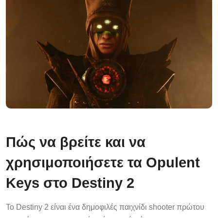
Πώς να βρείτε και να
χρησιμοποιήσετε τα Opulent
Keys στο Destiny 2
Το Destiny 2 είναι ένα δημοφιλές παιχνίδι shooter πρώτου