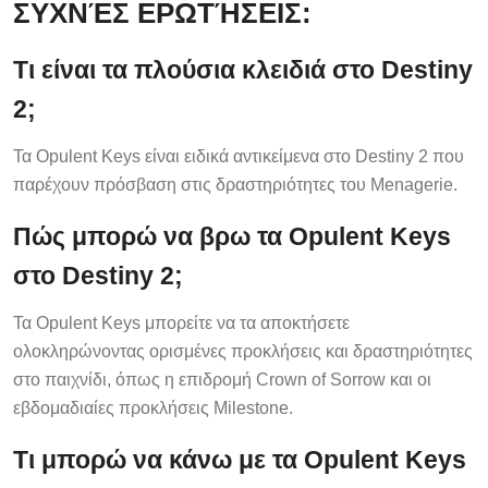
ΣΥΧΝΈΣ ΕΡΩΤΉΣΕΙΣ:
Τι είναι τα πλούσια κλειδιά στο Destiny
2;
Τα Opulent Keys είναι ειδικά αντικείμενα στο Destiny 2 που
παρέχουν πρόσβαση στις δραστηριότητες του Menagerie.
Πώς μπορώ να βρω τα Opulent Keys
στο Destiny 2;
Τα Opulent Keys μπορείτε να τα αποκτήσετε
ολοκληρώνοντας ορισμένες προκλήσεις και δραστηριότητες
στο παιχνίδι, όπως η επιδρομή Crown of Sorrow και οι
εβδομαδιαίες προκλήσεις Milestone.
Τι μπορώ να κάνω με τα Opulent Keys