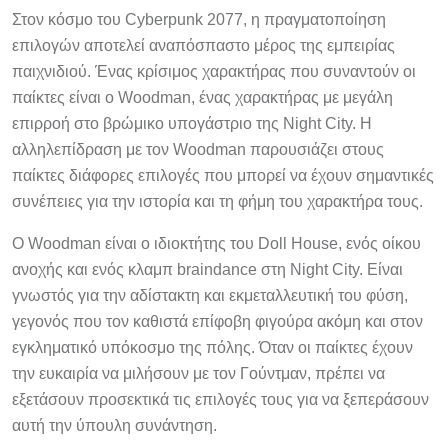
Στον κόσμο του Cyberpunk 2077, η πραγματοποίηση
επιλογών αποτελεί αναπόσπαστο μέρος της εμπειρίας
παιχνιδιού. Ένας κρίσιμος χαρακτήρας που συναντούν οι
παίκτες είναι ο Woodman, ένας χαρακτήρας με μεγάλη
επιρροή στο βρώμικο υπογάστριο της Night City. Η
αλληλεπίδραση με τον Woodman παρουσιάζει στους
παίκτες διάφορες επιλογές που μπορεί να έχουν σημαντικές
συνέπειες για την ιστορία και τη φήμη του χαρακτήρα τους.
Ο Woodman είναι ο ιδιοκτήτης του Doll House, ενός οίκου
ανοχής και ενός κλαμπ braindance στη Night City. Είναι
γνωστός για την αδίστακτη και εκμεταλλευτική του φύση,
γεγονός που τον καθιστά επίφοβη φιγούρα ακόμη και στον
εγκληματικό υπόκοσμο της πόλης. Όταν οι παίκτες έχουν
την ευκαιρία να μιλήσουν με τον Γούντμαν, πρέπει να
εξετάσουν προσεκτικά τις επιλογές τους για να ξεπεράσουν
αυτή την ύπουλη συνάντηση.