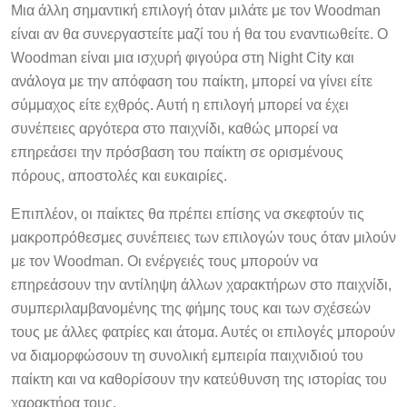
Μια άλλη σημαντική επιλογή όταν μιλάτε με τον Woodman
είναι αν θα συνεργαστείτε μαζί του ή θα του εναντιωθείτε. Ο
Woodman είναι μια ισχυρή φιγούρα στη Night City και
ανάλογα με την απόφαση του παίκτη, μπορεί να γίνει είτε
σύμμαχος είτε εχθρός. Αυτή η επιλογή μπορεί να έχει
συνέπειες αργότερα στο παιχνίδι, καθώς μπορεί να
επηρεάσει την πρόσβαση του παίκτη σε ορισμένους
πόρους, αποστολές και ευκαιρίες.
Επιπλέον, οι παίκτες θα πρέπει επίσης να σκεφτούν τις
μακροπρόθεσμες συνέπειες των επιλογών τους όταν μιλούν
με τον Woodman. Οι ενέργειές τους μπορούν να
επηρεάσουν την αντίληψη άλλων χαρακτήρων στο παιχνίδι,
συμπεριλαμβανομένης της φήμης τους και των σχέσεών
τους με άλλες φατρίες και άτομα. Αυτές οι επιλογές μπορούν
να διαμορφώσουν τη συνολική εμπειρία παιχνιδιού του
παίκτη και να καθορίσουν την κατεύθυνση της ιστορίας του
χαρακτήρα τους.