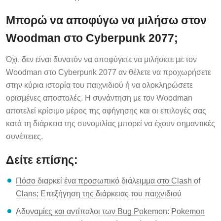
Μπορώ να αποφύγω να μιλήσω στον
Woodman στο Cyberpunk 2077;
Όχι, δεν είναι δυνατόν να αποφύγετε να μιλήσετε με τον
Woodman στο Cyberpunk 2077 αν θέλετε να προχωρήσετε
στην κύρια ιστορία του παιχνιδιού ή να ολοκληρώσετε
ορισμένες αποστολές. Η συνάντηση με τον Woodman
αποτελεί κρίσιμο μέρος της αφήγησης και οι επιλογές σας
κατά τη διάρκεια της συνομιλίας μπορεί να έχουν σημαντικές
συνέπειες.
Δείτε επίσης:
Πόσο διαρκεί ένα προσωπικό διάλειμμα στο Clash of
Clans; Επεξήγηση της διάρκειας του παιχνιδιού
Αδυναμίες και αντίπαλοι των Bug Pokemon: Pokemon