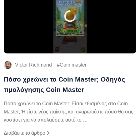
Victor Richmond
Coin master
Πόσο χρεώνει το Coin Master; Οδηγός
τιμολόγησης Coin Master
Πόσο χρεώνει το Coin Master; Είσαι εθισμένος στο Coin
Master; Ή είστε νέος παίκτης και αναρωτιέστε πόσο θα σας
κοστίσει για να απολαύσετε αυτό το …
Διαβάστε το άρθρο