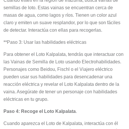
Cuando estés en la región de Inazuma, busca vainas de
semillas de loto. Estas vainas se encuentran cerca de
masas de agua, como lagos y ríos. Tienen un color azul
claro y emiten un suave resplandor, por lo que son fáciles
de detectar. Interactúa con ellas para recogerlas.
**Paso 3: Usar las habilidades eléctricas
Para obtener el Loto Kalpalata, tendrás que interactuar con
las Vainas de Semilla de Loto usando Electrohabilidades.
Personajes como Beidou, Fischl o el Viajero eléctrico
pueden usar sus habilidades para desencadenar una
reacción eléctrica y revelar el Loto Kalpalata dentro de la
vaina. Asegúrate de tener un personaje con habilidades
eléctricas en tu grupo.
Paso 4: Recoge el Loto Kalpalata
.
Cuando aparezca el Loto de Kalpalata, interactúa con él