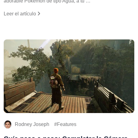
adorable Pokemon de tipo Agua, a tu …
Leer el artículo
Rodney Joseph
Features