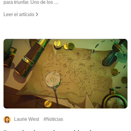
para triunfar. Uno de los …
Leer el artículo
Laurie West
Noticias