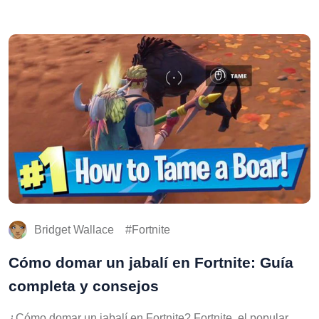
Bridget Wallace
Fortnite
Cómo domar un jabalí en Fortnite: Guía
completa y consejos
¿Cómo domar un jabalí en Fortnite? Fortnite, el popular