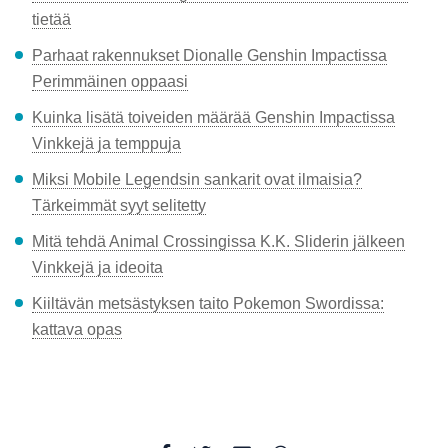
tietää
Parhaat rakennukset Dionalle Genshin Impactissa
Perimmäinen oppaasi
Kuinka lisätä toiveiden määrää Genshin Impactissa
Vinkkejä ja temppuja
Miksi Mobile Legendsin sankarit ovat ilmaisia?
Tärkeimmät syyt selitetty
Mitä tehdä Animal Crossingissa K.K. Sliderin jälkeen
Vinkkejä ja ideoita
Kiiltävän metsästyksen taito Pokemon Swordissa:
kattava opas