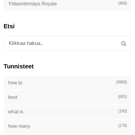
(466)
Yhteentörmäys Royale
Etsi
Tunnisteet
(3958)
how to
(691)
best
(193)
what is
(179)
how many