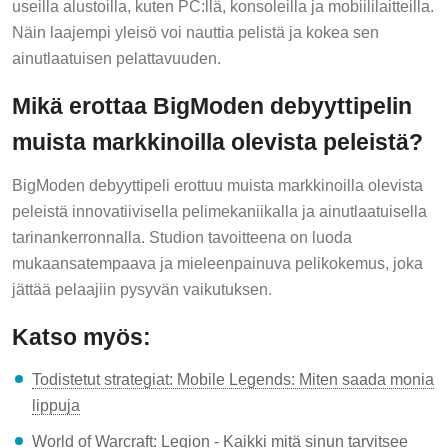
useilla alustoilla, kuten PC:llä, konsoleilla ja mobiililaitteilla.
Näin laajempi yleisö voi nauttia pelistä ja kokea sen
ainutlaatuisen pelattavuuden.
Mikä erottaa BigModen debyyttipelin
muista markkinoilla olevista peleistä?
BigModen debyyttipeli erottuu muista markkinoilla olevista
peleistä innovatiivisella pelimekaniikalla ja ainutlaatuisella
tarinankerronnalla. Studion tavoitteena on luoda
mukaansatempaava ja mieleenpainuva pelikokemus, joka
jättää pelaajiin pysyvän vaikutuksen.
Katso myös:
Todistetut strategiat: Mobile Legends: Miten saada monia
lippuja
World of Warcraft: Legion - Kaikki mitä sinun tarvitsee