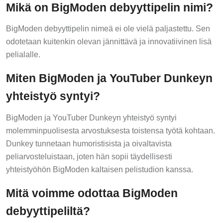
Mikä on BigModen debyyttipelin nimi?
BigModen debyyttipelin nimeä ei ole vielä paljastettu. Sen
odotetaan kuitenkin olevan jännittävä ja innovatiivinen lisä
pelialalle.
Miten BigModen ja YouTuber Dunkeyn
yhteistyö syntyi?
BigModen ja YouTuber Dunkeyn yhteistyö syntyi
molemminpuolisesta arvostuksesta toistensa työtä kohtaan.
Dunkey tunnetaan humoristisista ja oivaltavista
peliarvosteluistaan, joten hän sopii täydellisesti
yhteistyöhön BigModen kaltaisen pelistudion kanssa.
Mitä voimme odottaa BigModen
debyyttipeliltä?