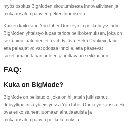
myös osoitus BigModen sitoutumisesta innovatiivisten ja
mukaansatempaavien pelien luomiseen.
Kaiken kaikkiaan YouTuber Dunkeyn ja pelikehitysstudio
BigModen yhteistyö lupaa tarjota pelikokemuksen, joka on
sekä ainutlaatuinen että viihdyttävä. Sekä Dunkeyn fanit
että pelaajat voivat odottaa innolla, että pääsevät
sukeltamaan tähän uuteen jännittävään seikkailuun.
FAQ:
Kuka on BigMode?
BigMode on pelistudio, joka on hiljattain julkistanut
debyyttipelinsä yhteistyössä YouTuber Dunkeyn kanssa. He
ovat erikoistuneet luomaan ainutlaatuisia ja
mukaansatempaavia pelikokemuksia.