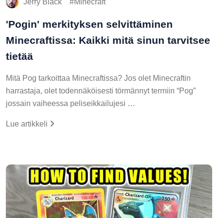
Jerry Black
Minecraft
'Pogin' merkityksen selvittäminen
Minecraftissa: Kaikki mitä sinun tarvitsee
tietää
Mitä Pog tarkoittaa Minecraftissa? Jos olet Minecraftin
harrastaja, olet todennäköisesti törmännyt termiin “Pog”
jossain vaiheessa peliseikkailujesi …
Lue artikkeli