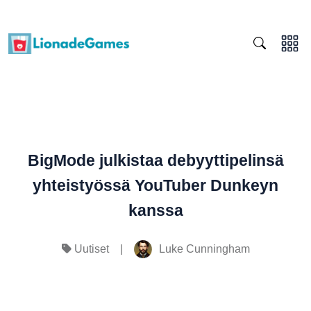
BigMode julkistaa debyyttipelinsä
yhteistyössä YouTuber Dunkeyn
kanssa
|
Luke Cunningham
Uutiset