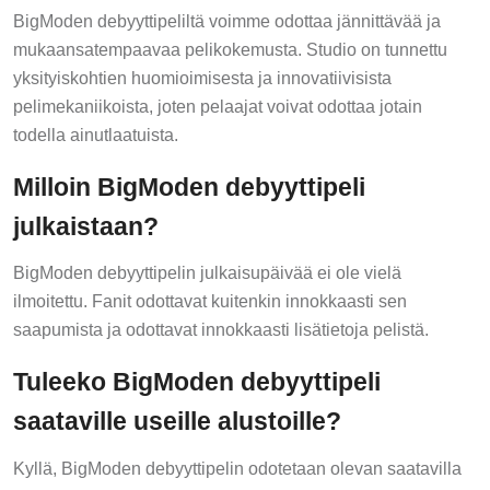
BigModen debyyttipeliltä voimme odottaa jännittävää ja
mukaansatempaavaa pelikokemusta. Studio on tunnettu
yksityiskohtien huomioimisesta ja innovatiivisista
pelimekaniikoista, joten pelaajat voivat odottaa jotain
todella ainutlaatuista.
Milloin BigModen debyyttipeli
julkaistaan?
BigModen debyyttipelin julkaisupäivää ei ole vielä
ilmoitettu. Fanit odottavat kuitenkin innokkaasti sen
saapumista ja odottavat innokkaasti lisätietoja pelistä.
Tuleeko BigModen debyyttipeli
saataville useille alustoille?
Kyllä, BigModen debyyttipelin odotetaan olevan saatavilla