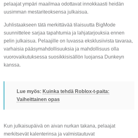
pelaajat ympäri maailmaa odottavat innokkaasti heidän
uusimman mestariteoksensa julkaisua.
Juhlistaakseen tätä merkittävää tilaisuutta BigMode
suunnittelee sarjaa tapahtumia ja lahjatarjouksia ennen
pelin julkaisua. Pelaajille on luvassa eksklusiivista tavaraa,
varhaisia pääsymahdollisuuksia ja mahdollisuus olla
vuorovaikutuksessa suosikkisisällön luojansa Dunkeyn
kanssa.
Lue myös:
Kuinka tehdä Roblox-t-paita:
Vaiheittainen opas
Kun julkaisupäivä on aivan nurkan takana, pelaajat
merkitsevät kalenterinsa ja valmistautuvat