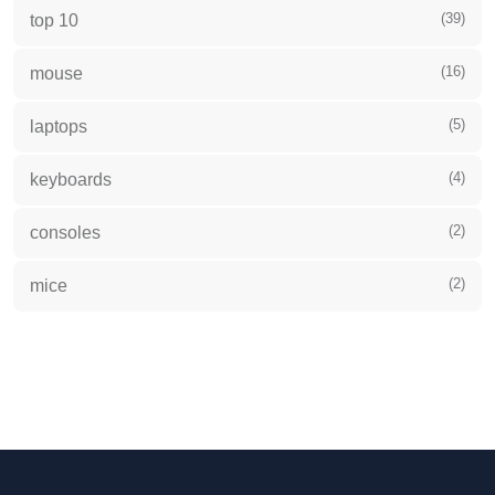
(39)
top 10
(16)
mouse
(5)
laptops
(4)
keyboards
(2)
consoles
(2)
mice