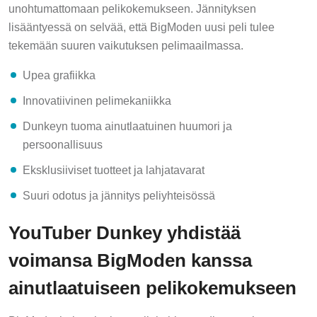
unohtumattomaan pelikokemukseen. Jännityksen
lisääntyessä on selvää, että BigModen uusi peli tulee
tekemään suuren vaikutuksen pelimaailmassa.
Upea grafiikka
Innovatiivinen pelimekaniikka
Dunkeyn tuoma ainutlaatuinen huumori ja
persoonallisuus
Eksklusiiviset tuotteet ja lahjatavarat
Suuri odotus ja jännitys peliyhteisössä
YouTuber Dunkey yhdistää
voimansa BigModen kanssa
ainutlaatuiseen pelikokemukseen