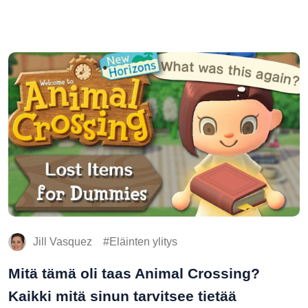
Jill Vasquez
Eläinten ylitys
Mitä tämä oli taas Animal Crossing?
Kaikki mitä sinun tarvitsee tietää