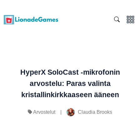
HyperX SoloCast -mikrofonin
arvostelu: Paras valinta
kristallinkirkkaaseen ääneen
|
Claudia Brooks
Arvostelut