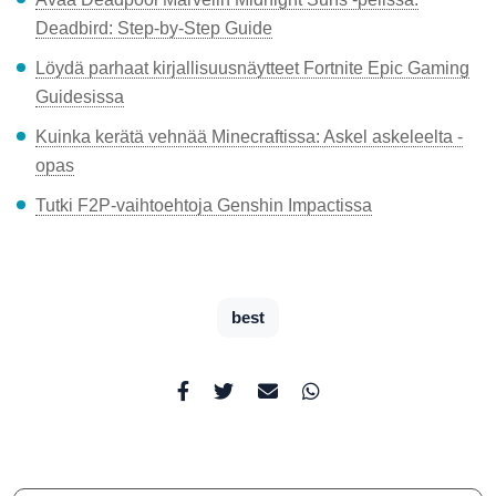
Deadbird: Step-by-Step Guide
Löydä parhaat kirjallisuusnäytteet Fortnite Epic Gaming
Guidesissa
Kuinka kerätä vehnää Minecraftissa: Askel askeleelta -
opas
Tutki F2P-vaihtoehtoja Genshin Impactissa
best