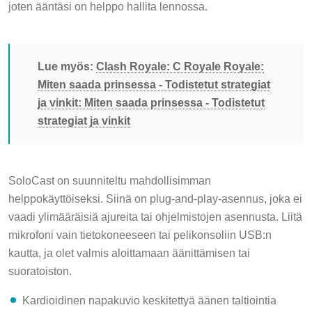
joten ääntäsi on helppo hallita lennossa.
Lue myös:
Clash Royale: C Royale Royale:
Miten saada prinsessa - Todistetut strategiat
ja vinkit: Miten saada prinsessa - Todistetut
strategiat ja vinkit
SoloCast on suunniteltu mahdollisimman
helppokäyttöiseksi. Siinä on plug-and-play-asennus, joka ei
vaadi ylimääräisiä ajureita tai ohjelmistojen asennusta. Liitä
mikrofoni vain tietokoneeseen tai pelikonsoliin USB:n
kautta, ja olet valmis aloittamaan äänittämisen tai
suoratoiston.
Kardioidinen napakuvio keskitettyä äänen taltiointia