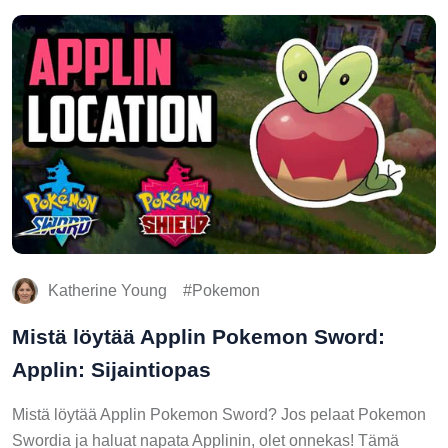
Katherine Young
Pokemon
Mistä löytää Applin Pokemon Sword:
Applin: Sijaintiopas
Mistä löytää Applin Pokemon Sword? Jos pelaat Pokemon
Swordia ja haluat napata Applinin, olet onnekas! Tämä