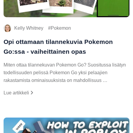
Kelly Whitney
Pokemon
Opi ottamaan tilannekuvia Pokemon
Go:ssa - vaiheittainen opas
Miten ottaa tilannekuvan Pokemon Go? Suositussa lisätyn
todellisuuden pelissä Pokemon Go yksi pelaajien
rakastamista ominaisuuksista on mahdollisuus …
Lue artikkeli