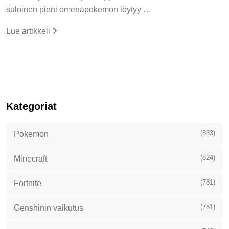
suloinen pieni omenapokemon löytyy …
Lue artikkeli
Kategoriat
(833)
Pokemon
(824)
Minecraft
(781)
Fortnite
(781)
Genshinin vaikutus