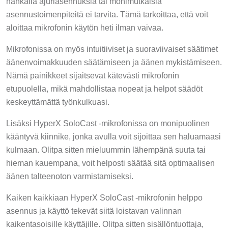
hankalia ajuriasennuksia tai monimutkaisia
asennustoimenpiteitä ei tarvita. Tämä tarkoittaa, että voit
aloittaa mikrofonin käytön heti ilman vaivaa.
Mikrofonissa on myös intuitiiviset ja suoraviivaiset säätimet
äänenvoimakkuuden säätämiseen ja äänen mykistämiseen.
Nämä painikkeet sijaitsevat kätevästi mikrofonin
etupuolella, mikä mahdollistaa nopeat ja helpot säädöt
keskeyttämättä työnkulkuasi.
Lisäksi HyperX SoloCast -mikrofonissa on monipuolinen
kääntyvä kiinnike, jonka avulla voit sijoittaa sen haluamaasi
kulmaan. Olitpa sitten mieluummin lähempänä suuta tai
hieman kauempana, voit helposti säätää sitä optimaalisen
äänen talteenoton varmistamiseksi.
Kaiken kaikkiaan HyperX SoloCast -mikrofonin helppo
asennus ja käyttö tekevät siitä loistavan valinnan
kaikentasoisille käyttäjille. Olitpa sitten sisällöntuottaja,