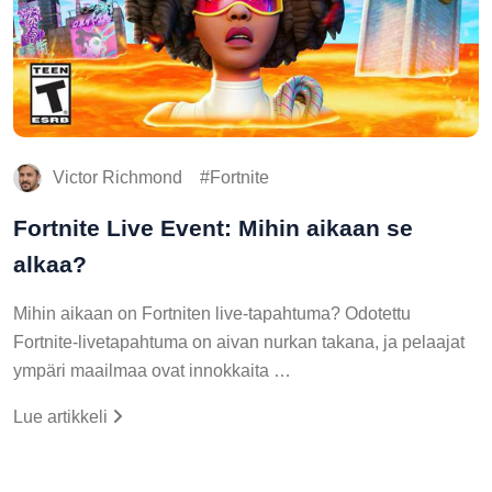
Victor Richmond
Fortnite
Fortnite Live Event: Mihin aikaan se
alkaa?
Mihin aikaan on Fortniten live-tapahtuma? Odotettu
Fortnite-livetapahtuma on aivan nurkan takana, ja pelaajat
ympäri maailmaa ovat innokkaita …
Lue artikkeli