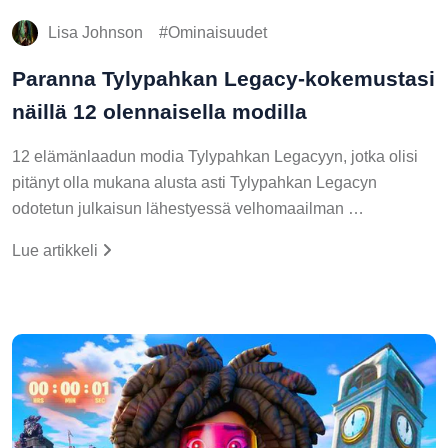
Lisa Johnson
Ominaisuudet
Paranna Tylypahkan Legacy-kokemustasi
näillä 12 olennaisella modilla
12 elämänlaadun modia Tylypahkan Legacyyn, jotka olisi
pitänyt olla mukana alusta asti Tylypahkan Legacyn
odotetun julkaisun lähestyessä velhomaailman …
Lue artikkeli