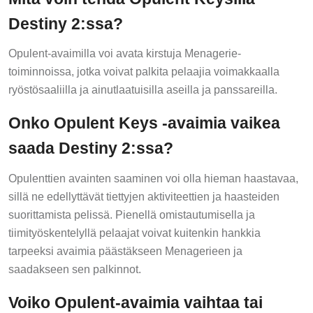
Destiny 2:ssa?
Opulent-avaimilla voi avata kirstuja Menagerie-
toiminnoissa, jotka voivat palkita pelaajia voimakkaalla
ryöstösaaliilla ja ainutlaatuisilla aseilla ja panssareilla.
Onko Opulent Keys -avaimia vaikea
saada Destiny 2:ssa?
Opulenttien avainten saaminen voi olla hieman haastavaa,
sillä ne edellyttävät tiettyjen aktiviteettien ja haasteiden
suorittamista pelissä. Pienellä omistautumisella ja
tiimityöskentelyllä pelaajat voivat kuitenkin hankkia
tarpeeksi avaimia päästäkseen Menagerieen ja
saadakseen sen palkinnot.
Voiko Opulent-avaimia vaihtaa tai