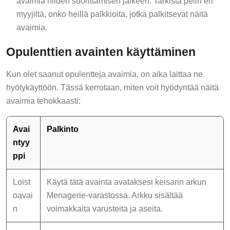
myyjiltä, onko heillä palkkioita, jotka palkitsevat näitä
avaimia.
Opulenttien avainten käyttäminen
Kun olet saanut opulentteja avaimia, on aika laittaa ne
hyötykäyttöön. Tässä kerrotaan, miten voit hyödyntää näitä
avaimia tehokkaasti:
Avai
Palkinto
ntyy
ppi
Loist
Käytä tätä avainta avataksesi keisarin arkun
oavai
Menagerie-varastossa. Arkku sisältää
n
voimakkaita varusteita ja aseita.