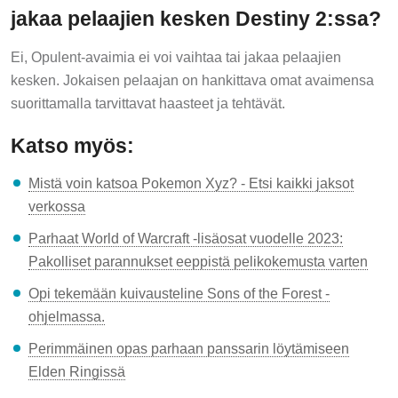
jakaa pelaajien kesken Destiny 2:ssa?
Ei, Opulent-avaimia ei voi vaihtaa tai jakaa pelaajien
kesken. Jokaisen pelaajan on hankittava omat avaimensa
suorittamalla tarvittavat haasteet ja tehtävät.
Katso myös:
Mistä voin katsoa Pokemon Xyz? - Etsi kaikki jaksot
verkossa
Parhaat World of Warcraft -lisäosat vuodelle 2023:
Pakolliset parannukset eeppistä pelikokemusta varten
Opi tekemään kuivausteline Sons of the Forest -
ohjelmassa.
Perimmäinen opas parhaan panssarin löytämiseen
Elden Ringissä