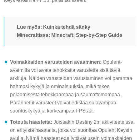
Lue myös:
Kuinka tehdä sänky
Minecraftissa: Minecraft: Step-by-Step Guide
Voimakkaiden varusteiden avaaminen:
Opulent-
avaimilla voi avata tehokkaita varusteita sisältäviä
arkkuja. Näiden varusteiden varustaminen voi parantaa
hahmosi kykyjä ja ominaisuuksia, mikä tekee
pelaamisesta tehokkaampaa ja saumattomampaa.
Parannetut varusteet voivat edistää sulavampaa
suorituskykyä ja korkeampaa FPS:ää.
Toteuta haasteita:
Joissakin Destiny 2:n aktiviteeteissa
on erityisiä haasteita, jotka voi suorittaa Opulent Keysin
avulla. Nämä haasteet edellyttävät usein voimakkaiden