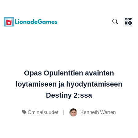
Opas Opulenttien avainten
löytämiseen ja hyödyntämiseen
Destiny 2:ssa
|
Kenneth Warren
Ominaisuudet