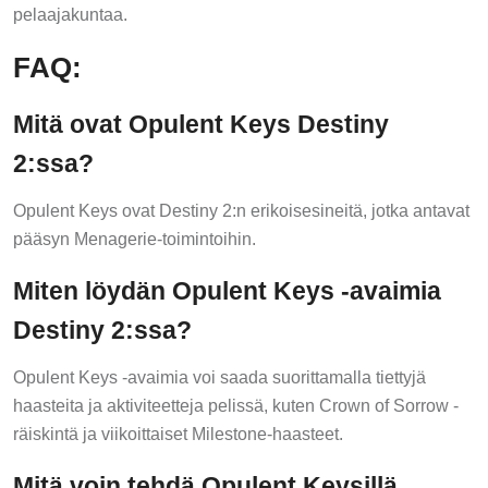
pelaajakuntaa.
FAQ:
Mitä ovat Opulent Keys Destiny
2:ssa?
Opulent Keys ovat Destiny 2:n erikoisesineitä, jotka antavat
pääsyn Menagerie-toimintoihin.
Miten löydän Opulent Keys -avaimia
Destiny 2:ssa?
Opulent Keys -avaimia voi saada suorittamalla tiettyjä
haasteita ja aktiviteetteja pelissä, kuten Crown of Sorrow -
räiskintä ja viikoittaiset Milestone-haasteet.
Mitä voin tehdä Opulent Keysillä