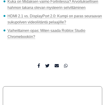
Kuka on Midaksen vaimo Fortnitessa? Arvoituksellisen
hahmon takana olevan mysteerin selvittäminen
HDMI 2.1 vs. DisplayPort 2.0: Kumpi on paras seuraavan
sukupolven videoliitäntä pelaajille?
Vaiheittainen opas: Miten saada Roblox Studio
Chromebookiin?