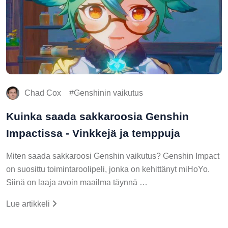
Chad Cox
Genshinin vaikutus
Kuinka saada sakkaroosia Genshin
Impactissa - Vinkkejä ja temppuja
Miten saada sakkaroosi Genshin vaikutus? Genshin Impact
on suosittu toimintaroolipeli, jonka on kehittänyt miHoYo.
Siinä on laaja avoin maailma täynnä …
Lue artikkeli