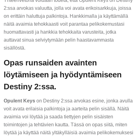
2:ssa arvokas valuutta, jolla voi avata erikoisarkkuja, joissa
on erittäin haluttuja palkintoja. Hankkimalla ja käyttämällä
näitä avaimia tehokkaasti voit parantaa pelikokemustasi
huomattavasti ja hankkia tehokkaita varusteita, jotka
auttavat sinua selviytymään pelin haastavammasta
sisällöstä.
Opas runsaiden avainten
löytämiseen ja hyödyntämiseen
Destiny 2:ssa.
Opulent Keys
on Destiny 2:ssa arvokas esine, jonka avulla
voit avata erilaisia palkintoja ja aarteita pelin sisällä. Näitä
avaimia voi löytää ja saada tiettyjen pelin sisäisten
toimintojen ja tehtävien kautta. Tässä on opas siitä, miten
löytää ja käyttää näitä yltäkylläisiä avaimia pelikokemuksesi