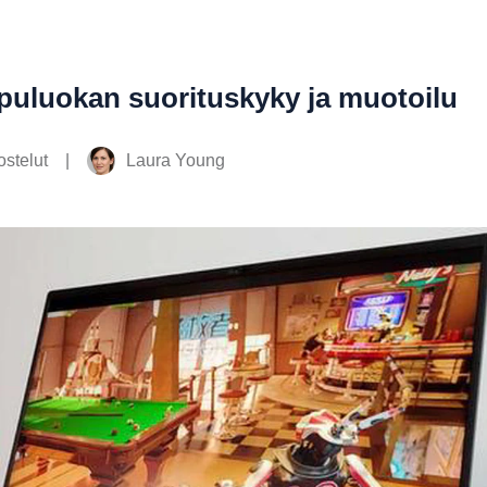
puluokan suorituskyky ja muotoilu
|
Laura Young
ostelut