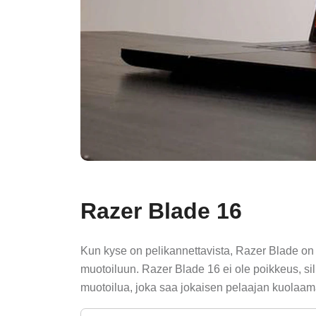
Razer Blade 16
Kun kyse on pelikannettavista, Razer Blade on a
muotoiluun. Razer Blade 16 ei ole poikkeus, si
muotoilua, joka saa jokaisen pelaajan kuolaa