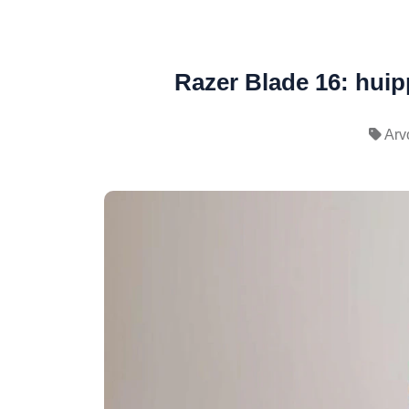
Razer Blade 16: huip
Arv