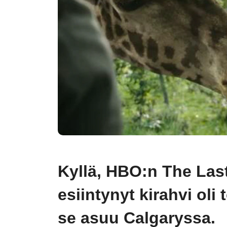
Kyllä, HBO:n The Last
esiintynyt kirahvi oli
se asuu Calgaryssa.