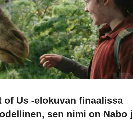
 of Us -elokuvan finaalissa
 todellinen, sen nimi on Nabo 