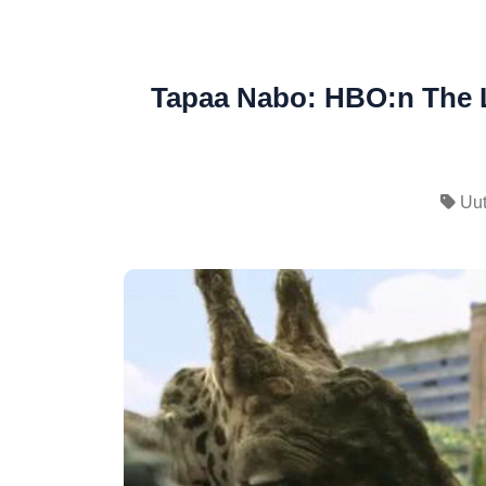
Tapaa Nabo: HBO:n The La
Uut