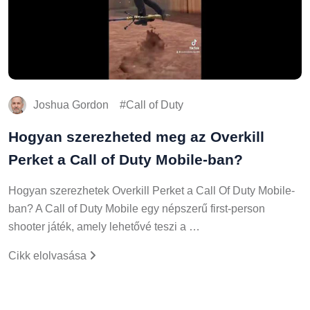
Joshua Gordon
Call of Duty
Hogyan szerezheted meg az Overkill
Perket a Call of Duty Mobile-ban?
Hogyan szerezhetek Overkill Perket a Call Of Duty Mobile-
ban? A Call of Duty Mobile egy népszerű first-person
shooter játék, amely lehetővé teszi a …
Cikk elolvasása