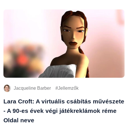
Jacqueline Barber
Jellemzők
Lara Croft: A virtuális csábítás művészete
- A 90-es évek végi játékreklámok réme
Oldal neve