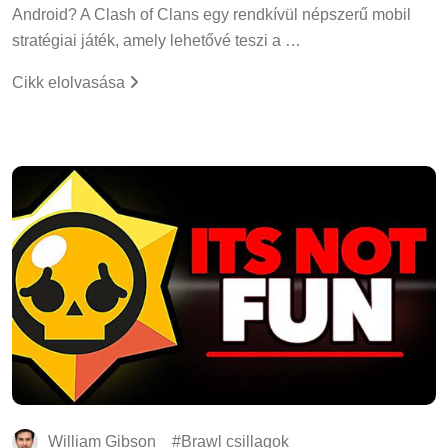
Android? A Clash of Clans egy rendkívül népszerű mobil
stratégiai játék, amely lehetővé teszi a …
Cikk elolvasása
William Gibson
Brawl csillagok