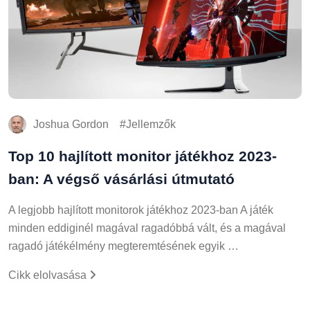
Joshua Gordon
Jellemzők
Top 10 hajlított monitor játékhoz 2023-
ban: A végső vásárlási útmutató
A legjobb hajlított monitorok játékhoz 2023-ban A játék
minden eddiginél magával ragadóbbá vált, és a magával
ragadó játékélmény megteremtésének egyik …
Cikk elolvasása