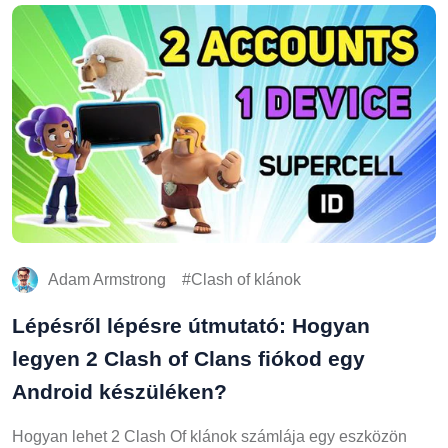
Adam Armstrong
Clash of klánok
Lépésről lépésre útmutató: Hogyan
legyen 2 Clash of Clans fiókod egy
Android készüléken?
Hogyan lehet 2 Clash Of klánok számlája egy eszközön