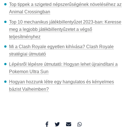
Top tippek a szigeted népszerűségének növeléséhez az
Animal Crossingban
Top 10 mechanikus játékbillentyűzet 2023-ban: Keresse
meg a legjobb játékbillentyűzetet a végső
teljesítményhez
Mi a Clash Royale egyetlen kihívása? Clash Royale
stratégiai útmutató
Lépésről lépésre útmutató: Hogyan lehet újraindítani a
Pokemon Ultra Sun
Hogyan hozzunk létre egy hangulatos és kényelmes
bázist Valheimben?