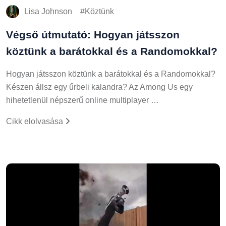
Lisa Johnson
Köztünk
Végső útmutató: Hogyan játsszon
köztünk a barátokkal és a Randomokkal?
Hogyan játsszon köztünk a barátokkal és a Randomokkal?
Készen állsz egy űrbeli kalandra? Az Among Us egy
hihetetlenül népszerű online multiplayer …
Cikk elolvasása