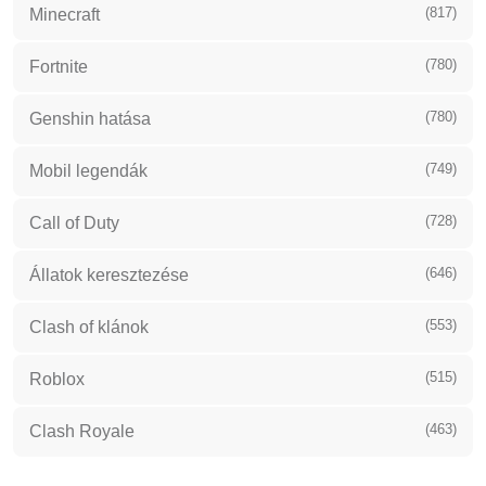
(817)
Minecraft
(780)
Fortnite
(780)
Genshin hatása
(749)
Mobil legendák
(728)
Call of Duty
(646)
Állatok keresztezése
(553)
Clash of klánok
(515)
Roblox
(463)
Clash Royale