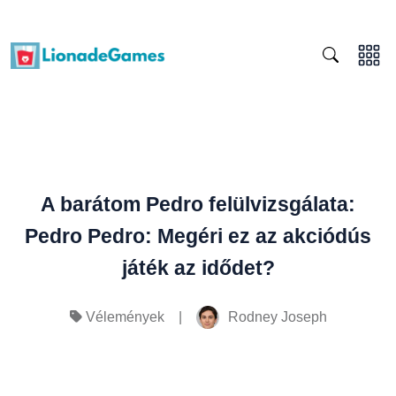
A barátom Pedro felülvizsgálata:
Pedro Pedro: Megéri ez az akciódús
játék az idődet?
|
Rodney Joseph
Vélemények