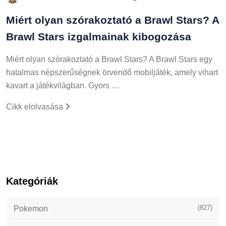
Miért olyan szórakoztató a Brawl Stars? A
Brawl Stars izgalmainak kibogozása
Miért olyan szórakoztató a Brawl Stars? A Brawl Stars egy
hatalmas népszerűségnek örvendő mobiljáték, amely vihart
kavart a játékvilágban. Gyors …
Cikk elolvasása
Kategóriák
(827)
Pokemon