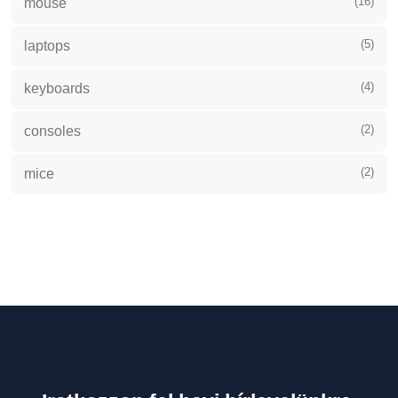
(16)
mouse
(5)
laptops
(4)
keyboards
(2)
consoles
(2)
mice