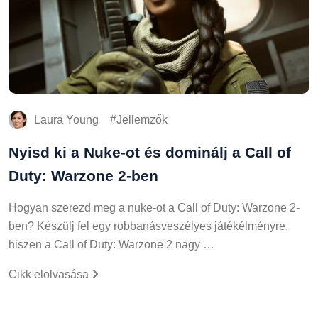
Laura Young
Jellemzők
Nyisd ki a Nuke-ot és dominálj a Call of
Duty: Warzone 2-ben
Hogyan szerezd meg a nuke-ot a Call of Duty: Warzone 2-
ben? Készülj fel egy robbanásveszélyes játékélményre,
hiszen a Call of Duty: Warzone 2 nagy …
Cikk elolvasása