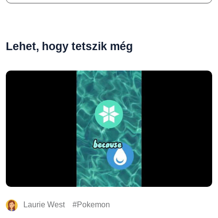
Lehet, hogy tetszik még
Laurie West
Pokemon