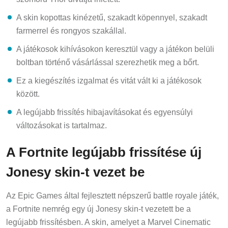
A skin kopottas kinézetű, szakadt köpennyel, szakadt
farmerrel és rongyos szakállal.
A játékosok kihívásokon keresztül vagy a játékon belüli
boltban történő vásárlással szerezhetik meg a bőrt.
Ez a kiegészítés izgalmat és vitát vált ki a játékosok
között.
A legújabb frissítés hibajavításokat és egyensúlyi
változásokat is tartalmaz.
A Fortnite legújabb frissítése új
Jonesy skin-t vezet be
Az Epic Games által fejlesztett népszerű battle royale játék,
a Fortnite nemrég egy új Jonesy skin-t vezetett be a
legújabb frissítésben. A skin, amelyet a Marvel Cinematic