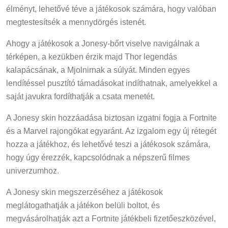
élményt, lehetővé téve a játékosok számára, hogy valóban
megtestesítsék a mennydörgés istenét.
Ahogy a játékosok a Jonesy-bőrt viselve navigálnak a
térképen, a kezükben érzik majd Thor legendás
kalapácsának, a Mjolnirnak a súlyát. Minden egyes
lendítéssel pusztító támadásokat indíthatnak, amelyekkel a
saját javukra fordíthatják a csata menetét.
A Jonesy skin hozzáadása biztosan izgatni fogja a Fortnite
és a Marvel rajongókat egyaránt. Az izgalom egy új rétegét
hozza a játékhoz, és lehetővé teszi a játékosok számára,
hogy úgy érezzék, kapcsolódnak a népszerű filmes
univerzumhoz.
A Jonesy skin megszerzéséhez a játékosok
meglátogathatják a játékon belüli boltot, és
megvásárolhatják azt a Fortnite játékbeli fizetőeszközével,