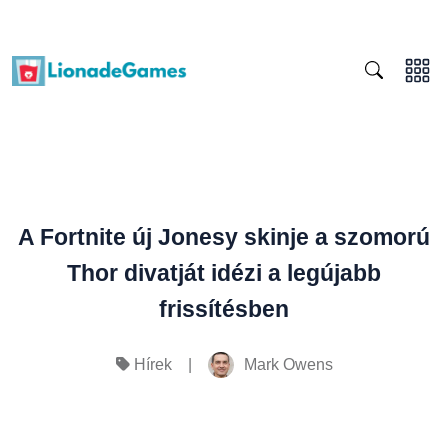
A Fortnite új Jonesy skinje a szomorú
Thor divatját idézi a legújabb
frissítésben
|
Mark Owens
Hírek