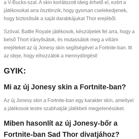
a V-Bucks-szal. A skin korlátozott ideig érhető el, ezért a
játékosokat arra ösztönzik, hogy gyorsan cselekedjenek,
hogy biztosítsák a saját darabkájukat Thor erejéből.
Szóval, Battle Royale játékosok, készüljetek fel arra, hogy a
belső Thort irányítsátok, és mutassátok meg a villám
erejéteket az új Jonesy skin segítségével a Fortnite-ban. Itt
az ideje, hogy elhozzátok a mennydörgést!
GYIK:
Mi az új Jonesy skin a Fortnite-ban?
Az új Jonesy skin a Fortnite-ban egy karakter skin, amellyel
a játékosok testre szabhatják játékbeli megjelenésüket.
Miben hasonlít az új Jonesy-bőr a
Fortnite-ban Sad Thor divatjához?