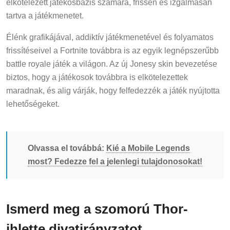
tartva a játékmenetet.
Élénk grafikájával, addiktív játékmenetével és folyamatos
frissítéseivel a Fortnite továbbra is az egyik legnépszerűbb
battle royale játék a világon. Az új Jonesy skin bevezetése
biztos, hogy a játékosok továbbra is elkötelezettek
maradnak, és alig várják, hogy felfedezzék a játék nyújtotta
lehetőségeket.
Olvassa el továbbá:
Kié a Mobile Legends
most? Fedezze fel a jelenlegi tulajdonosokat!
Ismerd meg a szomorú Thor-
ihlette divatirányzatot