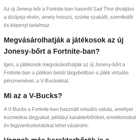
Az új Jonesy-bőr a Fortnite-ban hasonlít Sad Thor divatjára
a dizájnja révén, amely hosszú, szürke szakállt, szemfedőt
és köpenyt tartalmaz.
Megvásárolhatják a játékosok az új
Jonesy-bőrt a Fortnite-ban?
Igen, a játékosok megvásárolhatják az új Jonesy-bőrt a
Fortnite-ban a játékon belüli tárgyboltban a játék virtuális
pénznemével, a V-Buckokkal.
Mi az a V-Bucks?
A V-Bucks a Fortnite-ban használt virtuális valuta, amellyel
kozmetikai tárgyakat, például karakterbőröket, emotikonokat
és fegyverburkolatokat lehet vásárolni.
Vannak más karakterbőrök is a