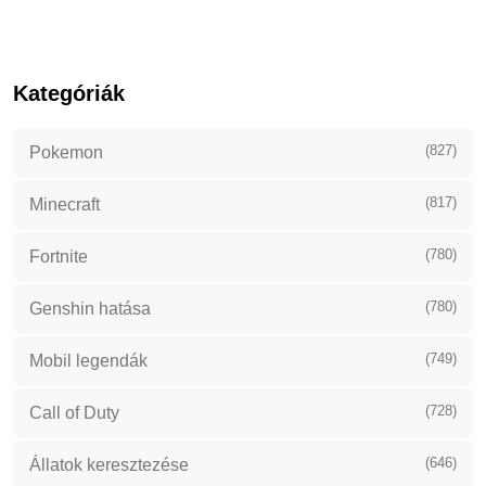
Kategóriák
(827)
Pokemon
(817)
Minecraft
(780)
Fortnite
(780)
Genshin hatása
(749)
Mobil legendák
(728)
Call of Duty
(646)
Állatok keresztezése