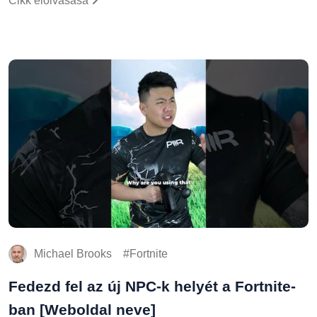
Michael Brooks
Fortnite
Fedezd fel az új NPC-k helyét a Fortnite-
ban [Weboldal neve]