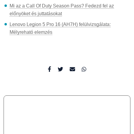
Mi az a Call Of Duty Season Pass? Fedezd fel az
előnyöket és juttatásokat
Lenovo Legion 5 Pro 16 (AH7H) felülvizsgálata:
Mélyreható elemzés