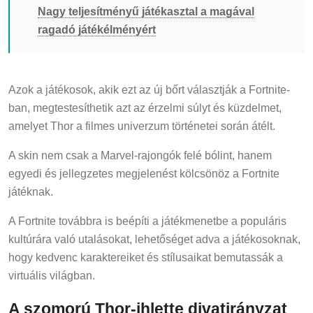
Nagy teljesítményű játékasztal a magával
ragadó játékélményért
Azok a játékosok, akik ezt az új bőrt választják a Fortnite-
ban, megtestesíthetik azt az érzelmi súlyt és küzdelmet,
amelyet Thor a filmes univerzum történetei során átélt.
A skin nem csak a Marvel-rajongók felé bólint, hanem
egyedi és jellegzetes megjelenést kölcsönöz a Fortnite
játéknak.
A Fortnite továbbra is beépíti a játékmenetbe a populáris
kultúrára való utalásokat, lehetőséget adva a játékosoknak,
hogy kedvenc karaktereiket és stílusaikat bemutassák a
virtuális világban.
A szomorú Thor-ihlette divatirányzat