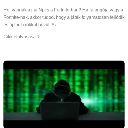
Hol vannak az új Npcs a Fortnite-ban? Ha rajongója vagy a
Fortnite-nak, akkor tudod, hogy a játék folyamatosan fejlődik
és új funkciókkal bővül. Az …
Cikk elolvasása