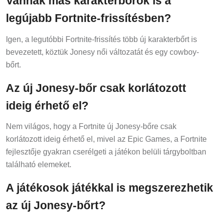
legújabb Fortnite-frissítésben?
Igen, a legutóbbi Fortnite-frissítés több új karakterbőrt is
bevezetett, köztük Jonesy női változatát és egy cowboy-
bőrt.
Az új Jonesy-bőr csak korlátozott
ideig érhető el?
Nem világos, hogy a Fortnite új Jonesy-bőre csak
korlátozott ideig érhető el, mivel az Epic Games, a Fortnite
fejlesztője gyakran cserélgeti a játékon belüli tárgyboltban
található elemeket.
A játékosok játékkal is megszerezhetik
az új Jonesy-bőrt?