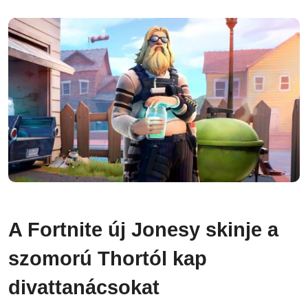
A Fortnite új Jonesy skinje a
szomorú Thortól kap
divattanácsokat