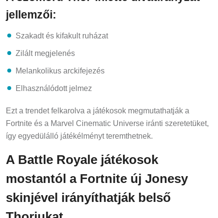
jellemzői:
Szakadt és kifakult ruházat
Zilált megjelenés
Melankolikus arckifejezés
Elhasználódott jelmez
Ezt a trendet felkarolva a játékosok megmutathatják a
Fortnite és a Marvel Cinematic Universe iránti szeretetüket,
így egyedülálló játékélményt teremthetnek.
A Battle Royale játékosok
mostantól a Fortnite új Jonesy
skinjével irányíthatják belső
Thorjukat.