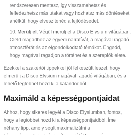
rendszeresen mentesz, így visszamehetsz és
felfedezhetsz más utakat vagy hozhatsz más döntéseket
anélkül, hogy elveszítenéd a fejlődésedet.
Merülj el:
Végül merülj el a Disco Elysium világában.
Öleld magadhoz az egyedi narratívát, a magával ragadó
atmoszférát és az elgondolkodtató témákat. Engedd,
hogy magával ragadjon a történet és a szereplők élete.
Ezekkel a szakértői tippekkel jól felkészült leszel, hogy
elmerülj a Disco Elysium magával ragadó világában, és a
lehető legtöbbet hozd ki a kalandodból.
Maximáld a képességpontjaidat
Ahhoz, hogy sikeres legyél a Disco Elysiumban, fontos,
hogy a legtöbbet hozd ki a képességpontjaidból. Íme
néhány tipp, amely segít maximalizálni a