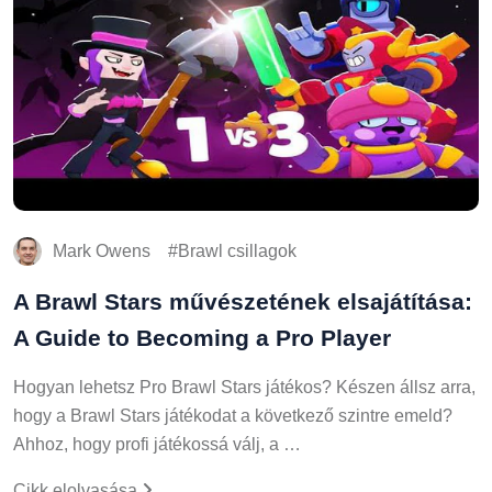
Mark Owens
Brawl csillagok
A Brawl Stars művészetének elsajátítása:
A Guide to Becoming a Pro Player
Hogyan lehetsz Pro Brawl Stars játékos? Készen állsz arra,
hogy a Brawl Stars játékodat a következő szintre emeld?
Ahhoz, hogy profi játékossá válj, a …
Cikk elolvasása