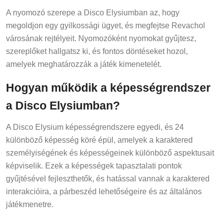
A nyomozó szerepe a Disco Elysiumban az, hogy
megoldjon egy gyilkossági ügyet, és megfejtse Revachol
városának rejtélyeit. Nyomozóként nyomokat gyűjtesz,
szereplőket hallgatsz ki, és fontos döntéseket hozol,
amelyek meghatározzák a játék kimenetelét.
Hogyan működik a képességrendszer
a Disco Elysiumban?
A Disco Elysium képességrendszere egyedi, és 24
különböző képesség köré épül, amelyek a karaktered
személyiségének és képességeinek különböző aspektusait
képviselik. Ezek a képességek tapasztalati pontok
gyűjtésével fejleszthetők, és hatással vannak a karaktered
interakcióira, a párbeszéd lehetőségeire és az általános
játékmenetre.