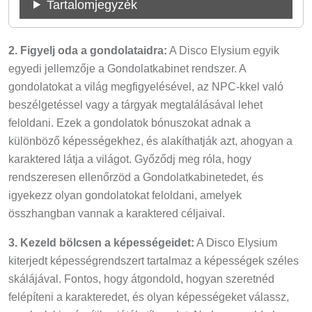
Tartalomjegyzék
2. Figyelj oda a gondolataidra:
A Disco Elysium egyik
egyedi jellemzője a Gondolatkabinet rendszer. A
gondolatokat a világ megfigyelésével, az NPC-kkel való
beszélgetéssel vagy a tárgyak megtalálásával lehet
feloldani. Ezek a gondolatok bónuszokat adnak a
különböző képességekhez, és alakíthatják azt, ahogyan a
karaktered látja a világot. Győződj meg róla, hogy
rendszeresen ellenőrzöd a Gondolatkabinetedet, és
igyekezz olyan gondolatokat feloldani, amelyek
összhangban vannak a karaktered céljaival.
3. Kezeld bölcsen a képességeidet:
A Disco Elysium
kiterjedt képességrendszert tartalmaz a képességek széles
skálájával. Fontos, hogy átgondold, hogyan szeretnéd
felépíteni a karakteredet, és olyan képességeket válassz,