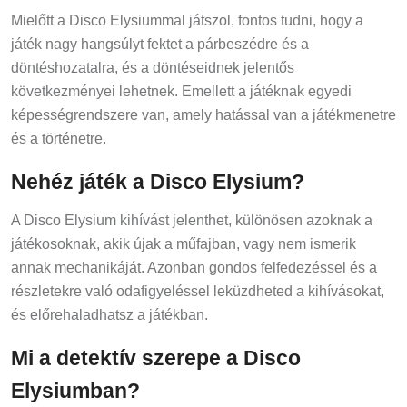
Mielőtt a Disco Elysiummal játszol, fontos tudni, hogy a
játék nagy hangsúlyt fektet a párbeszédre és a
döntéshozatalra, és a döntéseidnek jelentős
következményei lehetnek. Emellett a játéknak egyedi
képességrendszere van, amely hatással van a játékmenetre
és a történetre.
Nehéz játék a Disco Elysium?
A Disco Elysium kihívást jelenthet, különösen azoknak a
játékosoknak, akik újak a műfajban, vagy nem ismerik
annak mechanikáját. Azonban gondos felfedezéssel és a
részletekre való odafigyeléssel leküzdheted a kihívásokat,
és előrehaladhatsz a játékban.
Mi a detektív szerepe a Disco
Elysiumban?