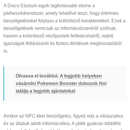
A Disco Elysium egyik legfontosabb eleme a
párbeszédrendszer, amely lehetővé teszi, hogy értelmes
beszélgetéseket folytass a különböző karakterekkel. Ezek a
beszélgetések nemcsak az információcseréről szólnak,
hanem a különböző nézőpontok felfedezéséről, rejtett
igazságok feltárásáról és fontos döntések meghozataláról
is.
Olvassa el továbbá:
A legjobb helyeken
vásárolni Pokemon Booster dobozok Hol
találja a legjobb ajánlatokat
Amikor az NPC-kkel beszélgetsz, figyelj oda a válaszaikra
és az általuk adott információkra. A játék gyakran többféle