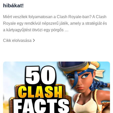
hibákat!
Miért veszítek folyamatosan a Clash Royale-ban? A Clash
Royale egy rendkívül népszerű játék, amely a stratégiát és
a kártyagyűjtést ötvözi egy pörgős …
Cikk elolvasása