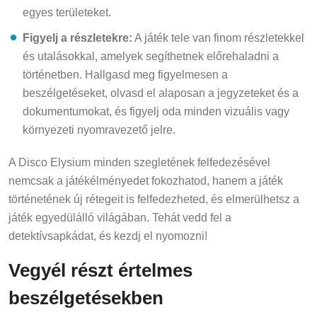
egyes területeket.
Figyelj a részletekre:
A játék tele van finom részletekkel
és utalásokkal, amelyek segíthetnek előrehaladni a
történetben. Hallgasd meg figyelmesen a
beszélgetéseket, olvasd el alaposan a jegyzeteket és a
dokumentumokat, és figyelj oda minden vizuális vagy
környezeti nyomravezető jelre.
A Disco Elysium minden szegletének felfedezésével
nemcsak a játékélményedet fokozhatod, hanem a játék
történetének új rétegeit is felfedezheted, és elmerülhetsz a
játék egyedülálló világában. Tehát vedd fel a
detektívsapkádat, és kezdj el nyomozni!
Vegyél részt értelmes
beszélgetésekben