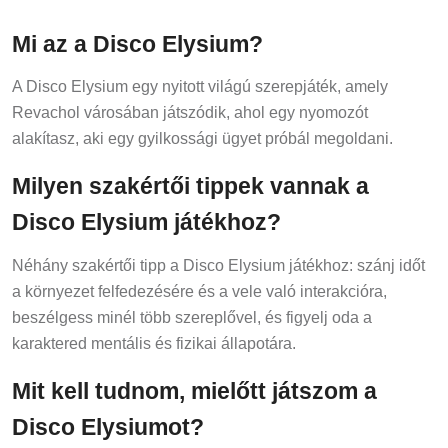
Mi az a Disco Elysium?
A Disco Elysium egy nyitott világú szerepjáték, amely
Revachol városában játszódik, ahol egy nyomozót
alakítasz, aki egy gyilkossági ügyet próbál megoldani.
Milyen szakértői tippek vannak a
Disco Elysium játékhoz?
Néhány szakértői tipp a Disco Elysium játékhoz: szánj időt
a környezet felfedezésére és a vele való interakcióra,
beszélgess minél több szereplővel, és figyelj oda a
karaktered mentális és fizikai állapotára.
Mit kell tudnom, mielőtt játszom a
Disco Elysiumot?