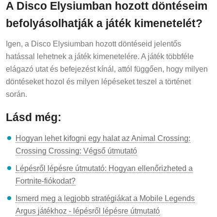
A Disco Elysiumban hozott döntéseim
befolyásolhatják a játék kimenetelét?
Igen, a Disco Elysiumban hozott döntéseid jelentős
hatással lehetnek a játék kimenetelére. A játék többféle
elágazó utat és befejezést kínál, attól függően, hogy milyen
döntéseket hozol és milyen lépéseket teszel a történet
során.
Lásd még:
Hogyan lehet kifogni egy halat az Animal Crossing:
Crossing Crossing: Végső útmutató
Lépésről lépésre útmutató: Hogyan ellenőrizheted a
Fortnite-fiókodat?
Ismerd meg a legjobb stratégiákat a Mobile Legends
Argus játékhoz - lépésről lépésre útmutató