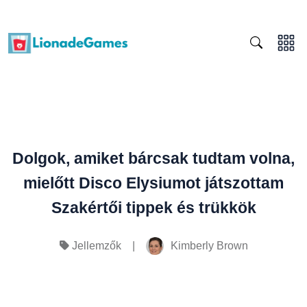
Dolgok, amiket bárcsak tudtam volna,
mielőtt Disco Elysiumot játszottam
Szakértői tippek és trükkök
|
Kimberly Brown
Jellemzők