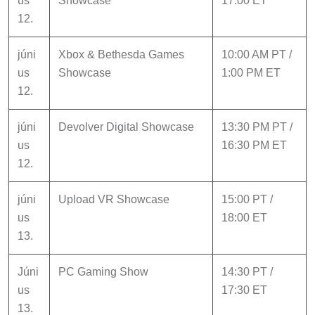
us
Showcase
17:00 ET
12.
júni
Xbox & Bethesda Games
10:00 AM PT /
us
Showcase
1:00 PM ET
12.
júni
Devolver Digital Showcase
13:30 PM PT /
us
16:30 PM ET
12.
júni
Upload VR Showcase
15:00 PT /
us
18:00 ET
13.
Júni
PC Gaming Show
14:30 PT /
us
17:30 ET
13.