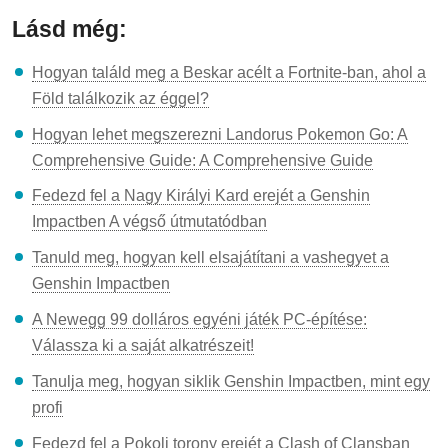
Lásd még:
Hogyan találd meg a Beskar acélt a Fortnite-ban, ahol a
Föld találkozik az éggel?
Hogyan lehet megszerezni Landorus Pokemon Go: A
Comprehensive Guide: A Comprehensive Guide
Fedezd fel a Nagy Királyi Kard erejét a Genshin
Impactben A végső útmutatódban
Tanuld meg, hogyan kell elsajátítani a vashegyet a
Genshin Impactben
A Newegg 99 dolláros egyéni játék PC-építése:
Válassza ki a saját alkatrészeit!
Tanulja meg, hogyan siklik Genshin Impactben, mint egy
profi
Fedezd fel a Pokoli torony erejét a Clash of Clansban