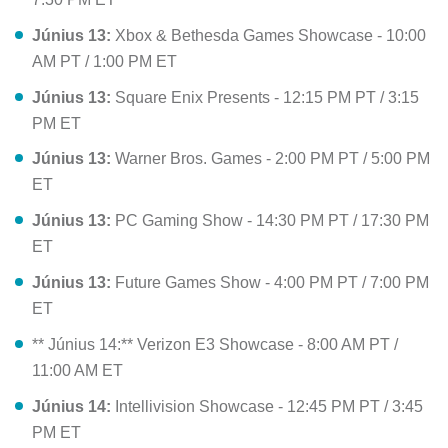
Június 13:
Xbox & Bethesda Games Showcase - 10:00
AM PT / 1:00 PM ET
Június 13:
Square Enix Presents - 12:15 PM PT / 3:15
PM ET
Június 13:
Warner Bros. Games - 2:00 PM PT / 5:00 PM
ET
Június 13:
PC Gaming Show - 14:30 PM PT / 17:30 PM
ET
Június 13:
Future Games Show - 4:00 PM PT / 7:00 PM
ET
** Június 14:** Verizon E3 Showcase - 8:00 AM PT /
11:00 AM ET
Június 14:
Intellivision Showcase - 12:45 PM PT / 3:45
PM ET