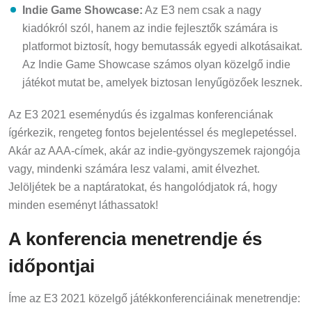
Indie Game Showcase:
Az E3 nem csak a nagy
kiadókról szól, hanem az indie fejlesztők számára is
platformot biztosít, hogy bemutassák egyedi alkotásaikat.
Az Indie Game Showcase számos olyan közelgő indie
játékot mutat be, amelyek biztosan lenyűgözőek lesznek.
Az E3 2021 eseménydús és izgalmas konferenciának
ígérkezik, rengeteg fontos bejelentéssel és meglepetéssel.
Akár az AAA-címek, akár az indie-gyöngyszemek rajongója
vagy, mindenki számára lesz valami, amit élvezhet.
Jelöljétek be a naptáratokat, és hangolódjatok rá, hogy
minden eseményt láthassatok!
A konferencia menetrendje és
időpontjai
Íme az E3 2021 közelgő játékkonferenciáinak menetrendje: