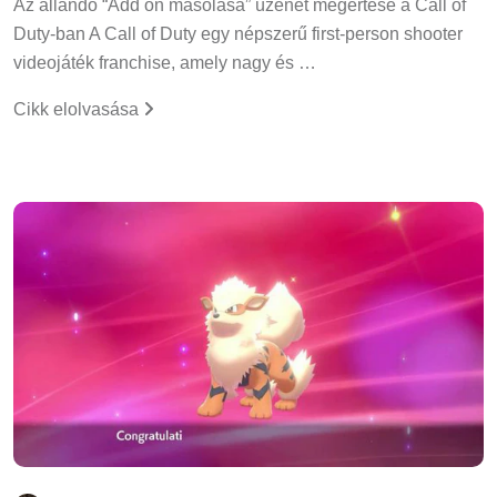
Az állandó “Add on másolása” üzenet megértése a Call of
Duty-ban A Call of Duty egy népszerű first-person shooter
videojáték franchise, amely nagy és …
Cikk elolvasása