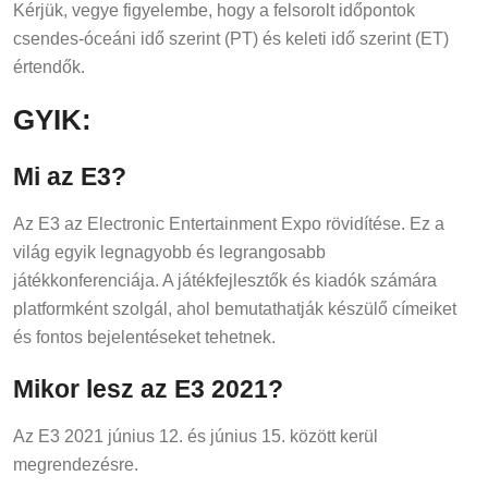
Kérjük, vegye figyelembe, hogy a felsorolt időpontok
csendes-óceáni idő szerint (PT) és keleti idő szerint (ET)
értendők.
GYIK:
Mi az E3?
Az E3 az Electronic Entertainment Expo rövidítése. Ez a
világ egyik legnagyobb és legrangosabb
játékkonferenciája. A játékfejlesztők és kiadók számára
platformként szolgál, ahol bemutathatják készülő címeiket
és fontos bejelentéseket tehetnek.
Mikor lesz az E3 2021?
Az E3 2021 június 12. és június 15. között kerül
megrendezésre.