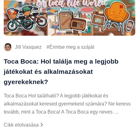
Jill Vasquez
Érintse meg a száját
Toca Boca: Hol találja meg a legjobb
játékokat és alkalmazásokat
gyerekeknek?
Toca Boca Hol található? A legjobb játékokat és
alkalmazásokat keresed gyermekeid számára? Ne keress
tovább, mint a Toca Boca! A Toca Boca egy neves …
Cikk elolvasása