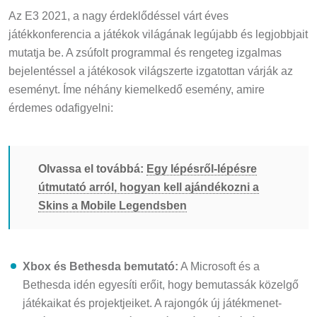
Az E3 2021, a nagy érdeklődéssel várt éves
játékkonferencia a játékok világának legújabb és legjobbjait
mutatja be. A zsúfolt programmal és rengeteg izgalmas
bejelentéssel a játékosok világszerte izgatottan várják az
eseményt. Íme néhány kiemelkedő esemény, amire
érdemes odafigyelni:
Olvassa el továbbá:
Egy lépésről-lépésre
útmutató arról, hogyan kell ajándékozni a
Skins a Mobile Legendsben
Xbox és Bethesda bemutató:
A Microsoft és a
Bethesda idén egyesíti erőit, hogy bemutassák közelgő
játékaikat és projektjeiket. A rajongók új játékmenet-