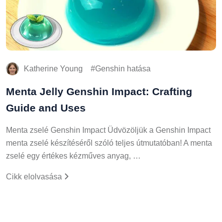
Katherine Young
Genshin hatása
Menta Jelly Genshin Impact: Crafting
Guide and Uses
Menta zselé Genshin Impact Üdvözöljük a Genshin Impact
menta zselé készítéséről szóló teljes útmutatóban! A menta
zselé egy értékes kézműves anyag, …
Cikk elolvasása