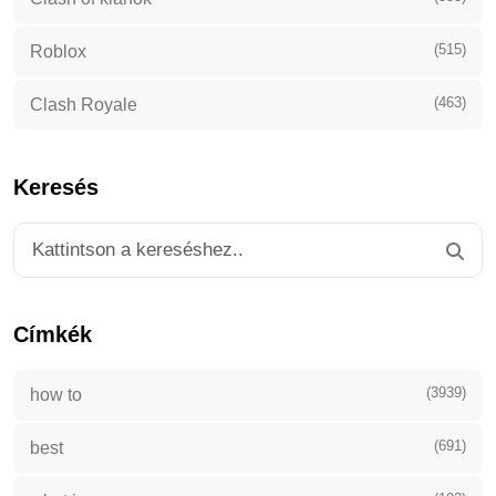
(515)
Roblox
(463)
Clash Royale
Keresés
Címkék
(3939)
how to
(691)
best