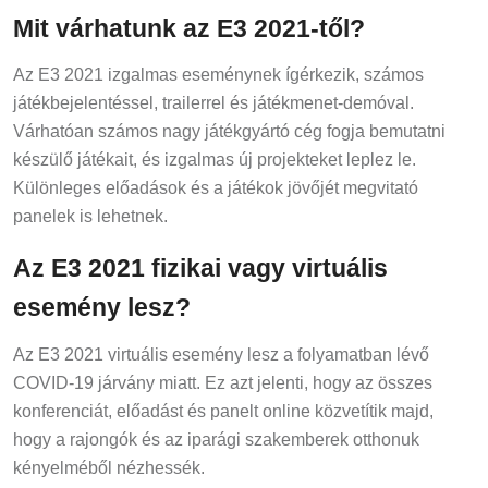
Mit várhatunk az E3 2021-től?
Az E3 2021 izgalmas eseménynek ígérkezik, számos
játékbejelentéssel, trailerrel és játékmenet-demóval.
Várhatóan számos nagy játékgyártó cég fogja bemutatni
készülő játékait, és izgalmas új projekteket leplez le.
Különleges előadások és a játékok jövőjét megvitató
panelek is lehetnek.
Az E3 2021 fizikai vagy virtuális
esemény lesz?
Az E3 2021 virtuális esemény lesz a folyamatban lévő
COVID-19 járvány miatt. Ez azt jelenti, hogy az összes
konferenciát, előadást és panelt online közvetítik majd,
hogy a rajongók és az iparági szakemberek otthonuk
kényelméből nézhessék.