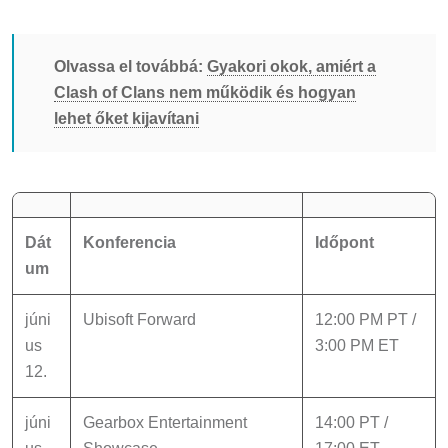
Olvassa el továbbá:
Gyakori okok, amiért a
Clash of Clans nem működik és hogyan
lehet őket kijavítani
Dát
Konferencia
Időpont
um
júni
Ubisoft Forward
12:00 PM PT /
us
3:00 PM ET
12.
júni
Gearbox Entertainment
14:00 PT /