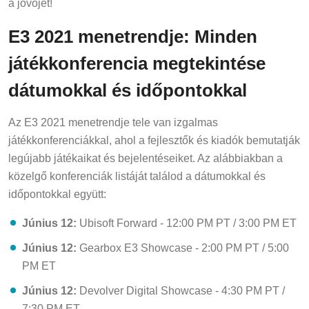
a jövőjét!
E3 2021 menetrendje: Minden
játékkonferencia megtekintése
dátumokkal és időpontokkal
Az E3 2021 menetrendje tele van izgalmas
játékkonferenciákkal, ahol a fejlesztők és kiadók bemutatják
legújabb játékaikat és bejelentéseiket. Az alábbiakban a
közelgő konferenciák listáját találod a dátumokkal és
időpontokkal együtt:
Június 12:
Ubisoft Forward - 12:00 PM PT / 3:00 PM ET
Június 12:
Gearbox E3 Showcase - 2:00 PM PT / 5:00
PM ET
Június 12:
Devolver Digital Showcase - 4:30 PM PT /
7:30 PM ET