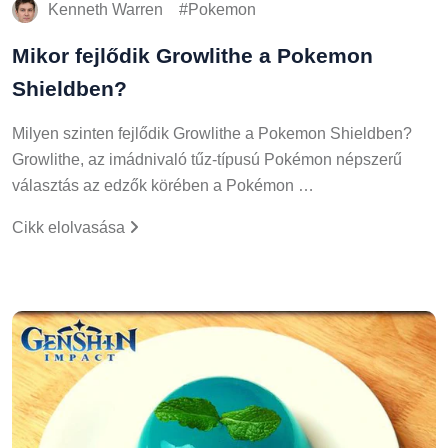
Kenneth Warren
Pokemon
Mikor fejlődik Growlithe a Pokemon
Shieldben?
Milyen szinten fejlődik Growlithe a Pokemon Shieldben?
Growlithe, az imádnivaló tűz-típusú Pokémon népszerű
választás az edzők körében a Pokémon …
Cikk elolvasása