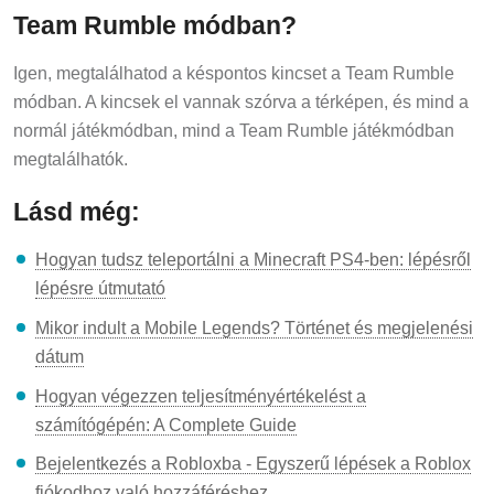
Team Rumble módban?
Igen, megtalálhatod a késpontos kincset a Team Rumble
módban. A kincsek el vannak szórva a térképen, és mind a
normál játékmódban, mind a Team Rumble játékmódban
megtalálhatók.
Lásd még:
Hogyan tudsz teleportálni a Minecraft PS4-ben: lépésről
lépésre útmutató
Mikor indult a Mobile Legends? Történet és megjelenési
dátum
Hogyan végezzen teljesítményértékelést a
számítógépén: A Complete Guide
Bejelentkezés a Robloxba - Egyszerű lépések a Roblox
fiókodhoz való hozzáféréshez