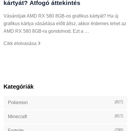
kártyát? Átfogó áttekintés
Vásároljak AMD RX 580 8GB-os grafikus kártyát? Ha új
grafikus kártya vásárlása előtt állsz, akkor érdemes lehet az
AMD RX 580 8GB-ra gondolnod. Ezt a …
Cikk elolvasása
Kategóriák
(827)
Pokemon
(817)
Minecraft
(780)
Fortnite