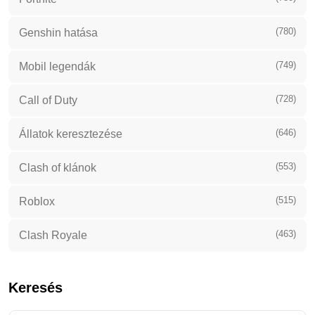
(780)
Genshin hatása
(749)
Mobil legendák
(728)
Call of Duty
(646)
Állatok keresztezése
(553)
Clash of klánok
(515)
Roblox
(463)
Clash Royale
Keresés