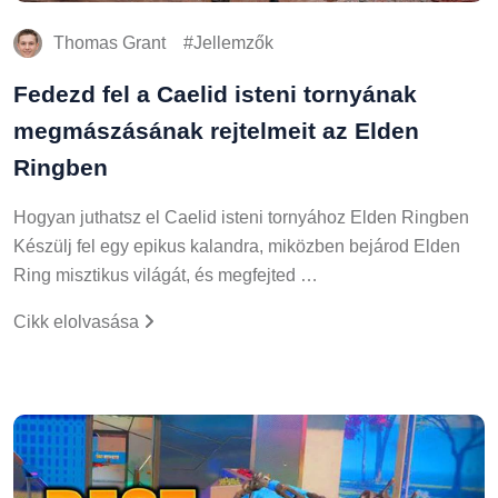
Thomas Grant
Jellemzők
Fedezd fel a Caelid isteni tornyának
megmászásának rejtelmeit az Elden
Ringben
Hogyan juthatsz el Caelid isteni tornyához Elden Ringben
Készülj fel egy epikus kalandra, miközben bejárod Elden
Ring misztikus világát, és megfejted …
Cikk elolvasása