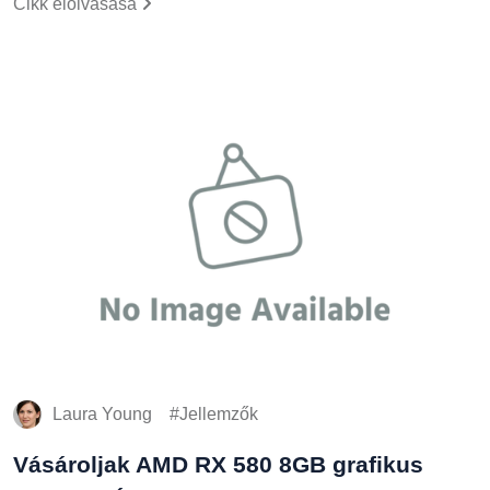
Laura Young
Jellemzők
Vásároljak AMD RX 580 8GB grafikus