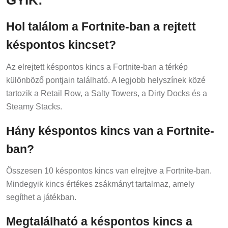
Hol találom a Fortnite-ban a rejtett
késpontos kincset?
Az elrejtett késpontos kincs a Fortnite-ban a térkép
különböző pontjain található. A legjobb helyszínek közé
tartozik a Retail Row, a Salty Towers, a Dirty Docks és a
Steamy Stacks.
Hány késpontos kincs van a Fortnite-
ban?
Összesen 10 késpontos kincs van elrejtve a Fortnite-ban.
Mindegyik kincs értékes zsákmányt tartalmaz, amely
segíthet a játékban.
Megtalálható a késpontos kincs a