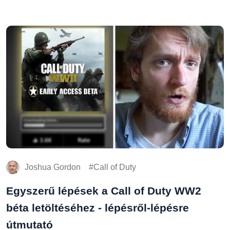
Joshua Gordon
Call of Duty
Egyszerű lépések a Call of Duty WW2
béta letöltéséhez - lépésről-lépésre
útmutató