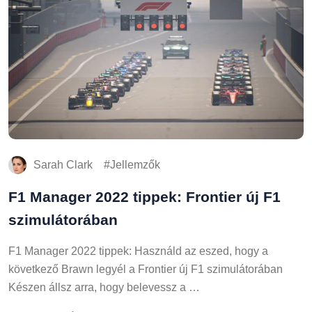
Sarah Clark
Jellemzők
F1 Manager 2022 tippek: Frontier új F1
szimulátorában
F1 Manager 2022 tippek: Használd az eszed, hogy a
következő Brawn legyél a Frontier új F1 szimulátorában
Készen állsz arra, hogy belevessz a …