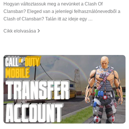
Hogyan változtassuk meg a nevünket a Clash Of
Clansban? Eleged van a jelenlegi felhasználónevedből a
Clash of Clansban? Talán itt az ideje egy …
Cikk elolvasása