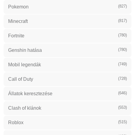
(827)
Pokemon
(817)
Minecraft
(780)
Fortnite
(780)
Genshin hatása
(749)
Mobil legendák
(728)
Call of Duty
(646)
Állatok keresztezése
(553)
Clash of klánok
(515)
Roblox