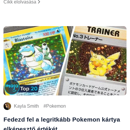
Cikk elolvasása
Kayla Smith
Pokemon
Fedezd fel a legritkább Pokemon kártya
elképesztő értékét