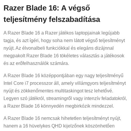
Razer Blade 16: A végső
teljesítmény felszabadítása
A Razer Blade 16 a Razer játékos laptopjainak legújabb
tagja, és azt ígéri, hogy soha nem látott végső teljesítményt
nyújt. Az élvonalbeli funkciókkal és elegáns dizájnnal
megpakolt Razer Blade 16 tökéletes választás a játékosok
és az erőfelhasználók számára.
A Razer Blade 16 középpontjában egy nagy teljesítményű
Intel Core i7 processzor áll, amely villámgyors teljesítményt
nyújt és zökkenőmentes multitaskingot tesz lehetővé.
Legyen szó játékról, streamingről vagy intenzív feladatokról,
a Razer Blade 16 könnyedén megbirkózik mindezzel.
A Razer Blade 16 nemcsak hihetetlen teljesítményt nyújt,
hanem a 16 hüvelykes QHD kijelzőnek köszönhetően