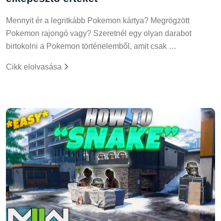
Mennyit ér a legritkább Pokemon kártya? Megrögzött
Pokemon rajongó vagy? Szeretnél egy olyan darabot
birtokolni a Pokemon történelemből, amit csak …
Cikk elolvasása