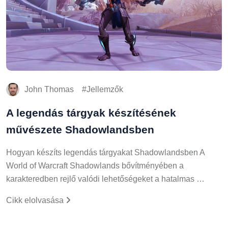
John Thomas
Jellemzők
A legendás tárgyak készítésének
művészete Shadowlandsben
Hogyan készíts legendás tárgyakat Shadowlandsben A
World of Warcraft Shadowlands bővítményében a
karakteredben rejlő valódi lehetőségeket a hatalmas …
Cikk elolvasása