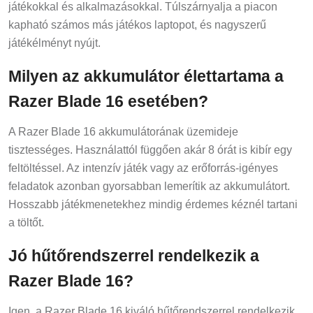
játékokkal és alkalmazásokkal. Túlszárnyalja a piacon
kapható számos más játékos laptopot, és nagyszerű
játékélményt nyújt.
Milyen az akkumulátor élettartama a
Razer Blade 16 esetében?
A Razer Blade 16 akkumulátorának üzemideje
tisztességes. Használattól függően akár 8 órát is kibír egy
feltöltéssel. Az intenzív játék vagy az erőforrás-igényes
feladatok azonban gyorsabban lemerítik az akkumulátort.
Hosszabb játékmenetekhez mindig érdemes kéznél tartani
a töltőt.
Jó hűtőrendszerrel rendelkezik a
Razer Blade 16?
Igen, a Razer Blade 16 kiváló hűtőrendszerrel rendelkezik.