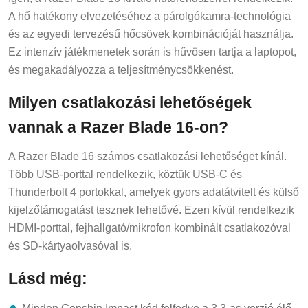
A hő hatékony elvezetéséhez a párolgókamra-technológia
és az egyedi tervezésű hőcsövek kombinációját használja.
Ez intenzív játékmenetek során is hűvösen tartja a laptopot,
és megakadályozza a teljesítménycsökkenést.
Milyen csatlakozási lehetőségek
vannak a Razer Blade 16-on?
A Razer Blade 16 számos csatlakozási lehetőséget kínál.
Több USB-porttal rendelkezik, köztük USB-C és
Thunderbolt 4 portokkal, amelyek gyors adatátvitelt és külső
kijelzőtámogatást tesznek lehetővé. Ezen kívül rendelkezik
HDMI-porttal, fejhallgató/mikrofon kombinált csatlakozóval
és SD-kártyaolvasóval is.
Lásd még: