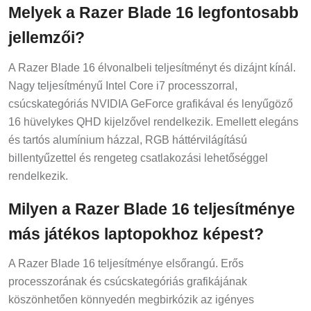
Melyek a Razer Blade 16 legfontosabb
jellemzői?
A Razer Blade 16 élvonalbeli teljesítményt és dizájnt kínál.
Nagy teljesítményű Intel Core i7 processzorral,
csúcskategóriás NVIDIA GeForce grafikával és lenyűgöző
16 hüvelykes QHD kijelzővel rendelkezik. Emellett elegáns
és tartós alumínium házzal, RGB háttérvilágítású
billentyűzettel és rengeteg csatlakozási lehetőséggel
rendelkezik.
Milyen a Razer Blade 16 teljesítménye
más játékos laptopokhoz képest?
A Razer Blade 16 teljesítménye elsőrangú. Erős
processzorának és csúcskategóriás grafikájának
köszönhetően könnyedén megbirkózik az igényes