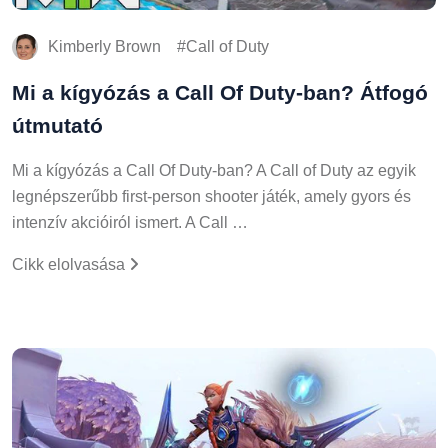
Kimberly Brown
Call of Duty
Mi a kígyózás a Call Of Duty-ban? Átfogó
útmutató
Mi a kígyózás a Call Of Duty-ban? A Call of Duty az egyik
legnépszerűbb first-person shooter játék, amely gyors és
intenzív akcióiról ismert. A Call …
Cikk elolvasása