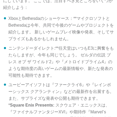
にしています。 ここでは、注目すべき見どころをいくつか
紹介しよう：
XboxとBethesdaのショーケース：**マイクロソフトと
Bethesdaは今年、共同で今後のゲームやプロジェクトを
紹介します。 新しいゲームプレイ映像や発表、そしてサ
プライズもあるかもしれません。
ニンテンドーダイレクト:**任天堂はいつもE3に興奮をも
たらしますが、今年も同じでしょう。 ゼルダの伝説 ブ
レス オブ ザ ワイルド2』や『メトロイドプライム4』の
ような期待度の高いゲームの最新情報や、新たな発表の
可能性も期待できます。
ユービーアイソフトは『ファークライ6』や『レインボ
ーシックス クアランティン』などの最新作を出展する。
また、サプライズな発表や公開も期待できます。
*
Square Enix Presents:
スクウェア・エニックスは、
『ファイナルファンタジーXVI』や期待作『Marvel’s