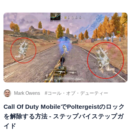
Mark Owens
コール・オブ・デューティー
Call Of Duty MobileでPoltergeistのロック
を解除する方法 - ステップバイステップガ
イド