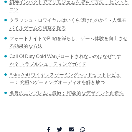
幻神インパクトでプリモジェムを増やす方法： ヒントと
コツ
クラッシュ・ロワイヤルはいくら儲けたのか？ - 人気モ
バイルゲームの利益を探る
フォートナイトでPingを減らし、ゲーム体験を向上させ
る効果的な方法
Call Of Duty Cold Warがロードされないのはなぜです
か？ トラブルシューティングガイド
Astro A50 ワイヤレスゲーミングヘッドセットレビュ
ー： 究極のゲーミングオーディオを解き放つ
名誉のエンブレムに最適： 印象的なデザインと創造性