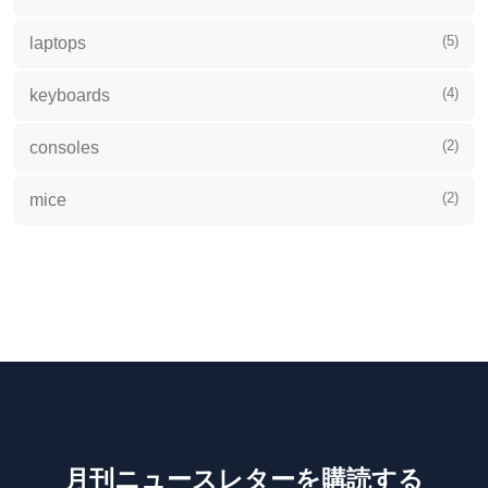
(5)
laptops
(4)
keyboards
(2)
consoles
(2)
mice
月刊ニュースレターを購読する