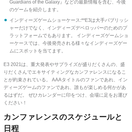
Guardians of the Galaxy』などの最新情報を含む、今後
のゲームを紹介します。
インディーズゲームショーケース:**E3は大手パブリッシ
ャーだけでなく、インディーズデベロッパーのためのプ
ラットフォームでもあります。 インディーズゲームショ
ーケースでは、今後発売される様々なインディーズゲー
ムにスポットを当てます。
E3 2021は、重大発表やサプライズが盛りだくさんの、盛
りだくさんでエキサイティングなカンファレンスになるこ
とが約束されている。 AAAタイトルのファンであれ、イン
ディーズゲームのファンであれ、誰もが楽しめる何かがあ
るはずだ。 ぜひカレンダーに印をつけ、会場に足をお運び
ください！
カンファレンスのスケジュールと
日程