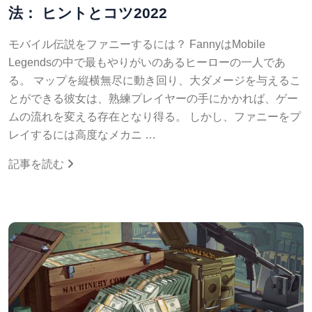
法： ヒントとコツ2022
モバイル伝説をファニーするには？ FannyはMobile
Legendsの中で最もやりがいのあるヒーローの一人であ
る。 マップを縦横無尽に動き回り、大ダメージを与えるこ
とができる彼女は、熟練プレイヤーの手にかかれば、ゲー
ムの流れを変える存在となり得る。 しかし、ファニーをプ
レイするには高度なメカニ …
記事を読む