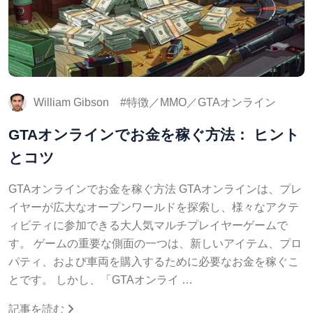
William Gibson
特徴／MMO／GTAオンライン
GTAオンラインでお金を稼ぐ方法： ヒント
とコツ
GTAオンラインでお金を稼ぐ方法 GTAオンラインは、プレ
イヤーが広大なオープンワールドを探索し、様々なアクテ
ィビティに参加できる大人気マルチプレイヤーゲームで
す。 ゲームの重要な側面の一つは、新しいアイテム、プロ
パティ、および車両を購入するために必要なお金を稼ぐこ
とです。 しかし、「GTAオンライ …
記事を読む