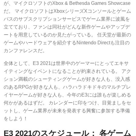
が、マイクロソフトのXbox & Bethesda Games Showcase
だ。 マイクロソフトはXboxシリーズXコンソールとゲーム
パスのサブスクリプションサービスでゲーム業界に波風を
立てており、ファンは同社がどんな新作ゲームやアップデ
ートを用意しているのか見たがっている。 任天堂が最新の
ゲームやハードウェアを紹介するNintendo Directも注目の
カンファレンスだ。
全体として、E3 2021は世界中のゲーマーにとってエキサ
イティングなイベントになることが約束されている。 アク
ション満載のシューティングゲームが好きな人も、没入感
のあるRPGが好きな人も、ハラハラドキドキのマルチプレ
イヤーゲームが好きな人も、今年のE3には誰もが楽しめる
何かがあるはずだ。 カレンダーに印をつけ、目覚ましをセ
ットし、ゲーム業界が未来を発表する興奮に参加する準備
をしよう！
E3 2021のスケジュール： 各ゲーム