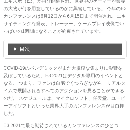
エキスポ（E3）が再び開催され、世界中のゲーマーが業界
の大物が何を用意しているのかに興奮している。 今年のE3
カンファレンスは6月12日から6月15日まで開催され、エキ
サイティングな発表、トレーラー、ゲームプレイ映像でい
っぱいの1週間になることが約束されています。
目次
COVID-19のパンデミックがまだ大規模な集まりに影響を
及ぼしているため、E3 2021はデジタル専用のイベントと
なる。 つまり、ファンは自宅でくつろぎながら、リアルタ
イムで展開されるすべてのアクションを見ることができる
のだ。 スケジュールは、マイクロソフト、任天堂、ユービ
ーアイソフトといった業界大手のカンファレンスが目白押
しだ。
E3 2021で最も期待されているカンファレンスのひとつ