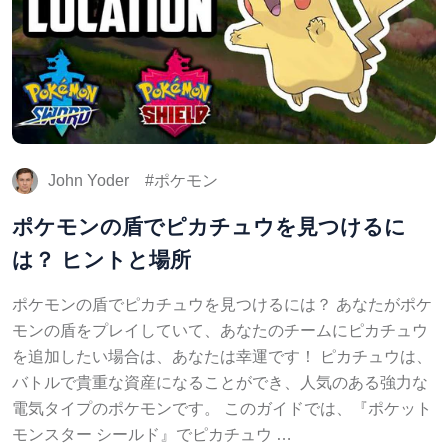
John Yoder
ポケモン
ポケモンの盾でピカチュウを見つけるに
は？ ヒントと場所
ポケモンの盾でピカチュウを見つけるには？ あなたがポケ
モンの盾をプレイしていて、あなたのチームにピカチュウ
を追加したい場合は、あなたは幸運です！ ピカチュウは、
バトルで貴重な資産になることができ、人気のある強力な
電気タイプのポケモンです。 このガイドでは、『ポケット
モンスター シールド』でピカチュウ …