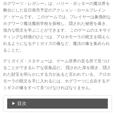
ホグワーツ・レガシー』は、ハリー・ポッターの魔法界を
舞台にした近日発売予定のアクション・ロールプレイン
グ・ゲームです。 このゲームでは、プレイヤーは象徴的な
ホグワーツ魔法魔術学校を探検し、隠された秘密を暴き、
強力な呪文を学ぶことができます。 このゲームのエキサイ
ティングな特徴のひとつは、アロホモーラの呪文を唱えら
れるようになるデミガイズの像など、魔法の像を集められ
ることだ。
デミガイズ・スタチューは、ゲーム世界の至る所で見つけ
ることができるレアな収集品だ。 隠された扉を開き、隠さ
れた財宝を明らかにする力があると言われている。 アロホ
モーラの呪文を手に入れるには、ホグワーツに点在するデ
ミギスの像をすべて見つけなければなりません。
目次