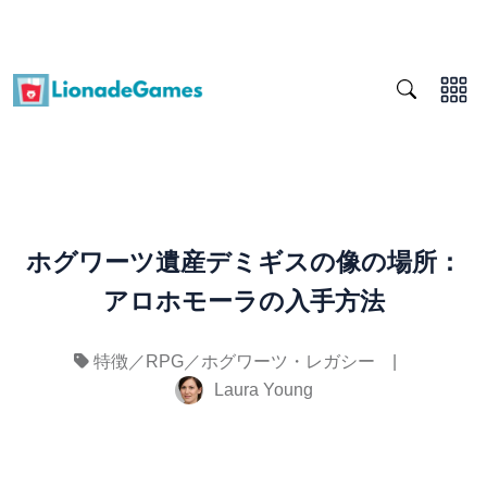
ホグワーツ遺産デミギスの像の場所：
アロホモーラの入手方法
|
特徴／RPG／ホグワーツ・レガシー
Laura Young