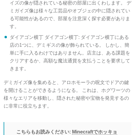
ミガイズ像は様々な工芸品やオブジェの中に隠されてい
る可能性があるので、部屋を注意深く探す必要がありま
す。
ダイアゴン横丁 ダイアゴン横丁: ダイアゴン横丁にある
店の1つに、デミギスの像が飾られている。 しかし、簡
単に手に入るわけではありません。店主は、ある課題を
クリアするか、高額な魔法通貨を支払うことを要求して
きます。
デミガイズ像を集めると、アロホモーラの呪文でドアの鍵
を開けることができるようになる。 これは、ホグワーツの
様々なエリアを移動し、隠された秘密や宝物を発見するの
に非常に役立ちます。
こちらもお読みください:
Minecraftでホッキョ