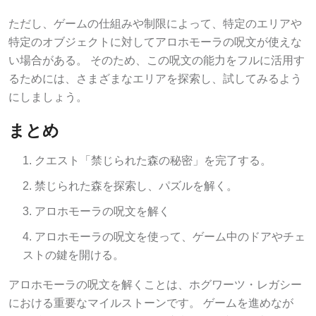
ただし、ゲームの仕組みや制限によって、特定のエリアや
特定のオブジェクトに対してアロホモーラの呪文が使えな
い場合がある。 そのため、この呪文の能力をフルに活用す
るためには、さまざまなエリアを探索し、試してみるよう
にしましょう。
まとめ
クエスト「禁じられた森の秘密」を完了する。
禁じられた森を探索し、パズルを解く。
アロホモーラの呪文を解く
アロホモーラの呪文を使って、ゲーム中のドアやチェ
ストの鍵を開ける。
アロホモーラの呪文を解くことは、ホグワーツ・レガシー
における重要なマイルストーンです。 ゲームを進めなが
ら、隠されたドアやチェストに注意し、呪文を最大限に活