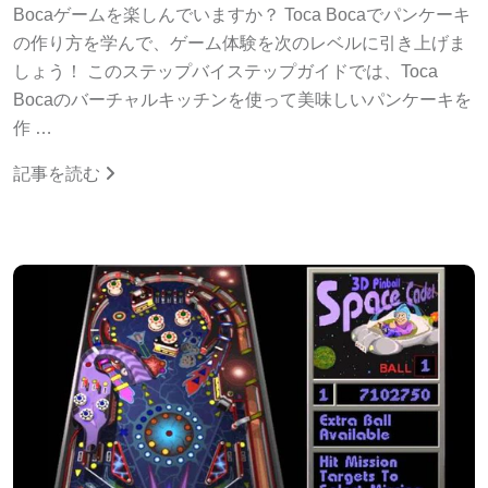
Bocaゲームを楽しんでいますか？ Toca Bocaでパンケーキ
の作り方を学んで、ゲーム体験を次のレベルに引き上げま
しょう！ このステップバイステップガイドでは、Toca
Bocaのバーチャルキッチンを使って美味しいパンケーキを
作 …
記事を読む