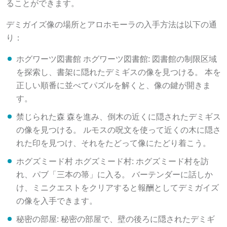
デミガイズ像の場所とアロホモーラの入手方法は以下の通
り：
ホグワーツ図書館 ホグワーツ図書館: 図書館の制限区域
を探索し、書架に隠れたデミギスの像を見つける。 本を
正しい順番に並べてパズルを解くと、像の鍵が開きま
す。
禁じられた森 森を進み、倒木の近くに隠されたデミギス
の像を見つける。 ルモスの呪文を使って近くの木に隠さ
れた印を見つけ、それをたどって像にたどり着こう。
ホグズミード村 ホグズミード村: ホグズミード村を訪
れ、パブ「三本の箒」に入る。 バーテンダーに話しか
け、ミニクエストをクリアすると報酬としてデミガイズ
の像を入手できます。
秘密の部屋: 秘密の部屋で、壁の後ろに隠されたデミギ