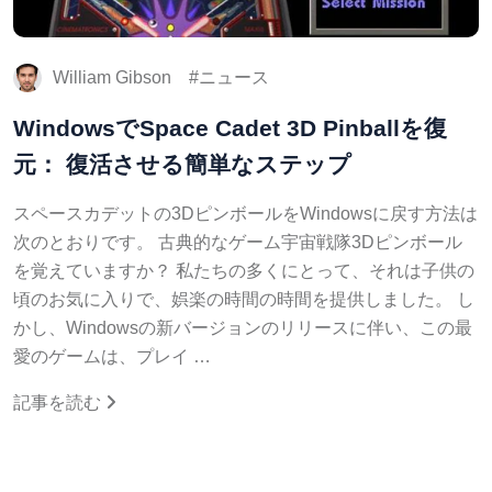
William Gibson
ニュース
WindowsでSpace Cadet 3D Pinballを復
元： 復活させる簡単なステップ
スペースカデットの3DピンボールをWindowsに戻す方法は
次のとおりです。 古典的なゲーム宇宙戦隊3Dピンボール
を覚えていますか？ 私たちの多くにとって、それは子供の
頃のお気に入りで、娯楽の時間の時間を提供しました。 し
かし、Windowsの新バージョンのリリースに伴い、この最
愛のゲームは、プレイ …
記事を読む