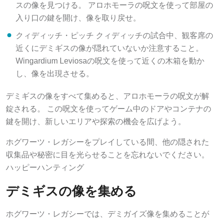
スの像を見つける。 アロホモーラの呪文を使って部屋の
入り口の鍵を開け、像を取り戻せ。
クィディッチ・ピッチ クィディッチの試合中、観客席の
近くにデミギスの像が隠れていないか注意すること。
Wingardium Leviosaの呪文を使って近くの木箱を動か
し、像を出現させる。
デミギスの像をすべて集めると、アロホモーラの呪文が解
錠される。 この呪文を使ってゲーム中のドアやコンテナの
鍵を開け、新しいエリアや探索の機会を広げよう。
ホグワーツ・レガシーをプレイしている間、他の隠された
収集品や秘密に目を光らせることを忘れないでください。
ハッピーハンティング
デミギスの像を集める
ホグワーツ・レガシーでは、デミガイズ像を集めることが