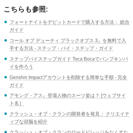
こちらも参照:
フォートナイトをデビットカードで購入する方法： 総合
ガイド
コール オブ デューティ ブラックオプス 3』を無料で入
手する方法 - ステップ・バイ・ステップ・ガイド
ステップバイステップガイド Toca Bocaでパンプキンパ
イを作ろう
Genshin Impactアカウントを削除する簡単な手順 - 完全
ガイド
アモング・アス』登場人物のスーツ姿は？ [ウェブサイ
ト名］
クラッシュ・オブ・クランの開発者を発見： クリエイテ
ィブな頭脳を紹介
クラッシュ・オブ・クランのロードビレッジをなくすた