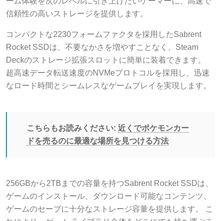
ーム体験を次のレベルに引き上げたいゲーマーに、高速で
信頼性の高いストレージを提供します。
コンパクトな2230フォームファクタを採用したSabrent
Rocket SSDは、不要なかさを増やすことなく、Steam
Deckのストレージ拡張スロットに簡単に装着できます。
超高速データ転送速度のNVMeプロトコルを採用し、迅速
なロード時間とシームレスなゲームプレイを実現します。
こちらもお読みください:
近くでポケモンカー
ドを売るのに最適な場所を見つける方法
256GBから2TBまでの容量を持つSabrent Rocket SSDは、
ゲームのインストール、ダウンロード可能なコンテンツ、
ゲームのセーブに十分なストレージ容量を提供します。 こ