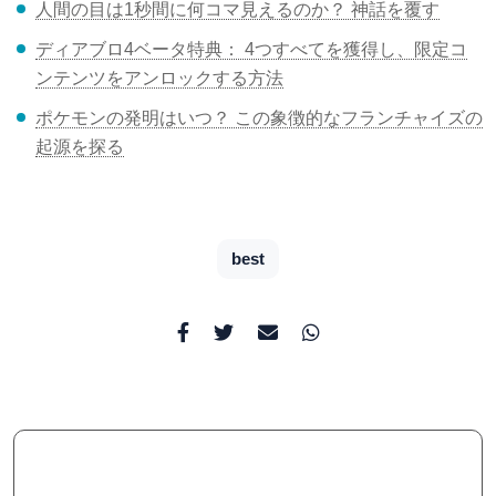
人間の目は1秒間に何コマ見えるのか？ 神話を覆す
ディアブロ4ベータ特典： 4つすべてを獲得し、限定コ
ンテンツをアンロックする方法
ポケモンの発明はいつ？ この象徴的なフランチャイズの
起源を探る
best