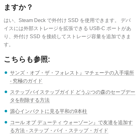
ますか？
はい、Steam Deck で外付け SSD を使用できます。 デバ
イスには外部ストレージを拡張できる USB-C ポートがあ
り、外付け SSD を接続してストレージ容量を追加できま
す。
こちらも参照:
サンズ・オブ・ザ・フォレスト』マチェーテの入手場所
- 究極のガイド
ステップバイステップガイド どうぶつの森のセーブデー
タを削除する方法
源心インパクトに見る平和の9本柱
コール オブ デューティ ウォーゾーン』で友達を追加す
る方法 - ステップ・バイ・ステップ・ガイド