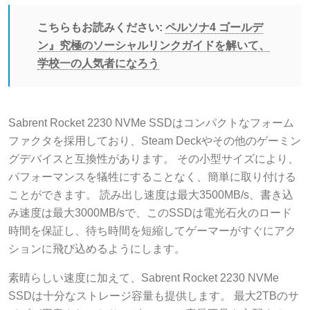
こちらもお読みください:
ペルソナ4 ゴールデ
ン』究極のソーシャルリンクガイドを解いて、
学校一の人気者になろう
Sabrent Rocket 2230 NVMe SSDはコンパクトなフォーム
ファクタを採用しており、Steam Deckやその他のゲーミン
グデバイスと互換性があります。 その小型サイズにより、
パフォーマンスを犠牲にすることなく、簡単に取り付ける
ことができます。 読み出し速度は最大3500MB/s、書き込
み速度は最大3000MB/sで、このSSDは電光石火のロード
時間を保証し、待ち時間を短縮してゲーマーがすぐにアク
ションに飛び込めるようにします。
素晴らしい速度に加えて、Sabrent Rocket 2230 NVMe
SSDは十分なストレージ容量も提供します。 最大2TBのサ