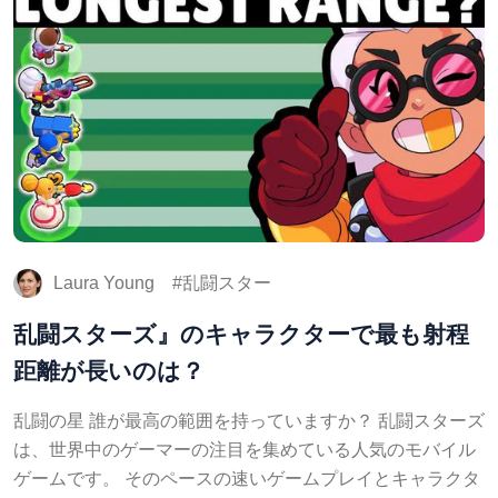
Laura Young
乱闘スター
乱闘スターズ』のキャラクターで最も射程
距離が長いのは？
乱闘の星 誰が最高の範囲を持っていますか？ 乱闘スターズ
は、世界中のゲーマーの注目を集めている人気のモバイル
ゲームです。 そのペースの速いゲームプレイとキャラクタ