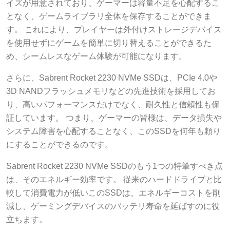
イズが用意されており、ゲーマーは容量不足を心配するこ
となく、ゲームライブラリ全体を保存することができま
す。 これにより、プレイヤーは外付けストレージデバイス
を使用せずにゲームを簡単に切り替えることができるた
め、シームレスなゲーム体験が可能になります。
さらに、Sabrent Rocket 2230 NVMe SSDは、PCIe 4.0や
3D NANDフラッシュメモリなどの先進技術を採用してお
り、高いパフォーマンスだけでなく、耐久性と信頼性も保
証しています。 つまり、ゲーマーの皆様は、データ損失や
システム障害を心配することなく、このSSDを何年も頼り
にすることができるのです。
Sabrent Rocket 2230 NVMe SSDのもう1つの特筆すべき点
は、そのエネルギー効率です。 従来のハードドライブと比
較して消費電力が低いこのSSDは、エネルギーコストを削
減し、ゲーミングデバイスのバッテリ寿命を延ばすのに役
立ちます。