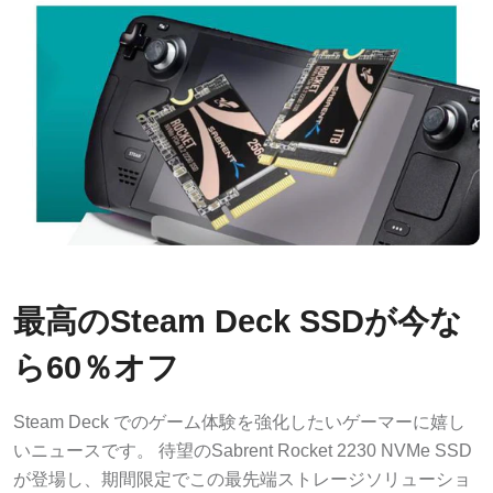
最高のSteam Deck SSDが今な
ら60％オフ
Steam Deck でのゲーム体験を強化したいゲーマーに嬉し
いニュースです。 待望のSabrent Rocket 2230 NVMe SSD
が登場し、期間限定でこの最先端ストレージソリューショ