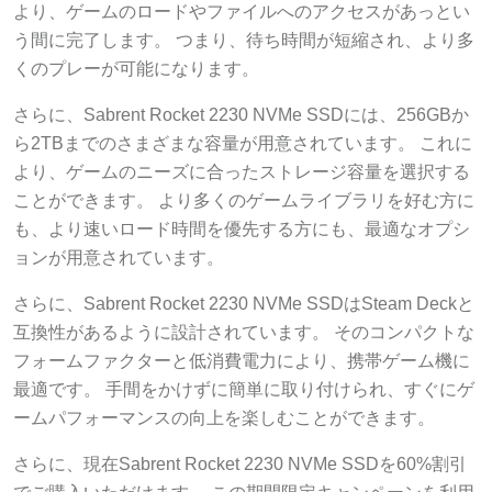
より、ゲームのロードやファイルへのアクセスがあっとい
う間に完了します。 つまり、待ち時間が短縮され、より多
くのプレーが可能になります。
さらに、Sabrent Rocket 2230 NVMe SSDには、256GBか
ら2TBまでのさまざまな容量が用意されています。 これに
より、ゲームのニーズに合ったストレージ容量を選択する
ことができます。 より多くのゲームライブラリを好む方に
も、より速いロード時間を優先する方にも、最適なオプシ
ョンが用意されています。
さらに、Sabrent Rocket 2230 NVMe SSDはSteam Deckと
互換性があるように設計されています。 そのコンパクトな
フォームファクターと低消費電力により、携帯ゲーム機に
最適です。 手間をかけずに簡単に取り付けられ、すぐにゲ
ームパフォーマンスの向上を楽しむことができます。
さらに、現在Sabrent Rocket 2230 NVMe SSDを60%割引