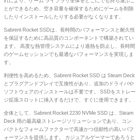
れにより、ゲーム ライブラリ全体をどこにでも持ち運ぶこ
とができるため、空き容量を確保するためにゲームを削除
したりインストールしたりする必要がなくなります。
Sabrent Rocket SSDは、長時間のパフォーマンスと耐久性
を保証するために高品質のコンポーネントで構築されてい
ます。 高度な熱管理システムにより過熱を防止し、長時間
のゲームセッションでも最適なパフォーマンスを実現しま
す。
利便性を高めるため、Sabrent Rocket SSD は Steam Deck
とプラグアンドプレイで互換性があり、追加のドライバや
ソフトウェアのインストールは不要です。 SSDをストレー
ジ拡張スロットに挿入するだけで、すぐに使用できます。
全体として、Sabrent Rocket 2230 NVMe SSD は、Steam
Deck 用の最高級ストレージソリューションであり、コン
パクトなフォームファクターで高速かつ信頼性の高いパフ
ォーマンスを提供します。 カジュアルゲーマーであろうと