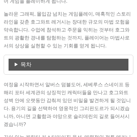
놀라운 그래픽, 몰입감 넘치는 게임플레이, 매혹적인 스토리
라인을 갖춘 호그와트 레거시는 장대한 규모의 마법 모험을
약속합니다. 수업에 참석하고 주문을 익히는 것부터 호그와
트의 광활한 경내를 탐험하는 것까지, 플레이어는 마법사로
서의 상상을 실현할 수 있는 기회를 얻게 됩니다.
목차
여정을 시작하면서 알버스 덤블도어, 세베루스 스네이프 등
해리 포터 세계관의 상징적인 캐릭터들을 만나고 호그와트
성벽 안에 오랫동안 감춰져 있던 비밀을 발견하게 될 것입니
다. 용기의 길을 선택하여 영웅적인 그리핀도르가 되시겠습
니까, 아니면 교활함과 야망으로 슬리데린의 길로 들어서시
겠습니까?
깊이 있는 캐릭터 커스터마이징 옵션, 매력적인 전투 메커니