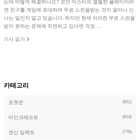
면 친구를 게임에 초대하여 무료 스핀을받는 것이 얼마나 신
나는 일인지 알고 있습니다. 하지만 현재 이러한 무료 스핀을
받지 못하는 문제에 직면하고 있다면 걱정 …
기사 읽기
카테고리
(821)
포켓몬
(814)
마인크래프트
(778)
겐신 임팩트