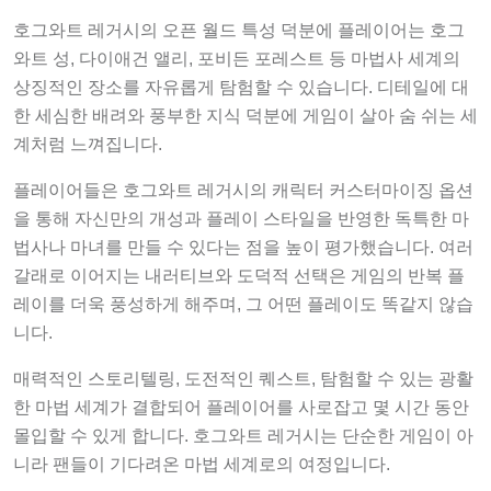
호그와트 레거시의 오픈 월드 특성 덕분에 플레이어는 호그
와트 성, 다이애건 앨리, 포비든 포레스트 등 마법사 세계의
상징적인 장소를 자유롭게 탐험할 수 있습니다. 디테일에 대
한 세심한 배려와 풍부한 지식 덕분에 게임이 살아 숨 쉬는 세
계처럼 느껴집니다.
플레이어들은 호그와트 레거시의 캐릭터 커스터마이징 옵션
을 통해 자신만의 개성과 플레이 스타일을 반영한 독특한 마
법사나 마녀를 만들 수 있다는 점을 높이 평가했습니다. 여러
갈래로 이어지는 내러티브와 도덕적 선택은 게임의 반복 플
레이를 더욱 풍성하게 해주며, 그 어떤 플레이도 똑같지 않습
니다.
매력적인 스토리텔링, 도전적인 퀘스트, 탐험할 수 있는 광활
한 마법 세계가 결합되어 플레이어를 사로잡고 몇 시간 동안
몰입할 수 있게 합니다. 호그와트 레거시는 단순한 게임이 아
니라 팬들이 기다려온 마법 세계로의 여정입니다.