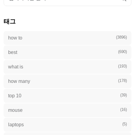
태그
(3896)
how to
(690)
best
(193)
what is
(178)
how many
(39)
top 10
(16)
mouse
(5)
laptops