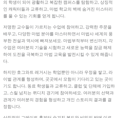
의 학생이 되어 광활하고 복잡한 캠퍼스를 탐험하고, 상징적
인 캐릭터들과 교류하고, 마법 학교의 벽에 숨겨진 미스터리
를 풀 수 있는 기회를 얻게 됩니다.
저명한 교수들이 가르치는 수업에 참여하고, 강력한 주문을
배우고, 다양한 마법 분야를 마스터하면서 마법사 세계의 풍
부한 전설과 역사에 빠져보세요. 마법부적부터 변신까지, 각
수업은 여러분의 기술을 시험하고 새로운 능력을 잠금 해제
하여 도전을 극복하고 마법 교육을 발전시킬 수 있게 해줍니
다.
하지만 호그와트 레거시는 학업뿐만 아니라 우정을 쌓고, 라
이벌 관계를 형성하며, 곳곳에서 모험이 기다리고 있는 곳이
기도 합니다. 동료 학생들과 교류하고, 클럽 및 단체에 가입하
고, 스릴 넘치는 퀴디치 경기에 참여하세요. 여러분의 선택과
관계가 여러분의 경험을 형성하고 개인 스토리의 결과를 결
정합니다.
상징적인 그레이트 홀부터 숨겨진 복도와 비밀의 방에 이르