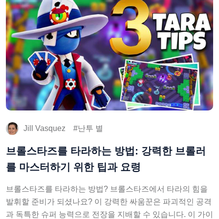
Jill Vasquez
난투 별
브롤스타즈를 타라하는 방법: 강력한 브롤러
를 마스터하기 위한 팁과 요령
브롤스타즈를 타라하는 방법? 브롤스타즈에서 타라의 힘을
발휘할 준비가 되셨나요? 이 강력한 싸움꾼은 파괴적인 공격
과 독특한 슈퍼 능력으로 전장을 지배할 수 있습니다. 이 가이