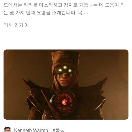
드에서는 타라를 마스터하고 강자로 거듭나는 데 도움이 되
는 몇 가지 팁과 요령을 소개합니다. 목 …
기사 읽기
Kenneth Warren
특징