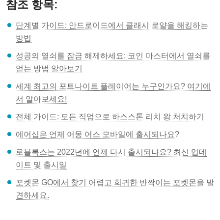
참조 항목:
단계별 가이드: 안드로이드에서 클래시 로얄을 해킹하는
방법
성공의 열쇠를 잠금 해제하세요: 코인 마스터에서 열쇠를
얻는 방법 알아보기
세계 최고의 포트나이트 플레이어는 누구인가요? 여기에
서 알아보세요!
전체 가이드: 모든 직업으로 하스스톤 리치 왕 처치하기
에어십은 언제 어몽 어스 모바일에 출시되나요?
로블록스는 2022년에 언제 다시 출시되나요? 최신 업데
이트 및 출시일
포켓몬 GO에서 찾기 어렵고 희귀한 반짝이는 포켓몬을 발
견하세요.