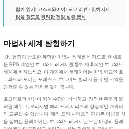
함께 읽기:
고스트와이어: 도쿄 리뷰 - 잊혀지지
않을 정도로 화려한 게임 심층 분석
마법사 세계 탐험하기
J.K. 롤링이 창조한 유명한 마법사 세계를 배경으로 한 새로
운 RPG 게임인 호그와트 레거시를 통해 매혹적인 호그와트
세계에 빠져보세요. 이 게임에서 플레이어는 마법 학교인 호
그와트와 포비든 포레스트, 호그미드 빌리지 등 주변 지역을
탐험할 수 있는 기회를 갖게 됩니다.
호그와트의 학생이 되어 수업에 참석하고, 강력한 주문과 물
약을 배우고, 오리지널 해리 포터 시리즈의 상징적인 캐릭터
와 교류할 수 있습니다. 해리 포터 시리즈의 팬이든 마법을 처
음 접하는 플레이어든, 호그와트 레거시는 모든 배경의 플레
이어에게 매혹적이고 몰입감 넘치는 경험을 제공합니다.