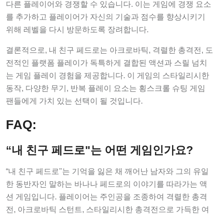
다른 플레이어와 경쟁할 수 있습니다. 이는 게임에 경쟁 요소
를 추가하고 플레이어가 자신의 기술과 점수를 향상시키기
위해 레벨을 다시 방문하도록 장려합니다.
결론적으로, 내 친구 페드로는 아크로바틱, 격렬한 총격전, 도
전적인 플랫폼 플레이가 독특하게 결합된 액션과 스릴 넘치
는 게임 플레이 경험을 제공합니다. 이 게임의 스타일리시한
동작, 다양한 무기, 반복 플레이 요소는 횡스크롤 슈팅 게임
팬들에게 가치 있는 선택이 될 것입니다.
FAQ:
“내 친구 페드로"는 어떤 게임인가요?
“내 친구 페드로"는 기억을 잃은 채 깨어난 남자와 그의 유일
한 동반자인 말하는 바나나 페드로의 이야기를 따라가는 액
션 게임입니다. 플레이어는 주인공을 조종하여 격렬한 총격
전, 아크로바틱 스턴트, 스타일리시한 총격전으로 가득한 여