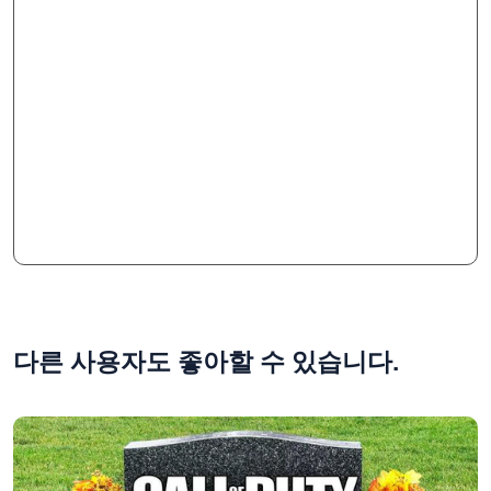
다른 사용자도 좋아할 수 있습니다.