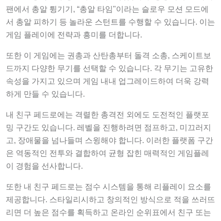
팬에서 총알 튕기기, “총알 타임"이라는 슬로우 모션 모드에
서 총알 피하기 등 놀라운 스턴트를 수행할 수 있습니다. 이는
게임 플레이에 전략과 흥미를 더합니다.
또한 이 게임에는 권총과 산탄총부터 돌격 소총, 스케이트보
드까지 다양한 무기를 선택할 수 있습니다. 각 무기는 고유한
속성을 가지고 있으며 게임 내내 업그레이드하여 더욱 강력
하게 만들 수 있습니다.
내 친구 페드로에는 격렬한 총격전 외에도 도전적인 플랫포
밍 구간도 있습니다. 레벨을 진행하려면 점프하고, 미끄러지
고, 장애물을 넘나들며 스윙해야 합니다. 이러한 플랫폼 구간
은 역동적인 전투와 결합하여 균형 잡힌 매력적인 게임플레
이 경험을 선사합니다.
또한 내 친구 페드로는 점수 시스템을 통해 리플레이 요소를
제공합니다. 스타일리시하고 창의적인 방식으로 적을 쓰러뜨
리면 더 높은 점수를 획득하고 온라인 순위표에서 친구 또는