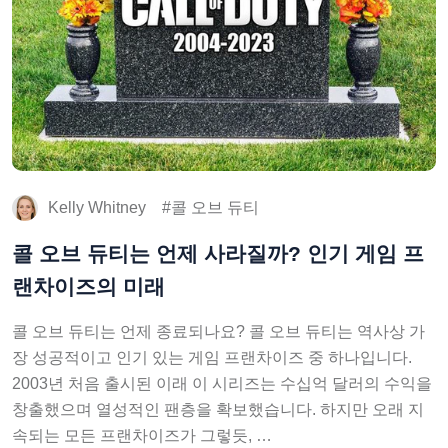
Kelly Whitney
콜 오브 듀티
콜 오브 듀티는 언제 사라질까? 인기 게임 프
랜차이즈의 미래
콜 오브 듀티는 언제 종료되나요? 콜 오브 듀티는 역사상 가
장 성공적이고 인기 있는 게임 프랜차이즈 중 하나입니다.
2003년 처음 출시된 이래 이 시리즈는 수십억 달러의 수익을
창출했으며 열성적인 팬층을 확보했습니다. 하지만 오래 지
속되는 모든 프랜차이즈가 그렇듯, …