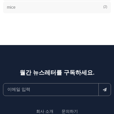
(2)
mice
월간 뉴스레터를 구독하세요.
회사 소개
문의하기