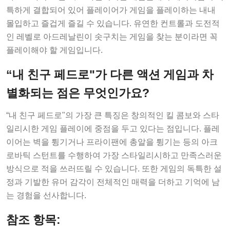
특하게 결합되어 있어 플레이어가 게임을 플레이하는 내내
몰입하고 즐겁게 즐길 수 있습니다. 유연한 컨트롤과 도전적
인 레벨로 아드레날린이 솟구치는 게임을 찾는 분이라면 꼭
플레이해야 할 게임입니다.
“내 친구 페드로"가 다른 액션 게임과 차
별화되는 점은 무엇인가요?
“내 친구 페드로"의 가장 큰 특징은 창의적인 킬 콤보와 스타
일리시한 게임 플레이에 중점을 두고 있다는 점입니다. 플레
이어는 벽을 튕기거나 프라이팬에 총알을 튕기는 등의 아크
로바틱 스턴트를 수행하여 가장 스타일리시하고 만족스러운
방식으로 적을 쓰러뜨릴 수 있습니다. 또한 게임의 독특한 설
정과 기발한 유머 감각이 전체적인 매력을 더하고 기억에 남
는 경험을 선사합니다.
참조 항목: