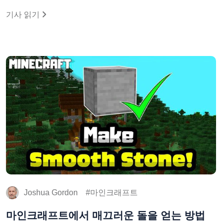
기사 읽기
Joshua Gordon
마인크래프트
마인크래프트에서 매끄러운 돌을 얻는 방법