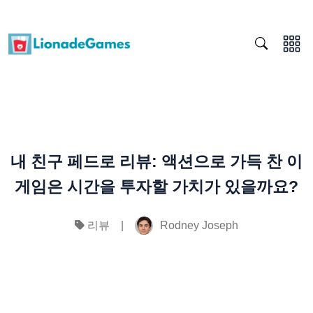
내 친구 페드로 리뷰: 액션으로 가득 찬 이
게임은 시간을 투자할 가치가 있을까요?
|
Rodney Joseph
리뷰