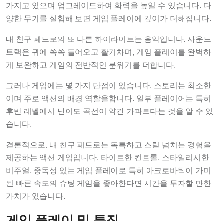
가지고 있으며 업그레이드하여 화력을 높일 수 있습니다. 다
양한 무기를 실험해 보면 게임 플레이에 깊이가 더해집니다.
내 친구 페드로의 또 다른 하이라이트는 음악입니다. 사운드
트랙은 귀에 쏙쏙 들어오고 활기차며, 게임 플레이를 완벽하
게 보완하고 게임의 전반적인 분위기를 더합니다.
그러나 게임에는 몇 가지 단점이 있습니다. 스토리는 최소한
이며 주로 액션의 배경 역할을합니다. 일부 플레이어는 특히
후반 레벨에서 난이도 곡선이 약간 가파르다는 것을 알 수 있
습니다.
결론적으로, 내 친구 페드로는 독특하고 스릴 넘치는 경험을
제공하는 액션 게임입니다. 타이트한 컨트롤, 스타일리시한
비주얼, 중독성 있는 게임 플레이로 특히 아크로바틱이 가미
된 빠른 속도의 슈팅 게임을 좋아한다면 시간을 투자할 만한
가치가 있습니다.
게임 플레이 및 특징