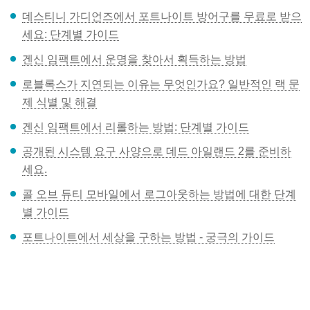
데스티니 가디언즈에서 포트나이트 방어구를 무료로 받으
세요: 단계별 가이드
겐신 임팩트에서 운명을 찾아서 획득하는 방법
로블록스가 지연되는 이유는 무엇인가요? 일반적인 랙 문
제 식별 및 해결
겐신 임팩트에서 리롤하는 방법: 단계별 가이드
공개된 시스템 요구 사양으로 데드 아일랜드 2를 준비하
세요.
콜 오브 듀티 모바일에서 로그아웃하는 방법에 대한 단계
별 가이드
포트나이트에서 세상을 구하는 방법 - 궁극의 가이드