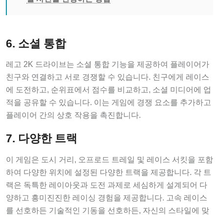
6. 소셜 통합
레고 2K 드라이브는 소셜 통합 기능을 제공하여 플레이어가
친구와 연결하고 서로 경쟁할 수 있습니다. 친구에게 레이스
에 도전하고, 순위표에서 점수를 비교하고, 소셜 미디어에 업
적을 공유할 수 있습니다. 이는 게임에 경쟁 요소를 추가하고
플레이어 간의 상호 작용을 촉진합니다.
7. 다양한 트랙
이 게임은 도시 거리, 오프로드 트레일 및 레이스 서킷을 포함
하여 다양한 위치에 설정된 다양한 트랙을 제공합니다. 각 트
랙은 독특한 레이아웃과 도전 과제로 세심하게 설계되어 다
양하고 흥미진진한 레이싱 경험을 제공합니다. 고속 레이스
를 선호하든 기술적인 기동을 선호하든, 자신의 스타일에 맞