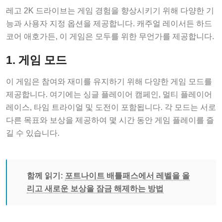
레고 2K 드라이브는 게임 경험을 향상시키기 위해 다양한 기
능과 사용자 지정 옵션을 제공합니다. 캐주얼 레이서든 하드
코어 애호가든, 이 게임은 모두를 위한 무언가를 제공합니다.
1. 게임 모드
이 게임은 참여와 재미를 유지하기 위해 다양한 게임 모드를
제공합니다. 여기에는 싱글 플레이어 캠페인, 멀티 플레이어
레이스, 타임 트라이얼 및 도전이 포함됩니다. 각 모드는 서로
다른 목표와 보상을 제공하여 몇 시간 동안 게임 플레이를 즐
길 수 있습니다.
함께 읽기:
포트나이트 배틀패스에서 레벨을 올
리고 새로운 보상을 잠금 해제하는 방법