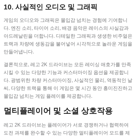
10. 사실적인 오디오 및 그래픽
게임의 오디오와 그래픽은 몰입감 넘치는 경험에 기여합니
다. 엔진 소리, 타이어 소리, 배경 음악은 레이스의 사실감과
아드레날린을 더합니다. 디테일한 그래픽과 생생한 비주얼은
트랙과 차량에 생동감을 불어넣어 시각적으로 놀라운 게임을
만들어냅니다.
결론적으로, 레고 2K 드라이브는 모든 레이싱 애호가를 만족
시킬 수 있는 다양한 기능과 커스터마이징 옵션을 제공합니
다. 광범위한 차량 커스터마이징, 사실적인 물리, 역동적인 날
씨, 다양한 트랙을 통해 이 게임은 몇 시간 동안 흥미진진하고
몰입감 넘치는 게임 플레이를 제공합니다.
멀티플레이어 및 소셜 상호작용
레고 2K 드라이브는 플레이어가 서로 경쟁하거나 협력하여
도전 과제를 완수할 수 있는 다양한 멀티플레이어 모드를 제