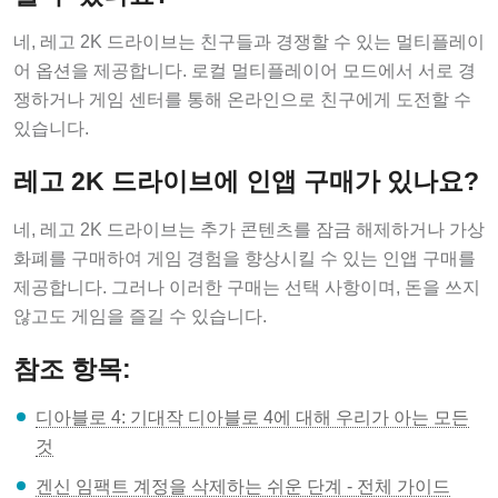
네, 레고 2K 드라이브는 친구들과 경쟁할 수 있는 멀티플레이
어 옵션을 제공합니다. 로컬 멀티플레이어 모드에서 서로 경
쟁하거나 게임 센터를 통해 온라인으로 친구에게 도전할 수
있습니다.
레고 2K 드라이브에 인앱 구매가 있나요?
네, 레고 2K 드라이브는 추가 콘텐츠를 잠금 해제하거나 가상
화폐를 구매하여 게임 경험을 향상시킬 수 있는 인앱 구매를
제공합니다. 그러나 이러한 구매는 선택 사항이며, 돈을 쓰지
않고도 게임을 즐길 수 있습니다.
참조 항목:
디아블로 4: 기대작 디아블로 4에 대해 우리가 아는 모든
것
겐신 임팩트 계정을 삭제하는 쉬운 단계 - 전체 가이드