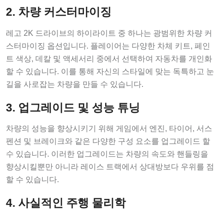
2. 차량 커스터마이징
레고 2K 드라이브의 하이라이트 중 하나는 광범위한 차량 커
스터마이징 옵션입니다. 플레이어는 다양한 차체 키트, 페인
트 색상, 데칼 및 액세서리 중에서 선택하여 자동차를 개인화
할 수 있습니다. 이를 통해 자신의 스타일에 맞는 독특하고 눈
길을 사로잡는 차량을 만들 수 있습니다.
3. 업그레이드 및 성능 튜닝
차량의 성능을 향상시키기 위해 게임에서 엔진, 타이어, 서스
펜션 및 브레이크와 같은 다양한 구성 요소를 업그레이드 할
수 있습니다. 이러한 업그레이드는 차량의 속도와 핸들링을
향상시킬뿐만 아니라 레이스 트랙에서 상대방보다 우위를 점
할 수 있습니다.
4. 사실적인 주행 물리학