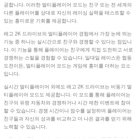
공합니다. 이러한 멀티플레이어 모드는 친구 또는 전 세계의
다른 플레이어를 상대로 자신의 레이싱 실력을 테스트할 수
있는 흥미로운 기회를 제공합니다.
레고 2K 드라이브의 멀티플레이어 경험에서 가장 눈에 띄는
기능 중 하나는 실시간으로 친구와 경쟁할 수 있다는 점입니
다. 이 기능을 통해 플레이어는 친구에게 직접 도전하고 서로
경쟁하는 스릴을 경험할 수 있습니다. 일대일 레이스든 협동
도전이든, 멀티플레이어 모드는 게임에 흥미를 더하는 요소
입니다.
실시간 멀티플레이어 외에도 레고 2K 드라이브는 비동기 멀
티플레이어 모드도 제공합니다. 이 모드를 통해 플레이어는
친구의 유령 자동차와 경쟁하거나 시간 제한 이벤트에 참여
할 수 있습니다. 경쟁 시간이나 점수를 설정하여 플레이어는
친구들과 자신의 성과를 비교하고 더 나은 결과를 얻기 위해
노력할 수 있습니다.