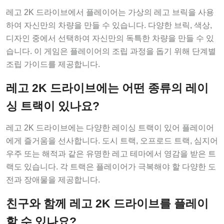
레고 2K 드라이브에서 플레이어는 가상의 레고 브릭을 사용
하여 자신만의 차량을 만들 수 있습니다. 다양한 브릭, 색상,
디자인 중에서 선택하여 자신만의 독특한 차량을 만들 수 있
습니다. 이 게임은 플레이어의 조립 과정을 돕기 위해 단계별
조립 가이드를 제공합니다.
레고 2K 드라이브에는 어떤 종류의 레이
싱 트랙이 있나요?
레고 2K 드라이브에는 다양한 레이싱 트랙이 있어 플레이어
에게 즐거움을 선사합니다. 도시 트랙, 오프로드 트랙, 심지어
우주 또는 해적과 같은 유명한 레고 테마에서 영감을 받은 트
랙도 있습니다. 각 트랙은 플레이어가 극복해야 할 다양한 도
전과 장애물을 제공합니다.
친구와 함께 레고 2K 드라이브를 플레이
할 수 있나요?