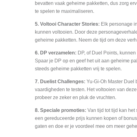
bevatten vaak geheime pakketten, dus zorg er
te spelen te maximaliseren.
5. Voltooi Character Stories:
Elk personage in
kunnen voltooien. Door deze personageverhale
geheime pakketten. Neem de tijd om deze verha
6. DP verzamelen:
DP, of Duel Points, kunnen v
Spaar je DP op en geef het uit aan geheime pak
steeds geheime pakketten vrij te spelen.
7. Duelist Challenges:
Yu-Gi-Oh Master Duel 
vaardigheden te testen. Het voltooien van dez
probeer ze zeker en pluk de vruchten.
8. Speciale promoties:
Van tijd tot tijd kan h
een gereduceerde prijs kunnen kopen of bonus
gaten en doe er je voordeel mee om meer gehei