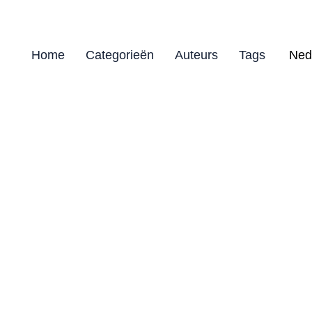
Home
Categorieën
Auteurs
Tags