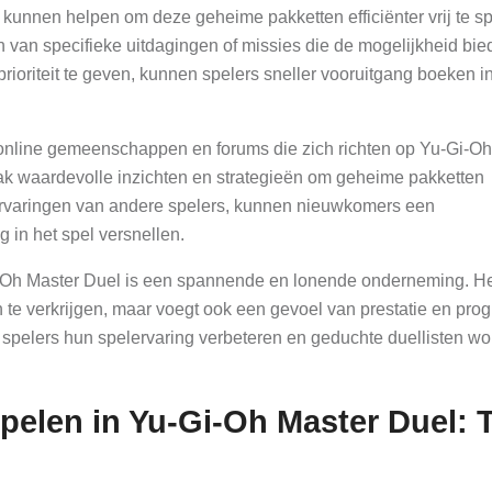
rs kunnen helpen om deze geheime pakketten efficiënter vrij te s
ien van specifieke uitdagingen of missies die de mogelijkheid bi
prioriteit te geven, kunnen spelers sneller vooruitgang boeken i
online gemeenschappen en forums die zich richten op Yu-Gi-Oh
 waardevolle inzichten en strategieën om geheime pakketten
de ervaringen van andere spelers, kunnen nieuwkomers een
 in het spel versnellen.
-Oh Master Duel is een spannende en lonende onderneming. Het
en te verkrijgen, maar voegt ook een gevoel van prestatie en pro
n spelers hun spelervaring verbeteren en geduchte duellisten wo
pelen in Yu-Gi-Oh Master Duel: 