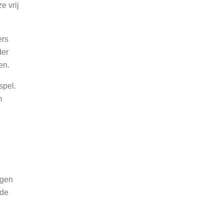
e vrij
ers
der
en.
spel.
m
egen
 de