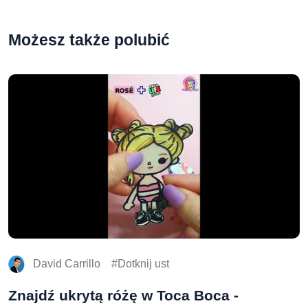
Możesz także polubić
David Carrillo
Dotknij ust
Znajdź ukrytą różę w Toca Boca -