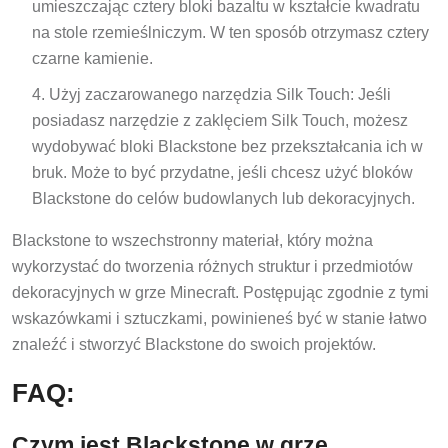
umieszczając cztery bloki bazaltu w kształcie kwadratu
na stole rzemieślniczym. W ten sposób otrzymasz cztery
czarne kamienie.
Użyj zaczarowanego narzędzia Silk Touch: Jeśli
posiadasz narzędzie z zaklęciem Silk Touch, możesz
wydobywać bloki Blackstone bez przekształcania ich w
bruk. Może to być przydatne, jeśli chcesz użyć bloków
Blackstone do celów budowlanych lub dekoracyjnych.
Blackstone to wszechstronny materiał, który można
wykorzystać do tworzenia różnych struktur i przedmiotów
dekoracyjnych w grze Minecraft. Postępując zgodnie z tymi
wskazówkami i sztuczkami, powinieneś być w stanie łatwo
znaleźć i stworzyć Blackstone do swoich projektów.
FAQ:
Czym jest Blackstone w grze