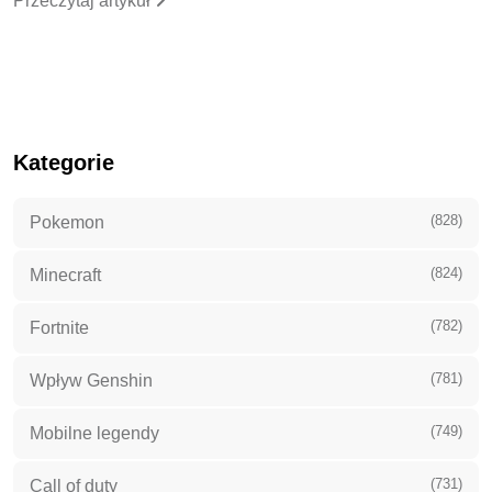
Przeczytaj artykuł
Kategorie
(828)
Pokemon
(824)
Minecraft
(782)
Fortnite
(781)
Wpływ Genshin
(749)
Mobilne legendy
(731)
Call of duty