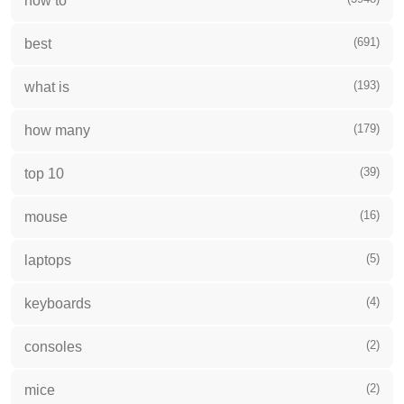
how to
(691)
best
(193)
what is
(179)
how many
(39)
top 10
(16)
mouse
(5)
laptops
(4)
keyboards
(2)
consoles
(2)
mice