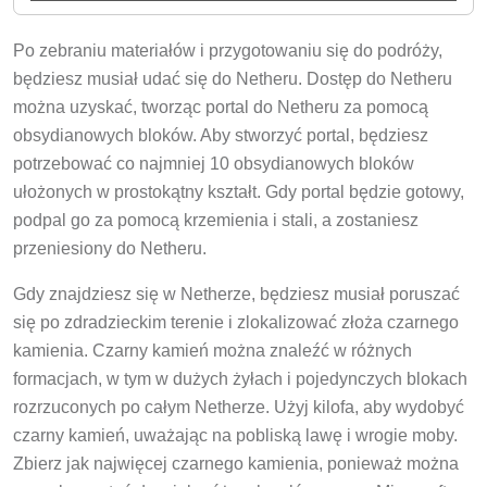
Po zebraniu materiałów i przygotowaniu się do podróży,
będziesz musiał udać się do Netheru. Dostęp do Netheru
można uzyskać, tworząc portal do Netheru za pomocą
obsydianowych bloków. Aby stworzyć portal, będziesz
potrzebować co najmniej 10 obsydianowych bloków
ułożonych w prostokątny kształt. Gdy portal będzie gotowy,
podpal go za pomocą krzemienia i stali, a zostaniesz
przeniesiony do Netheru.
Gdy znajdziesz się w Netherze, będziesz musiał poruszać
się po zdradzieckim terenie i zlokalizować złoża czarnego
kamienia. Czarny kamień można znaleźć w różnych
formacjach, w tym w dużych żyłach i pojedynczych blokach
rozrzuconych po całym Netherze. Użyj kilofa, aby wydobyć
czarny kamień, uważając na pobliską lawę i wrogie moby.
Zbierz jak najwięcej czarnego kamienia, ponieważ można