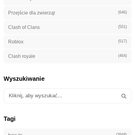
(646)
Przejście dla zwierząt
(551)
Clash of Clans
(517)
Roblox
(464)
Clash royale
Wyszukiwanie
Tagi
(3948)