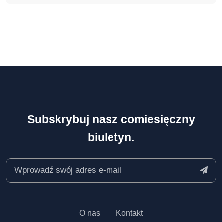
Subskrybuj nasz comiesięczny
biuletyn.
O nas
Kontakt