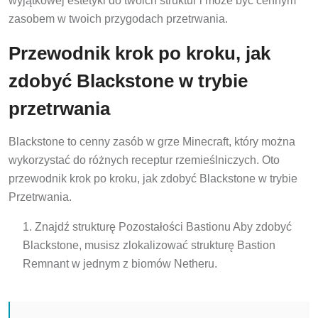
wyjątkowej estetyki do twoich struktur i może być cennym
zasobem w twoich przygodach przetrwania.
Przewodnik krok po kroku, jak
zdobyć Blackstone w trybie
przetrwania
Blackstone to cenny zasób w grze Minecraft, który można
wykorzystać do różnych receptur rzemieślniczych. Oto
przewodnik krok po kroku, jak zdobyć Blackstone w trybie
Przetrwania.
Znajdź strukturę Pozostałości Bastionu Aby zdobyć
Blackstone, musisz zlokalizować strukturę Bastion
Remnant w jednym z biomów Netheru.