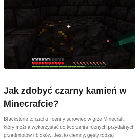
Jak zdobyć czarny kamień w
Minecrafcie?
Blackstone to rzadki i cenny surowiec w grze Minecraft,
który można wykorzystać do tworzenia różnych przydatnych
przedmiotów i bloków. Jest to ciemny, gęsty rodzaj