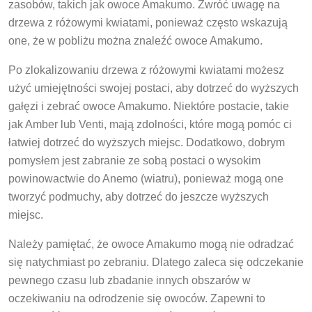
zasobów, takich jak owoce Amakumo. Zwróć uwagę na
drzewa z różowymi kwiatami, ponieważ często wskazują
one, że w pobliżu można znaleźć owoce Amakumo.
Po zlokalizowaniu drzewa z różowymi kwiatami możesz
użyć umiejętności swojej postaci, aby dotrzeć do wyższych
gałęzi i zebrać owoce Amakumo. Niektóre postacie, takie
jak Amber lub Venti, mają zdolności, które mogą pomóc ci
łatwiej dotrzeć do wyższych miejsc. Dodatkowo, dobrym
pomysłem jest zabranie ze sobą postaci o wysokim
powinowactwie do Anemo (wiatru), ponieważ mogą one
tworzyć podmuchy, aby dotrzeć do jeszcze wyższych
miejsc.
Należy pamiętać, że owoce Amakumo mogą nie odradzać
się natychmiast po zebraniu. Dlatego zaleca się odczekanie
pewnego czasu lub zbadanie innych obszarów w
oczekiwaniu na odrodzenie się owoców. Zapewni to