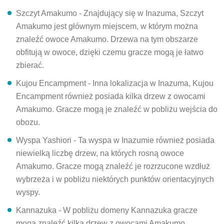
Szczyt Amakumo - Znajdujący się w Inazuma, Szczyt
Amakumo jest głównym miejscem, w którym można
znaleźć owoce Amakumo. Drzewa na tym obszarze
obfitują w owoce, dzięki czemu gracze mogą je łatwo
zbierać.
Kujou Encampment - Inna lokalizacja w Inazuma, Kujou
Encampment również posiada kilka drzew z owocami
Amakumo. Gracze mogą je znaleźć w pobliżu wejścia do
obozu.
Wyspa Yashiori - Ta wyspa w Inazumie również posiada
niewielką liczbę drzew, na których rosną owoce
Amakumo. Gracze mogą znaleźć je rozrzucone wzdłuż
wybrzeża i w pobliżu niektórych punktów orientacyjnych
wyspy.
Kannazuka - W pobliżu domeny Kannazuka gracze
mogą znaleźć kilka drzew z owocami Amakumo.