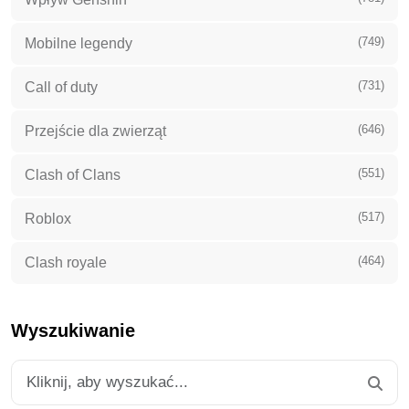
(749)
Mobilne legendy
(731)
Call of duty
(646)
Przejście dla zwierząt
(551)
Clash of Clans
(517)
Roblox
(464)
Clash royale
Wyszukiwanie