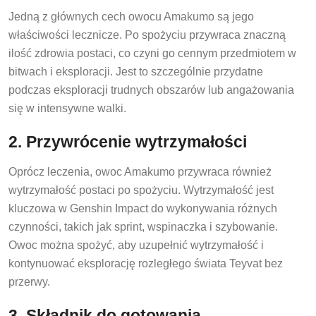
Jedną z głównych cech owocu Amakumo są jego
właściwości lecznicze. Po spożyciu przywraca znaczną
ilość zdrowia postaci, co czyni go cennym przedmiotem w
bitwach i eksploracji. Jest to szczególnie przydatne
podczas eksploracji trudnych obszarów lub angażowania
się w intensywne walki.
2. Przywrócenie wytrzymałości
Oprócz leczenia, owoc Amakumo przywraca również
wytrzymałość postaci po spożyciu. Wytrzymałość jest
kluczowa w Genshin Impact do wykonywania różnych
czynności, takich jak sprint, wspinaczka i szybowanie.
Owoc można spożyć, aby uzupełnić wytrzymałość i
kontynuować eksplorację rozległego świata Teyvat bez
przerwy.
3. Składnik do gotowania