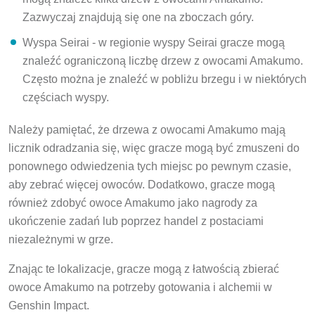
Zazwyczaj znajdują się one na zboczach góry.
Wyspa Seirai - w regionie wyspy Seirai gracze mogą
znaleźć ograniczoną liczbę drzew z owocami Amakumo.
Często można je znaleźć w pobliżu brzegu i w niektórych
częściach wyspy.
Należy pamiętać, że drzewa z owocami Amakumo mają
licznik odradzania się, więc gracze mogą być zmuszeni do
ponownego odwiedzenia tych miejsc po pewnym czasie,
aby zebrać więcej owoców. Dodatkowo, gracze mogą
również zdobyć owoce Amakumo jako nagrody za
ukończenie zadań lub poprzez handel z postaciami
niezależnymi w grze.
Znając te lokalizacje, gracze mogą z łatwością zbierać
owoce Amakumo na potrzeby gotowania i alchemii w
Genshin Impact.