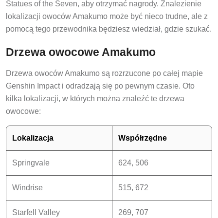
Statues of the Seven, aby otrzymać nagrody. Znalezienie
lokalizacji owoców Amakumo może być nieco trudne, ale z
pomocą tego przewodnika będziesz wiedział, gdzie szukać.
Drzewa owocowe Amakumo
Drzewa owoców Amakumo są rozrzucone po całej mapie
Genshin Impact i odradzają się po pewnym czasie. Oto
kilka lokalizacji, w których można znaleźć te drzewa
owocowe:
Lokalizacja
Współrzędne
Springvale
624, 506
Windrise
515, 672
Starfell Valley
269, 707