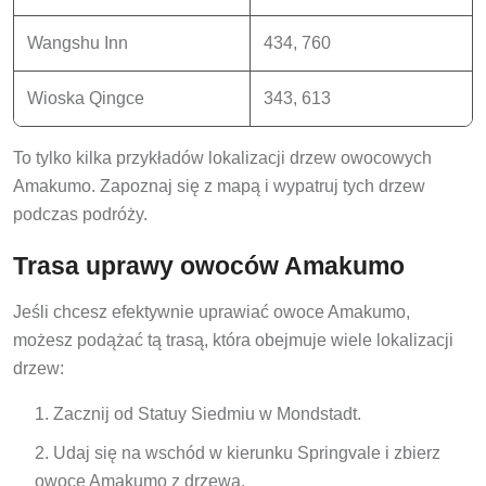
Wangshu Inn
434, 760
Wioska Qingce
343, 613
To tylko kilka przykładów lokalizacji drzew owocowych
Amakumo. Zapoznaj się z mapą i wypatruj tych drzew
podczas podróży.
Trasa uprawy owoców Amakumo
Jeśli chcesz efektywnie uprawiać owoce Amakumo,
możesz podążać tą trasą, która obejmuje wiele lokalizacji
drzew:
Zacznij od Statuy Siedmiu w Mondstadt.
Udaj się na wschód w kierunku Springvale i zbierz
owoce Amakumo z drzewa.