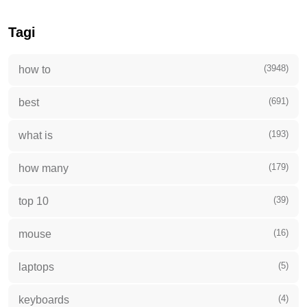
Tagi
(3948)
how to
(691)
best
(193)
what is
(179)
how many
(39)
top 10
(16)
mouse
(5)
laptops
(4)
keyboards