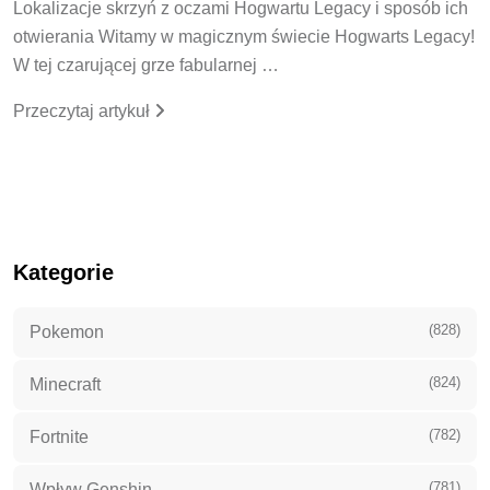
Lokalizacje skrzyń z oczami Hogwartu Legacy i sposób ich
otwierania Witamy w magicznym świecie Hogwarts Legacy!
W tej czarującej grze fabularnej …
Przeczytaj artykuł
Kategorie
(828)
Pokemon
(824)
Minecraft
(782)
Fortnite
(781)
Wpływ Genshin