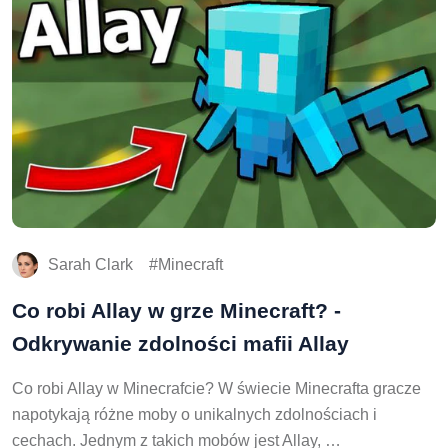
Sarah Clark
Minecraft
Co robi Allay w grze Minecraft? -
Odkrywanie zdolności mafii Allay
Co robi Allay w Minecrafcie? W świecie Minecrafta gracze
napotykają różne moby o unikalnych zdolnościach i
cechach. Jednym z takich mobów jest Allay, …