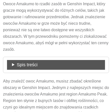
Owoce Amakumo to rzadki zasób w Genshin Impact, który
gracze mogą wykorzystywać do różnych celów, takich jak
gotowanie i rafinowanie przedmiotów. Jednak znalezienie
owoców Amakumo w grze może być nieco trudne,
ponieważ nie są one łatwo dostępne we wszystkich
obszarach. W tym przewodniku pomożemy ci zlokalizować
owoce Amakumo, abyś mógł w pełni wykorzystać ten cenny
zasób.
Spis treści
Aby znaleźć owoc Amakumo, musisz zbadać określone
obszary w Genshin Impact. Jednym z najlepszych miejsc do
znalezienia owoców Amakumo jest region Amakumo Peak.
Region ten słynie z bujnych lasów i obfitej roślinności, co
czyni go idealnym miejscem do znajdowania rzadkich