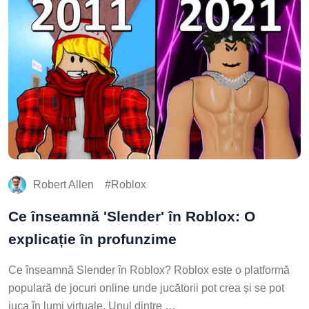
Robert Allen
Roblox
Ce înseamnă 'Slender' în Roblox: O
explicație în profunzime
Ce înseamnă Slender în Roblox? Roblox este o platformă
populară de jocuri online unde jucătorii pot crea și se pot
juca în lumi virtuale. Unul dintre …