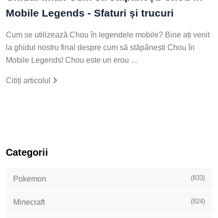
Mobile Legends - Sfaturi și trucuri
Cum se utilizează Chou în legendele mobile? Bine ați venit
la ghidul nostru final despre cum să stăpânești Chou în
Mobile Legends! Chou este un erou …
Citiți articolul
Categorii
(833)
Pokemon
(824)
Minecraft