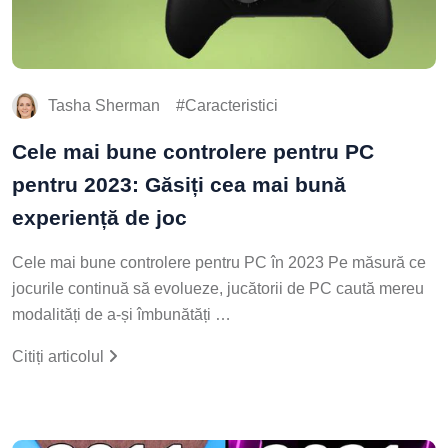
Tasha Sherman
Caracteristici
Cele mai bune controlere pentru PC
pentru 2023: Găsiți cea mai bună
experiență de joc
Cele mai bune controlere pentru PC în 2023 Pe măsură ce
jocurile continuă să evolueze, jucătorii de PC caută mereu
modalități de a-și îmbunătăți …
Citiți articolul