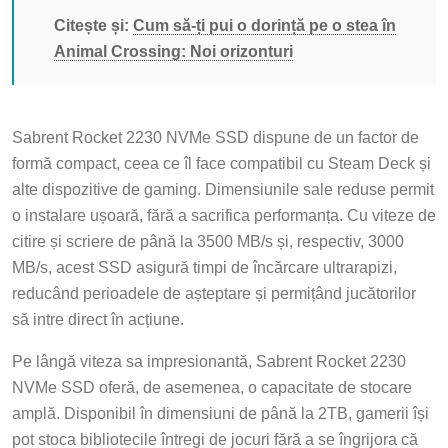
Citește și:
Cum să-ți pui o dorință pe o stea în
Animal Crossing: Noi orizonturi
Sabrent Rocket 2230 NVMe SSD dispune de un factor de
formă compact, ceea ce îl face compatibil cu Steam Deck și
alte dispozitive de gaming. Dimensiunile sale reduse permit
o instalare ușoară, fără a sacrifica performanța. Cu viteze de
citire și scriere de până la 3500 MB/s și, respectiv, 3000
MB/s, acest SSD asigură timpi de încărcare ultrarapizi,
reducând perioadele de așteptare și permițând jucătorilor
să intre direct în acțiune.
Pe lângă viteza sa impresionantă, Sabrent Rocket 2230
NVMe SSD oferă, de asemenea, o capacitate de stocare
amplă. Disponibil în dimensiuni de până la 2TB, gamerii își
pot stoca bibliotecile întregi de jocuri fără a se îngrijora că