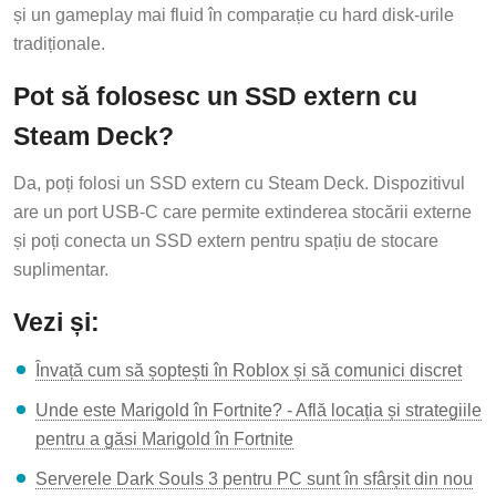
și un gameplay mai fluid în comparație cu hard disk-urile
tradiționale.
Pot să folosesc un SSD extern cu
Steam Deck?
Da, poți folosi un SSD extern cu Steam Deck. Dispozitivul
are un port USB-C care permite extinderea stocării externe
și poți conecta un SSD extern pentru spațiu de stocare
suplimentar.
Vezi și:
Învață cum să șoptești în Roblox și să comunici discret
Unde este Marigold în Fortnite? - Află locația și strategiile
pentru a găsi Marigold în Fortnite
Serverele Dark Souls 3 pentru PC sunt în sfârșit din nou