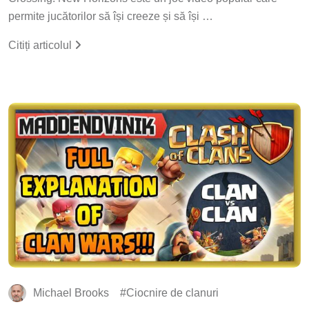
permite jucătorilor să își creeze și să își …
Citiți articolul
Michael Brooks
Ciocnire de clanuri