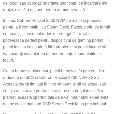
de jocuri sau acordați prioritate unor timpi de încărcare mai
rapizi, există o opțiune pentru dumneavoastră.
În plus, Sabrent Rocket 2230 NVMe SSD este proiectat
pentru a fi compatibil cu Steam Deck. Factorul său de formă
compact și consumul redus de energie îl fac să se
potrivească perfect pentru dispozitivul de gaming portabil. Îl
puteți instala cu ușurință fără probleme și puteți începe să
vă bucurați instantaneu de performanțe îmbunătățite în
jocuri.
Ca un bonus suplimentar, puteți beneficia în prezent de o
reducere de 60% la Sabrent Rocket 2230 NVMe SSD.
Această ofertă limitată în timp vă permite să vă actualizați
soluția de stocare pentru o fracțiune din prețul inițial. Nu
pierdeți această oportunitate de a vă îmbunătăți experiența
de joc cu cel mai bun SSD Steam Deck la un preț imbatabil.