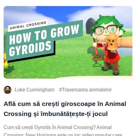
Luke Cunningham
Traversarea animalelor
Află cum să crești giroscoape în Animal
Crossing și îmbunătățește-ți jocul
Cum să crești Gyroids în Animal Crossing? Animal
Crossing: New Horizons este un joc video popular care