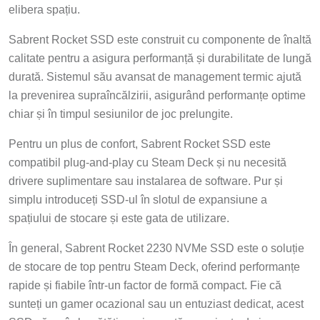
elibera spațiu.
Sabrent Rocket SSD este construit cu componente de înaltă
calitate pentru a asigura performanță și durabilitate de lungă
durată. Sistemul său avansat de management termic ajută
la prevenirea supraîncălzirii, asigurând performanțe optime
chiar și în timpul sesiunilor de joc prelungite.
Pentru un plus de confort, Sabrent Rocket SSD este
compatibil plug-and-play cu Steam Deck și nu necesită
drivere suplimentare sau instalarea de software. Pur și
simplu introduceți SSD-ul în slotul de expansiune a
spațiului de stocare și este gata de utilizare.
În general, Sabrent Rocket 2230 NVMe SSD este o soluție
de stocare de top pentru Steam Deck, oferind performanțe
rapide și fiabile într-un factor de formă compact. Fie că
sunteți un gamer ocazional sau un entuziast dedicat, acest