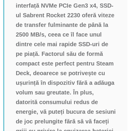
interfață NVMe PCIe Gen3 x4, SSD-
ul Sabrent Rocket 2230 oferă viteze
de transfer fulminante de până la
2500 MB/s, ceea ce îl face unul
dintre cele mai rapide SSD-uri de
pe piață. Factorul său de formă
compact este perfect pentru Steam
Deck, deoarece se potrivește cu
ușurință în dispozitiv fără a adăuga
volum sau greutate. În plus,
datorită consumului redus de
energie, vă puteți bucura de sesiuni
de joc prelungite fără să vă faceți
griji cu privire la epuizarea bateriei.