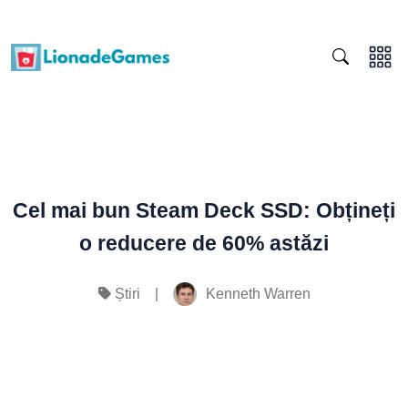
Cel mai bun Steam Deck SSD: Obțineți
o reducere de 60% astăzi
|
Kenneth Warren
Știri