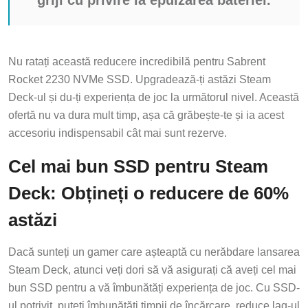
Nu ratați această reducere incredibilă pentru Sabrent
Rocket 2230 NVMe SSD. Upgradează-ți astăzi Steam
Deck-ul și du-ți experiența de joc la următorul nivel. Această
ofertă nu va dura mult timp, așa că grăbește-te și ia acest
accesoriu indispensabil cât mai sunt rezerve.
Cel mai bun SSD pentru Steam
Deck: Obțineți o reducere de 60%
astăzi
Dacă sunteți un gamer care așteaptă cu nerăbdare lansarea
Steam Deck, atunci veți dori să vă asigurați că aveți cel mai
bun SSD pentru a vă îmbunătăți experiența de joc. Cu SSD-
ul potrivit, puteți îmbunătăți timpii de încărcare, reduce lag-ul