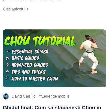
Citiți articolul
David Carrillo
Legende mobile
Ghidul final: Cum să stăpânești Chou în