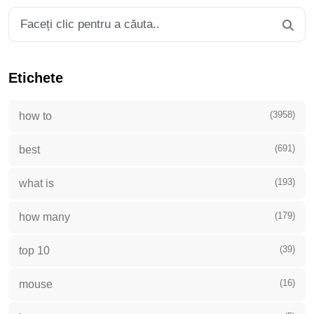
Etichete
(3958)
how to
(691)
best
(193)
what is
(179)
how many
(39)
top 10
(16)
mouse