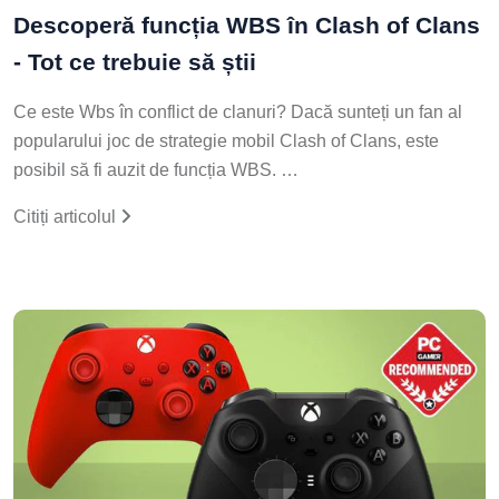
Descoperă funcția WBS în Clash of Clans
- Tot ce trebuie să știi
Ce este Wbs în conflict de clanuri? Dacă sunteți un fan al
popularului joc de strategie mobil Clash of Clans, este
posibil să fi auzit de funcția WBS. …
Citiți articolul