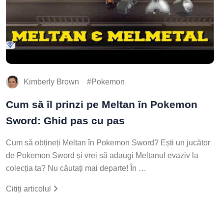
Kimberly Brown
Pokemon
Cum să îl prinzi pe Meltan în Pokemon
Sword: Ghid pas cu pas
Cum să obțineți Meltan în Pokemon Sword? Ești un jucător
de Pokemon Sword și vrei să adaugi Meltanul evaziv la
colecția ta? Nu căutați mai departe! În …
Citiți articolul