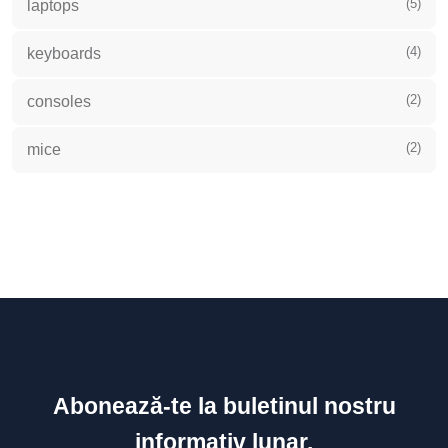
(5)
laptops
(4)
keyboards
(2)
consoles
(2)
mice
Abonează-te la buletinul nostru
informativ lunar.