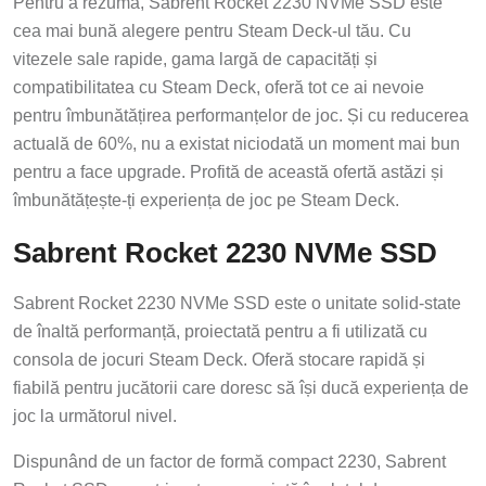
Pentru a rezuma, Sabrent Rocket 2230 NVMe SSD este
cea mai bună alegere pentru Steam Deck-ul tău. Cu
vitezele sale rapide, gama largă de capacități și
compatibilitatea cu Steam Deck, oferă tot ce ai nevoie
pentru îmbunătățirea performanțelor de joc. Și cu reducerea
actuală de 60%, nu a existat niciodată un moment mai bun
pentru a face upgrade. Profită de această ofertă astăzi și
îmbunătățește-ți experiența de joc pe Steam Deck.
Sabrent Rocket 2230 NVMe SSD
Sabrent Rocket 2230 NVMe SSD este o unitate solid-state
de înaltă performanță, proiectată pentru a fi utilizată cu
consola de jocuri Steam Deck. Oferă stocare rapidă și
fiabilă pentru jucătorii care doresc să își ducă experiența de
joc la următorul nivel.
Dispunând de un factor de formă compact 2230, Sabrent