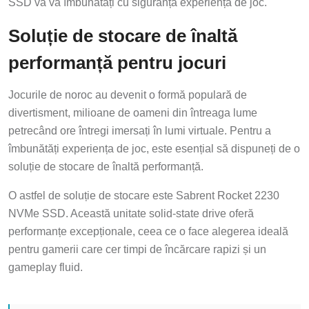
SSD vă va îmbunătăți cu siguranță experiența de joc.
Soluție de stocare de înaltă
performanță pentru jocuri
Jocurile de noroc au devenit o formă populară de
divertisment, milioane de oameni din întreaga lume
petrecând ore întregi imersați în lumi virtuale. Pentru a
îmbunătăți experiența de joc, este esențial să dispuneți de o
soluție de stocare de înaltă performanță.
O astfel de soluție de stocare este Sabrent Rocket 2230
NVMe SSD. Această unitate solid-state drive oferă
performanțe excepționale, ceea ce o face alegerea ideală
pentru gamerii care cer timpi de încărcare rapizi și un
gameplay fluid.