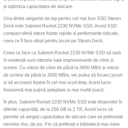
și optimiza capacitatea de stocare.
Una dintre alegerile de top pentru cel mai bun SSD Steam
Deck este Sabrent Rocket 2230 NVMe SSD. Acest SSD
compact oferă viteze foarte rapide și performanțe ridicate,
ceea ce îl face ideal pentru jocuri pe Steam Deck.
Ceea ce face ca Sabrent Rocket 2230 NVMe SSD să iasă
în evidență sunt vitezele sale impresionante de citire și
scriere. Cu viteze de citire de până la 3400 MB/s și viteze
de scriere de până la 3000 MB/s, vei putea să încarci jocuri
și să accesezi fișiere în cel mai scurt timp. Acest lucru
înseamnă mai puțină așteptare și mai multă joacă.
În plus, Sabrent Rocket 2230 NVMe SSD este disponibil în
diferite capacități, de la 256 GB la 2 TB. Acest lucru vă
permite să alegeți capacitatea de stocare care se potrivește
nevoilor dvs. de joc. Fie că preferați o bibliotecă mai mare