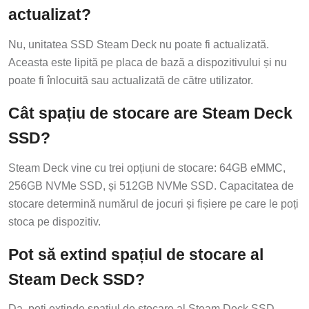
actualizat?
Nu, unitatea SSD Steam Deck nu poate fi actualizată.
Aceasta este lipită pe placa de bază a dispozitivului și nu
poate fi înlocuită sau actualizată de către utilizator.
Cât spațiu de stocare are Steam Deck
SSD?
Steam Deck vine cu trei opțiuni de stocare: 64GB eMMC,
256GB NVMe SSD, și 512GB NVMe SSD. Capacitatea de
stocare determină numărul de jocuri și fișiere pe care le poți
stoca pe dispozitiv.
Pot să extind spațiul de stocare al
Steam Deck SSD?
Da, poți extinde spațiul de stocare al Steam Deck SSD