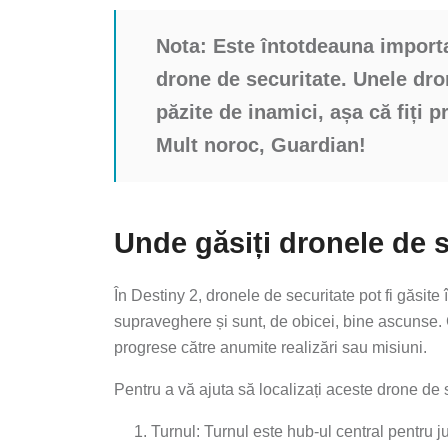
Nota:
Este întotdeauna importan
drone de securitate. Unele dro
păzite de inamici, așa că fiți 
Mult noroc, Guardian!
Unde găsiți dronele de s
În Destiny 2, dronele de securitate pot fi găsite
supraveghere și sunt, de obicei, bine ascunse. 
progrese către anumite realizări sau misiuni.
Pentru a vă ajuta să localizați aceste drone de se
Turnul: Turnul este hub-ul central pentru ju