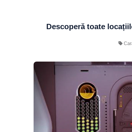
Descoperă toate locațiil
Cara