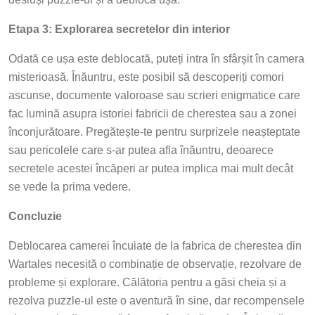
Etapa 3: Explorarea secretelor din interior
Odată ce ușa este deblocată, puteți intra în sfârșit în camera
misterioasă. Înăuntru, este posibil să descoperiți comori
ascunse, documente valoroase sau scrieri enigmatice care
fac lumină asupra istoriei fabricii de cherestea sau a zonei
înconjurătoare. Pregătește-te pentru surprizele neașteptate
sau pericolele care s-ar putea afla înăuntru, deoarece
secretele acestei încăperi ar putea implica mai mult decât
se vede la prima vedere.
Concluzie
Deblocarea camerei încuiate de la fabrica de cherestea din
Wartales necesită o combinație de observație, rezolvare de
probleme și explorare. Călătoria pentru a găsi cheia și a
rezolva puzzle-ul este o aventură în sine, dar recompensele