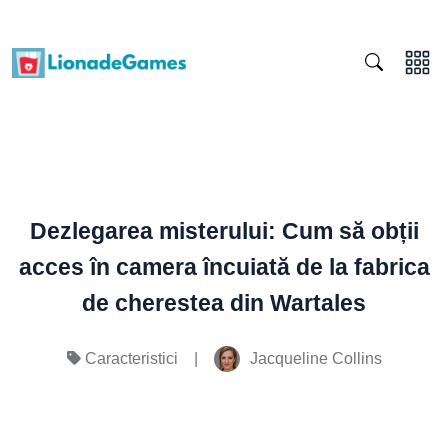
Dezlegarea misterului: Cum să obții
acces în camera încuiată de la fabrica
de cherestea din Wartales
|
Jacqueline Collins
Caracteristici