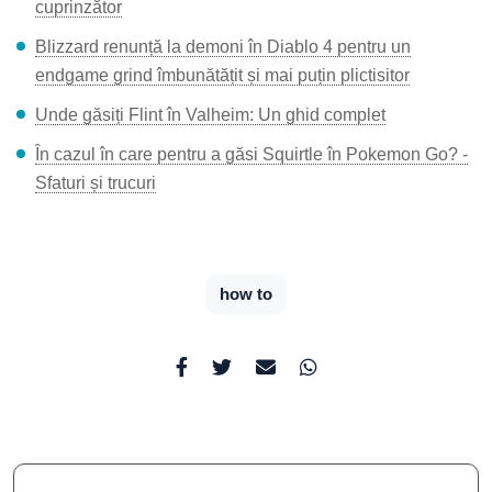
cuprinzător
Blizzard renunță la demoni în Diablo 4 pentru un
endgame grind îmbunătățit și mai puțin plictisitor
Unde găsiți Flint în Valheim: Un ghid complet
În cazul în care pentru a găsi Squirtle în Pokemon Go? -
Sfaturi și trucuri
how to