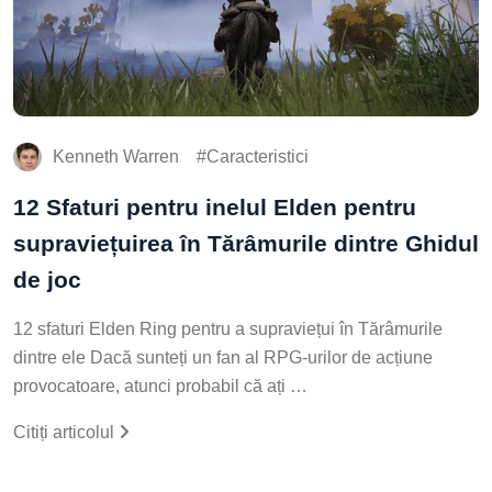
Kenneth Warren
Caracteristici
12 Sfaturi pentru inelul Elden pentru
supraviețuirea în Tărâmurile dintre Ghidul
de joc
12 sfaturi Elden Ring pentru a supraviețui în Tărâmurile
dintre ele Dacă sunteți un fan al RPG-urilor de acțiune
provocatoare, atunci probabil că ați …
Citiți articolul