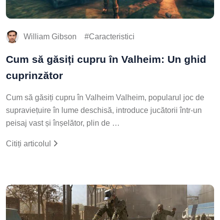
William Gibson
Caracteristici
Cum să găsiți cupru în Valheim: Un ghid
cuprinzător
Cum să găsiți cupru în Valheim Valheim, popularul joc de
supraviețuire în lume deschisă, introduce jucătorii într-un
peisaj vast și înșelător, plin de …
Citiți articolul