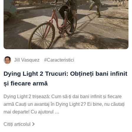
Jill Vasquez
Caracteristici
Dying Light 2 Trucuri: Obțineți bani infinit
și fiecare armă
Dying Light 2 trișează: Cum să-ți dai bani infinit și fiecare
armă Cauți un avantaj în Dying Light 2? Ei bine, nu căutați
mai departe! Cu ajutorul …
Citiți articolul