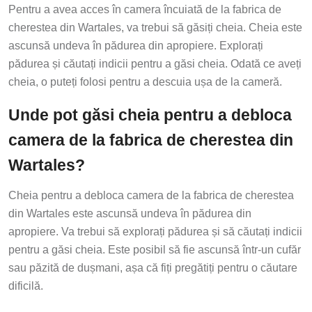
Pentru a avea acces în camera încuiată de la fabrica de
cherestea din Wartales, va trebui să găsiți cheia. Cheia este
ascunsă undeva în pădurea din apropiere. Explorați
pădurea și căutați indicii pentru a găsi cheia. Odată ce aveți
cheia, o puteți folosi pentru a descuia ușa de la cameră.
Unde pot găsi cheia pentru a debloca
camera de la fabrica de cherestea din
Wartales?
Cheia pentru a debloca camera de la fabrica de cherestea
din Wartales este ascunsă undeva în pădurea din
apropiere. Va trebui să explorați pădurea și să căutați indicii
pentru a găsi cheia. Este posibil să fie ascunsă într-un cufăr
sau păzită de dușmani, așa că fiți pregătiți pentru o căutare
dificilă.