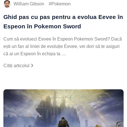
William Gibson
Pokemon
Ghid pas cu pas pentru a evolua Eevee în
Espeon în Pokemon Sword
Cum să evoluezi Eevee în Espeon Pokemon Sword? Dacă
ești un fan al liniei de evoluție Eevee, vei dori să te asiguri
că ai un Espeon în echipa ta …
Citiți articolul