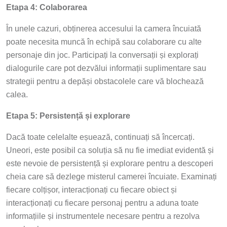
Etapa 4: Colaborarea
În unele cazuri, obținerea accesului la camera încuiată
poate necesita muncă în echipă sau colaborare cu alte
personaje din joc. Participați la conversații și explorați
dialogurile care pot dezvălui informații suplimentare sau
strategii pentru a depăși obstacolele care vă blochează
calea.
Etapa 5: Persistență și explorare
Dacă toate celelalte eșuează, continuați să încercați.
Uneori, este posibil ca soluția să nu fie imediat evidentă și
este nevoie de persistență și explorare pentru a descoperi
cheia care să dezlege misterul camerei încuiate. Examinați
fiecare colțișor, interacționați cu fiecare obiect și
interacționați cu fiecare personaj pentru a aduna toate
informațiile și instrumentele necesare pentru a rezolva