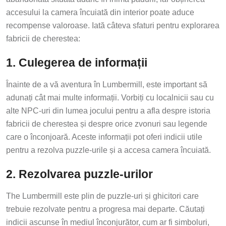
accesului la camera încuiată din interior poate aduce
recompense valoroase. Iată câteva sfaturi pentru explorarea
fabricii de cherestea:
1. Culegerea de informații
Înainte de a vă aventura în Lumbermill, este important să
adunați cât mai multe informații. Vorbiți cu localnicii sau cu
alte NPC-uri din lumea jocului pentru a afla despre istoria
fabricii de cherestea și despre orice zvonuri sau legende
care o înconjoară. Aceste informații pot oferi indicii utile
pentru a rezolva puzzle-urile și a accesa camera încuiată.
2. Rezolvarea puzzle-urilor
The Lumbermill este plin de puzzle-uri și ghicitori care
trebuie rezolvate pentru a progresa mai departe. Căutați
indicii ascunse în mediul înconjurător, cum ar fi simboluri,