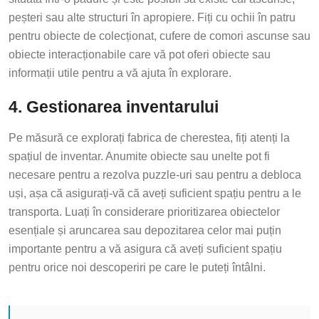
peșteri sau alte structuri în apropiere. Fiți cu ochii în patru
pentru obiecte de colecționat, cufere de comori ascunse sau
obiecte interacționabile care vă pot oferi obiecte sau
informații utile pentru a vă ajuta în explorare.
4. Gestionarea inventarului
Pe măsură ce explorați fabrica de cherestea, fiți atenți la
spațiul de inventar. Anumite obiecte sau unelte pot fi
necesare pentru a rezolva puzzle-uri sau pentru a debloca
uși, așa că asigurați-vă că aveți suficient spațiu pentru a le
transporta. Luați în considerare prioritizarea obiectelor
esențiale și aruncarea sau depozitarea celor mai puțin
importante pentru a vă asigura că aveți suficient spațiu
pentru orice noi descoperiri pe care le puteți întâlni.