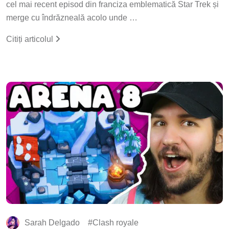
cel mai recent episod din franciza emblematică Star Trek și
merge cu îndrăzneală acolo unde …
Citiți articolul
Sarah Delgado
Clash royale