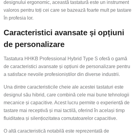
designului ergonomic, această tastatură este un instrument
valoros pentru toți cei care se bazează foarte mult pe tastare
în profesia lor.
Caracteristici avansate și opțiuni
de personalizare
Tastatura HHKB Professional Hybrid Type S oferă o gamă
de caracteristici avansate și opțiuni de personalizare pentru
a satisface nevoile profesioniștilor din diverse industrii.
Una dintre caracteristicile cheie ale acestei tastaturi este
designul său hibrid, care combină cele mai bune tehnologii
mecanice și capacitive. Acest lucru permite o experiență de
tastare mai receptivă și mai tactilă, oferind în același timp
fluiditatea și silențiozitatea comutatoarelor capacitive.
O altă caracteristică notabilă este reprezentată de