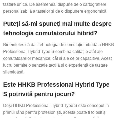
tastare unică. De asemenea, dispune de o cartografiere
personalizabilă a tastelor și de o dispunere ergonomică.
Puteți să-mi spuneți mai multe despre
tehnologia comutatorului hibrid?
Bineînțeles că da! Tehnologia de comutație hibridă a HHKB
Professional Hybrid Type S combină calitățile atât ale
comutatoarelor mecanice, cât și ale celor capacitive. Acest
lucru permite o senzație tactilă și o experiență de tastare
silențioasă.
Este HHKB Professional Hybrid Type
S potrivită pentru jocuri?
Deși HHKB Professional Hybrid Type S este conceput în
primul rând pentru profesioniști, acesta poate fi folosit și