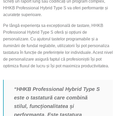
scrieți un raport lung sau codificați un program complex,
HHKB Professional Hybrid Type S va oferi performanțe și
acuratețe superioare.
Pe lângă experiența sa excepțională de tastare, HHKB
Professional Hybrid Type S oferă și opțiuni de
personalizare. Cu ajutorul tastelor programabile și a
iluminării de fundal reglabile, utilizatorii își pot personaliza
tastatura în funcție de preferințele lor individuale. Acest nivel
de personalizare asigură faptul că profesioniștii își pot
optimiza fluxul de lucru și își pot maximiza productivitatea.
“HHKB Professional Hybrid Type S
este o tastatură care combină
stilul, funcționalitatea și
performanța. Este tastatura