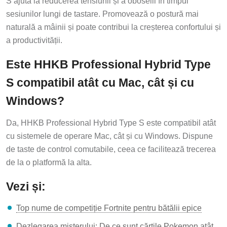
S ajută la reducerea tensiunii și a oboselii în timpul
sesiunilor lungi de tastare. Promovează o postură mai
naturală a mâinii și poate contribui la creșterea confortului și
a productivității.
Este HHKB Professional Hybrid Type
S compatibil atât cu Mac, cât și cu
Windows?
Da, HHKB Professional Hybrid Type S este compatibil atât
cu sistemele de operare Mac, cât și cu Windows. Dispune
de taste de control comutabile, ceea ce facilitează trecerea
de la o platformă la alta.
Vezi și:
Top nume de competiție Fortnite pentru bătălii epice
Dezlegarea misterului: De ce sunt cărțile Pokemon atât