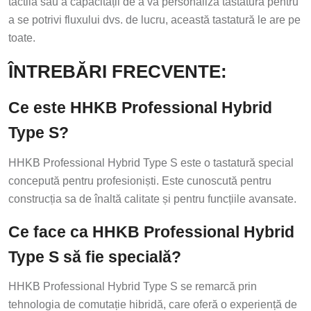
tactilă sau a capacității de a vă personaliza tastatura pentru
a se potrivi fluxului dvs. de lucru, această tastatură le are pe
toate.
ÎNTREBĂRI FRECVENTE:
Ce este HHKB Professional Hybrid
Type S?
HHKB Professional Hybrid Type S este o tastatură special
concepută pentru profesioniști. Este cunoscută pentru
construcția sa de înaltă calitate și pentru funcțiile avansate.
Ce face ca HHKB Professional Hybrid
Type S să fie specială?
HHKB Professional Hybrid Type S se remarcă prin
tehnologia de comutație hibridă, care oferă o experiență de