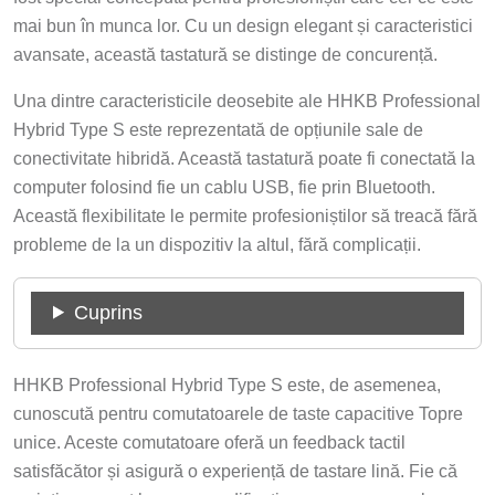
mai bun în munca lor. Cu un design elegant și caracteristici
avansate, această tastatură se distinge de concurență.
Una dintre caracteristicile deosebite ale HHKB Professional
Hybrid Type S este reprezentată de opțiunile sale de
conectivitate hibridă. Această tastatură poate fi conectată la
computer folosind fie un cablu USB, fie prin Bluetooth.
Această flexibilitate le permite profesioniștilor să treacă fără
probleme de la un dispozitiv la altul, fără complicații.
Cuprins
HHKB Professional Hybrid Type S este, de asemenea,
cunoscută pentru comutatoarele de taste capacitive Topre
unice. Aceste comutatoare oferă un feedback tactil
satisfăcător și asigură o experiență de tastare lină. Fie că