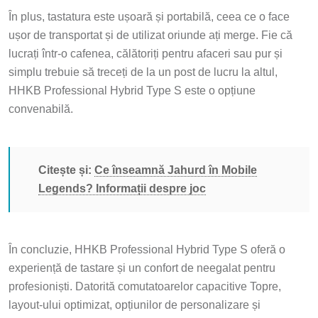
În plus, tastatura este ușoară și portabilă, ceea ce o face
ușor de transportat și de utilizat oriunde ați merge. Fie că
lucrați într-o cafenea, călătoriți pentru afaceri sau pur și
simplu trebuie să treceți de la un post de lucru la altul,
HHKB Professional Hybrid Type S este o opțiune
convenabilă.
Citește și:
Ce înseamnă Jahurd în Mobile
Legends? Informații despre joc
În concluzie, HHKB Professional Hybrid Type S oferă o
experiență de tastare și un confort de neegalat pentru
profesioniști. Datorită comutatoarelor capacitive Topre,
layout-ului optimizat, opțiunilor de personalizare și