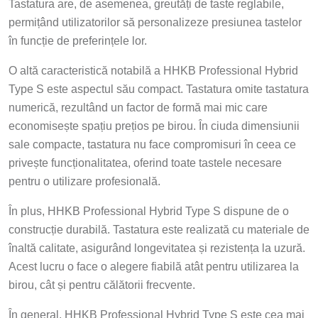
Tastatura are, de asemenea, greutăți de taste reglabile,
permițând utilizatorilor să personalizeze presiunea tastelor
în funcție de preferințele lor.
O altă caracteristică notabilă a HHKB Professional Hybrid
Type S este aspectul său compact. Tastatura omite tastatura
numerică, rezultând un factor de formă mai mic care
economisește spațiu prețios pe birou. În ciuda dimensiunii
sale compacte, tastatura nu face compromisuri în ceea ce
privește funcționalitatea, oferind toate tastele necesare
pentru o utilizare profesională.
În plus, HHKB Professional Hybrid Type S dispune de o
construcție durabilă. Tastatura este realizată cu materiale de
înaltă calitate, asigurând longevitatea și rezistența la uzură.
Acest lucru o face o alegere fiabilă atât pentru utilizarea la
birou, cât și pentru călătorii frecvente.
În general, HHKB Professional Hybrid Type S este cea mai