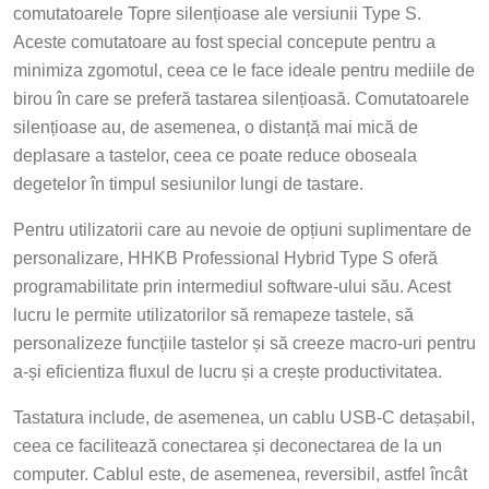
comutatoarele Topre silențioase ale versiunii Type S.
Aceste comutatoare au fost special concepute pentru a
minimiza zgomotul, ceea ce le face ideale pentru mediile de
birou în care se preferă tastarea silențioasă. Comutatoarele
silențioase au, de asemenea, o distanță mai mică de
deplasare a tastelor, ceea ce poate reduce oboseala
degetelor în timpul sesiunilor lungi de tastare.
Pentru utilizatorii care au nevoie de opțiuni suplimentare de
personalizare, HHKB Professional Hybrid Type S oferă
programabilitate prin intermediul software-ului său. Acest
lucru le permite utilizatorilor să remapeze tastele, să
personalizeze funcțiile tastelor și să creeze macro-uri pentru
a-și eficientiza fluxul de lucru și a crește productivitatea.
Tastatura include, de asemenea, un cablu USB-C detașabil,
ceea ce facilitează conectarea și deconectarea de la un
computer. Cablul este, de asemenea, reversibil, astfel încât