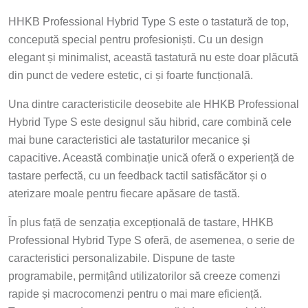
HHKB Professional Hybrid Type S este o tastatură de top,
concepută special pentru profesioniști. Cu un design
elegant și minimalist, această tastatură nu este doar plăcută
din punct de vedere estetic, ci și foarte funcțională.
Una dintre caracteristicile deosebite ale HHKB Professional
Hybrid Type S este designul său hibrid, care combină cele
mai bune caracteristici ale tastaturilor mecanice și
capacitive. Această combinație unică oferă o experiență de
tastare perfectă, cu un feedback tactil satisfăcător și o
aterizare moale pentru fiecare apăsare de tastă.
În plus față de senzația excepțională de tastare, HHKB
Professional Hybrid Type S oferă, de asemenea, o serie de
caracteristici personalizabile. Dispune de taste
programabile, permițând utilizatorilor să creeze comenzi
rapide și macrocomenzi pentru o mai mare eficiență.