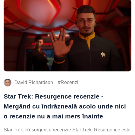
David Richardson
Recenzii
Star Trek: Resurgence recenzie -
Mergând cu îndrăzneală acolo unde nici
o recenzie nu a mai mers înainte
Star Trek: Resurgence recenzie Star Trek: Resurgence este