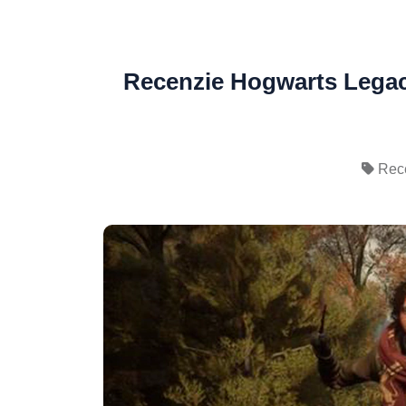
Recenzie Hogwarts Legacy
Rece