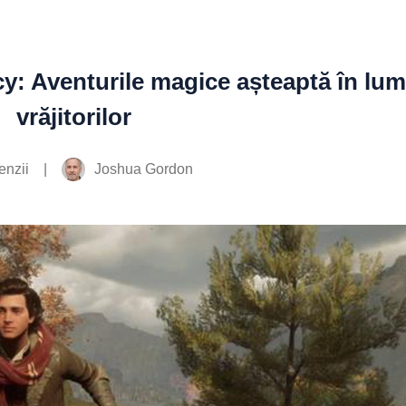
: Aventurile magice așteaptă în lu
vrăjitorilor
|
Joshua Gordon
nzii