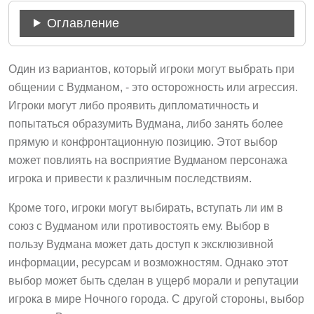
Оглавление
Один из вариантов, который игроки могут выбрать при
общении с Вудманом, - это осторожность или агрессия.
Игроки могут либо проявить дипломатичность и
попытаться образумить Вудмана, либо занять более
прямую и конфронтационную позицию. Этот выбор
может повлиять на восприятие Вудманом персонажа
игрока и привести к различным последствиям.
Кроме того, игроки могут выбирать, вступать ли им в
союз с Вудманом или противостоять ему. Выбор в
пользу Вудмана может дать доступ к эксклюзивной
информации, ресурсам и возможностям. Однако этот
выбор может быть сделан в ущерб морали и репутации
игрока в мире Ночного города. С другой стороны, выбор