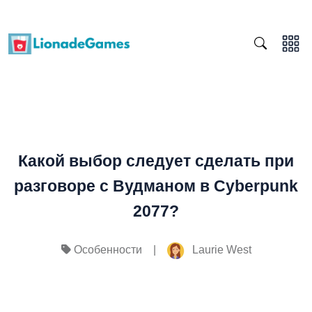
Какой выбор следует сделать при
разговоре с Вудманом в Cyberpunk
2077?
|
Laurie West
Особенности