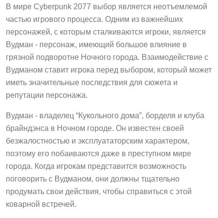
В мире Cyberpunk 2077 выбор является неотъемлемой
частью игрового процесса. Одним из важнейших
персонажей, с которым сталкиваются игроки, является
Вудман - персонаж, имеющий большое влияние в
грязной подворотне Ночного города. Взаимодействие с
Вудманом ставит игрока перед выбором, который может
иметь значительные последствия для сюжета и
репутации персонажа.
Вудман - владелец “Кукольного дома”, борделя и клуба
брайндэнса в Ночном городе. Он известен своей
безжалостностью и эксплуататорским характером,
поэтому его побаиваются даже в преступном мире
города. Когда игрокам представится возможность
поговорить с Вудманом, они должны тщательно
продумать свои действия, чтобы справиться с этой
коварной встречей.