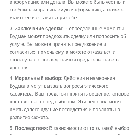
информацию или детали. Вы можете быть честны и
сообщить запрашиваемую информацию, а можете
утаить ее и оставить при себе.
Заключение сделки
: В определенные моменты
Вудман может предложить сделку или попросить об
услуге. Вы можете принять предложение и
согласиться помочь ему, а можете отказаться и
столкнуться с последствиями предательства его
доверия.
Моральный выбор
: Действия и намерения
Вудмана могут вызвать вопросы этического
характера. Вам предстоит принять решение, которое
поставит вас перед выбором. Эти решения могут
иметь далеко идущие последствия и повлиять на
развитие сюжета.
Последствия
: В зависимости от того, какой выбор