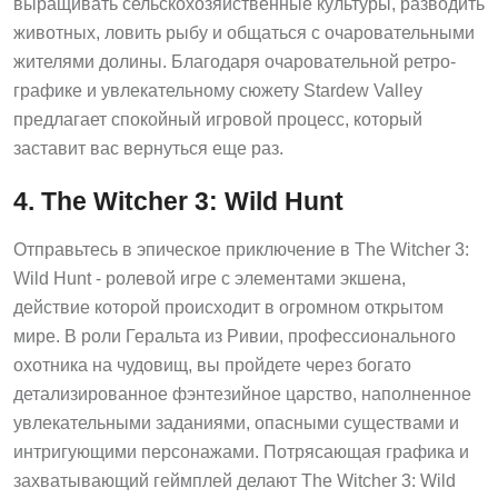
выращивать сельскохозяйственные культуры, разводить
животных, ловить рыбу и общаться с очаровательными
жителями долины. Благодаря очаровательной ретро-
графике и увлекательному сюжету Stardew Valley
предлагает спокойный игровой процесс, который
заставит вас вернуться еще раз.
4. The Witcher 3: Wild Hunt
Отправьтесь в эпическое приключение в The Witcher 3:
Wild Hunt - ролевой игре с элементами экшена,
действие которой происходит в огромном открытом
мире. В роли Геральта из Ривии, профессионального
охотника на чудовищ, вы пройдете через богато
детализированное фэнтезийное царство, наполненное
увлекательными заданиями, опасными существами и
интригующими персонажами. Потрясающая графика и
захватывающий геймплей делают The Witcher 3: Wild