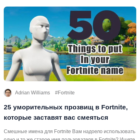
Adrian Williams
Fortnite
25 уморительных прозвищ в Fortnite,
которые заставят вас смеяться
Смешные имена для Fortnite Вам надоело использовать
одно и то же старое имя пользователя в Fortnite? Ищете