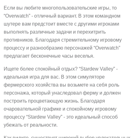
Если вы любите многопользовательские игры, то
“Overwatch” - отличный вариант. В этом командном
шутере вам предстоит вместе с другими игроками
выполнять различные задачи и перехитрить
противников. Благодаря стремительному игровому
процессу и разнообразию персонажей “Overwatch”
предлагает бесконечные часы веселья.
Ищете более спокойный отдых? “Stardew Valley” -
идеальная игра для вас. В этом симуляторе
фермерского хозяйства вы возьмете на себя роль
персонажа, который унаследовал ферму и должен
построить процветающую жизнь. Благодаря
очаровательной графике и спокойному игровому
процессу “Stardew Valley” - это идеальный способ
убежать от реальности.
Как видите, существует широкий выбор увлекательных