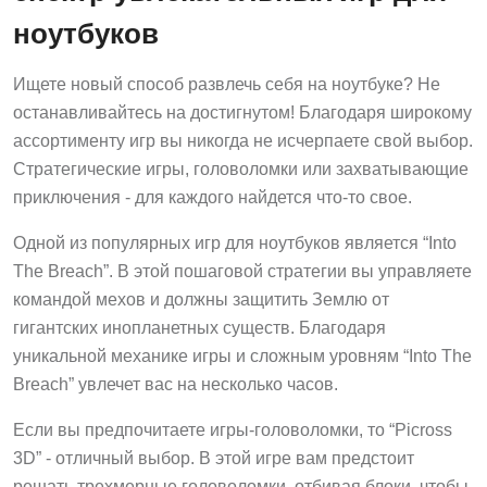
ноутбуков
Ищете новый способ развлечь себя на ноутбуке? Не
останавливайтесь на достигнутом! Благодаря широкому
ассортименту игр вы никогда не исчерпаете свой выбор.
Стратегические игры, головоломки или захватывающие
приключения - для каждого найдется что-то свое.
Одной из популярных игр для ноутбуков является “Into
The Breach”. В этой пошаговой стратегии вы управляете
командой мехов и должны защитить Землю от
гигантских инопланетных существ. Благодаря
уникальной механике игры и сложным уровням “Into The
Breach” увлечет вас на несколько часов.
Если вы предпочитаете игры-головоломки, то “Picross
3D” - отличный выбор. В этой игре вам предстоит
решать трехмерные головоломки, отбивая блоки, чтобы