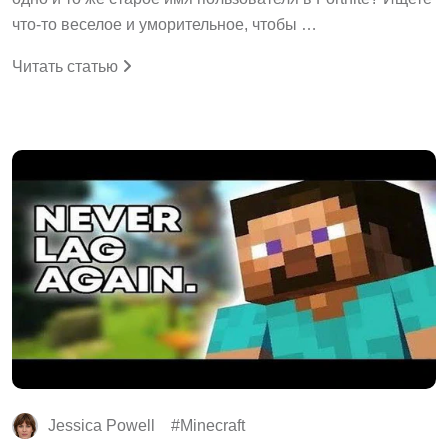
что-то веселое и уморительное, чтобы …
Читать статью
Jessica Powell
Minecraft