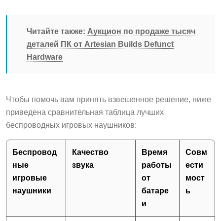
Читайте также:
Аукцион по продаже тысяч
деталей ПК от Artesian Builds Defunct
Hardware
Чтобы помочь вам принять взвешенное решение, ниже
приведена сравнительная таблица лучших
беспроводных игровых наушников:
Беспровод
Качество
Время
Совм
ные
звука
работы
ести
игровые
от
мост
наушники
батаре
ь
и