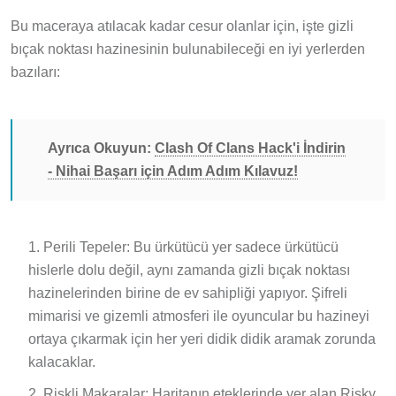
Bu maceraya atılacak kadar cesur olanlar için, işte gizli
bıçak noktası hazinesinin bulunabileceği en iyi yerlerden
bazıları:
Ayrıca Okuyun:
Clash Of Clans Hack'i İndirin
- Nihai Başarı için Adım Adım Kılavuz!
Perili Tepeler: Bu ürkütücü yer sadece ürkütücü
hislerle dolu değil, aynı zamanda gizli bıçak noktası
hazinelerinden birine de ev sahipliği yapıyor. Şifreli
mimarisi ve gizemli atmosferi ile oyuncular bu hazineyi
ortaya çıkarmak için her yeri didik didik aramak zorunda
kalacaklar.
Riskli Makaralar: Haritanın eteklerinde yer alan Risky