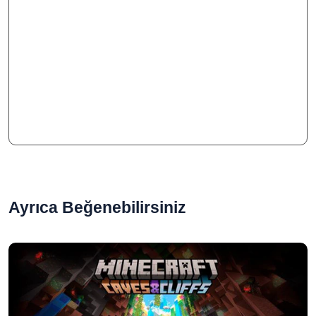
Ayrıca Beğenebilirsiniz