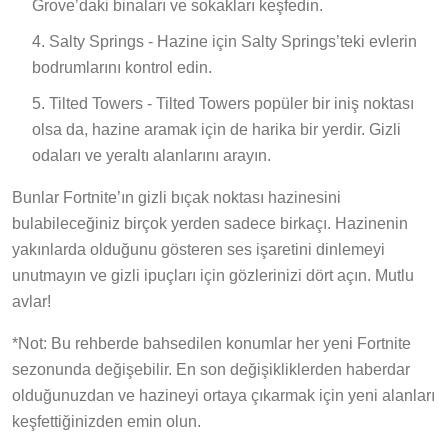
Grove’daki binaları ve sokakları keşfedin.
Salty Springs - Hazine için Salty Springs’teki evlerin
bodrumlarını kontrol edin.
Tilted Towers - Tilted Towers popüler bir iniş noktası
olsa da, hazine aramak için de harika bir yerdir. Gizli
odaları ve yeraltı alanlarını arayın.
Bunlar Fortnite’ın gizli bıçak noktası hazinesini
bulabileceğiniz birçok yerden sadece birkaçı. Hazinenin
yakınlarda olduğunu gösteren ses işaretini dinlemeyi
unutmayın ve gizli ipuçları için gözlerinizi dört açın. Mutlu
avlar!
*Not: Bu rehberde bahsedilen konumlar her yeni Fortnite
sezonunda değişebilir. En son değişikliklerden haberdar
olduğunuzdan ve hazineyi ortaya çıkarmak için yeni alanları
keşfettiğinizden emin olun.