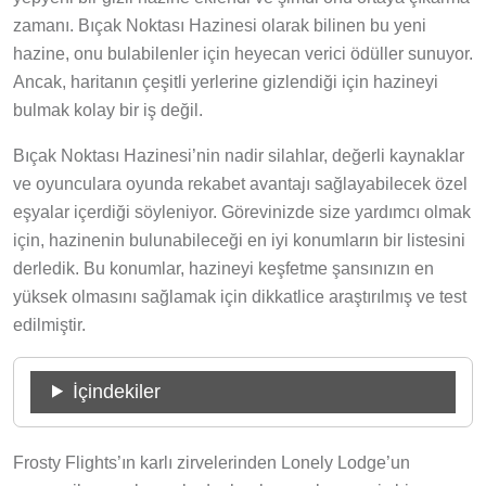
zamanı. Bıçak Noktası Hazinesi olarak bilinen bu yeni
hazine, onu bulabilenler için heyecan verici ödüller sunuyor.
Ancak, haritanın çeşitli yerlerine gizlendiği için hazineyi
bulmak kolay bir iş değil.
Bıçak Noktası Hazinesi’nin nadir silahlar, değerli kaynaklar
ve oyunculara oyunda rekabet avantajı sağlayabilecek özel
eşyalar içerdiği söyleniyor. Görevinizde size yardımcı olmak
için, hazinenin bulunabileceği en iyi konumların bir listesini
derledik. Bu konumlar, hazineyi keşfetme şansınızın en
yüksek olmasını sağlamak için dikkatlice araştırılmış ve test
edilmiştir.
İçindekiler
Frosty Flights’ın karlı zirvelerinden Lonely Lodge’un