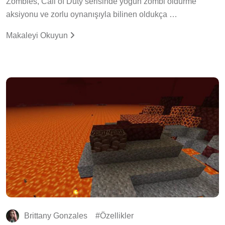
Zombies, Call of Duty serisinde yoğun zombi öldürme
aksiyonu ve zorlu oynanışıyla bilinen oldukça …
Makaleyi Okuyun
Brittany Gonzales
Özellikler