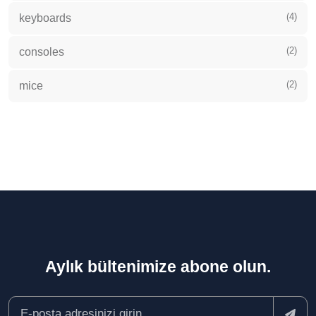
(4)
keyboards
(2)
consoles
(2)
mice
Aylık bültenimize abone olun.