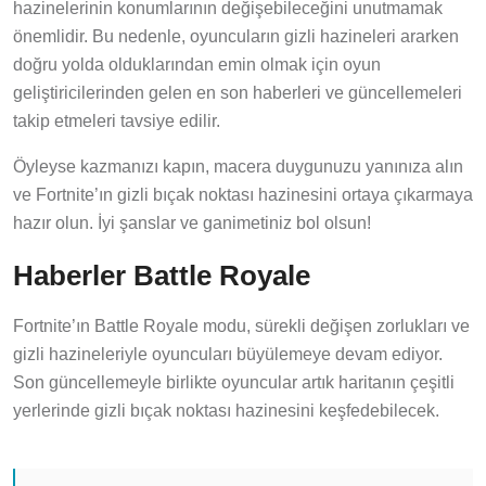
hazinelerinin konumlarının değişebileceğini unutmamak
önemlidir. Bu nedenle, oyuncuların gizli hazineleri ararken
doğru yolda olduklarından emin olmak için oyun
geliştiricilerinden gelen en son haberleri ve güncellemeleri
takip etmeleri tavsiye edilir.
Öyleyse kazmanızı kapın, macera duygunuzu yanınıza alın
ve Fortnite’ın gizli bıçak noktası hazinesini ortaya çıkarmaya
hazır olun. İyi şanslar ve ganimetiniz bol olsun!
Haberler Battle Royale
Fortnite’ın Battle Royale modu, sürekli değişen zorlukları ve
gizli hazineleriyle oyuncuları büyülemeye devam ediyor.
Son güncellemeyle birlikte oyuncular artık haritanın çeşitli
yerlerinde gizli bıçak noktası hazinesini keşfedebilecek.