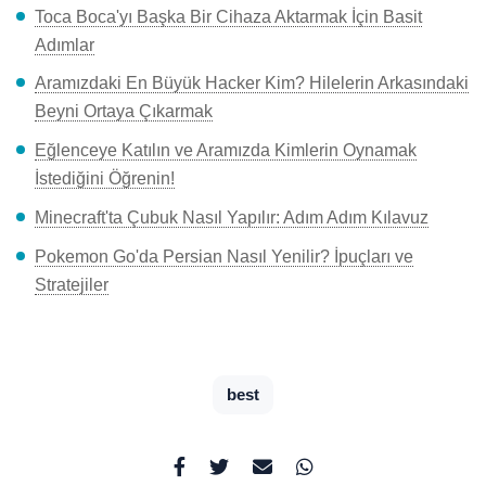
Toca Boca'yı Başka Bir Cihaza Aktarmak İçin Basit
Adımlar
Aramızdaki En Büyük Hacker Kim? Hilelerin Arkasındaki
Beyni Ortaya Çıkarmak
Eğlenceye Katılın ve Aramızda Kimlerin Oynamak
İstediğini Öğrenin!
Minecraft'ta Çubuk Nasıl Yapılır: Adım Adım Kılavuz
Pokemon Go'da Persian Nasıl Yenilir? İpuçları ve
Stratejiler
best