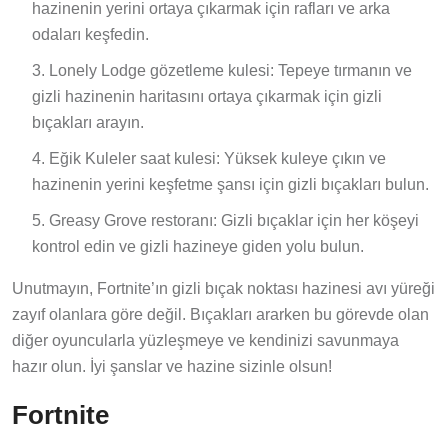
hazinenin yerini ortaya çıkarmak için rafları ve arka
odaları keşfedin.
Lonely Lodge gözetleme kulesi: Tepeye tırmanın ve
gizli hazinenin haritasını ortaya çıkarmak için gizli
bıçakları arayın.
Eğik Kuleler saat kulesi: Yüksek kuleye çıkın ve
hazinenin yerini keşfetme şansı için gizli bıçakları bulun.
Greasy Grove restoranı: Gizli bıçaklar için her köşeyi
kontrol edin ve gizli hazineye giden yolu bulun.
Unutmayın, Fortnite’ın gizli bıçak noktası hazinesi avı yüreği
zayıf olanlara göre değil. Bıçakları ararken bu görevde olan
diğer oyuncularla yüzleşmeye ve kendinizi savunmaya
hazır olun. İyi şanslar ve hazine sizinle olsun!
Fortnite