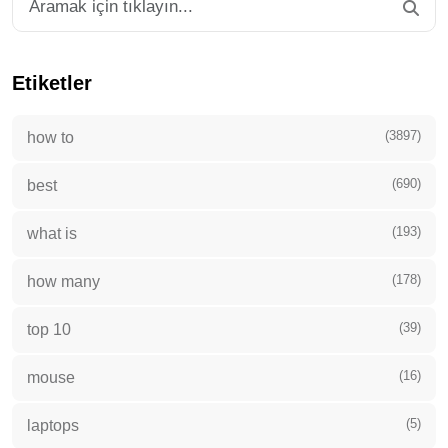
Etiketler
(3897)
how to
(690)
best
(193)
what is
(178)
how many
(39)
top 10
(16)
mouse
(5)
laptops