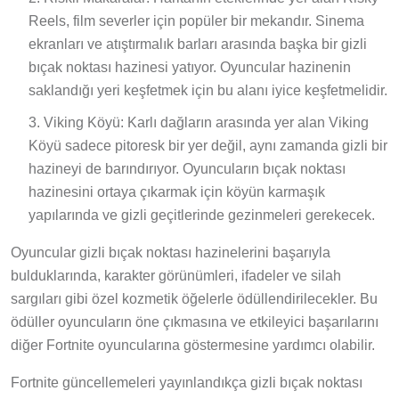
Reels, film severler için popüler bir mekandır. Sinema
ekranları ve atıştırmalık barları arasında başka bir gizli
bıçak noktası hazinesi yatıyor. Oyuncular hazinenin
saklandığı yeri keşfetmek için bu alanı iyice keşfetmelidir.
Viking Köyü: Karlı dağların arasında yer alan Viking
Köyü sadece pitoresk bir yer değil, aynı zamanda gizli bir
hazineyi de barındırıyor. Oyuncuların bıçak noktası
hazinesini ortaya çıkarmak için köyün karmaşık
yapılarında ve gizli geçitlerinde gezinmeleri gerekecek.
Oyuncular gizli bıçak noktası hazinelerini başarıyla
bulduklarında, karakter görünümleri, ifadeler ve silah
sargıları gibi özel kozmetik öğelerle ödüllendirilecekler. Bu
ödüller oyuncuların öne çıkmasına ve etkileyici başarılarını
diğer Fortnite oyuncularına göstermesine yardımcı olabilir.
Fortnite güncellemeleri yayınlandıkça gizli bıçak noktası