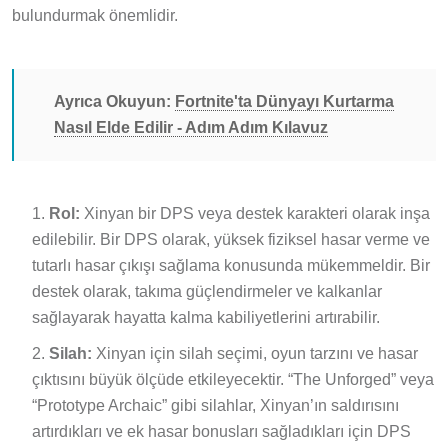
bulundurmak önemlidir.
Ayrıca Okuyun:
Fortnite'ta Dünyayı Kurtarma
Nasıl Elde Edilir - Adım Adım Kılavuz
Rol:
Xinyan bir DPS veya destek karakteri olarak inşa
edilebilir. Bir DPS olarak, yüksek fiziksel hasar verme ve
tutarlı hasar çıkışı sağlama konusunda mükemmeldir. Bir
destek olarak, takıma güçlendirmeler ve kalkanlar
sağlayarak hayatta kalma kabiliyetlerini artırabilir.
Silah:
Xinyan için silah seçimi, oyun tarzını ve hasar
çıktısını büyük ölçüde etkileyecektir. “The Unforged” veya
“Prototype Archaic” gibi silahlar, Xinyan’ın saldırısını
artırdıkları ve ek hasar bonusları sağladıkları için DPS