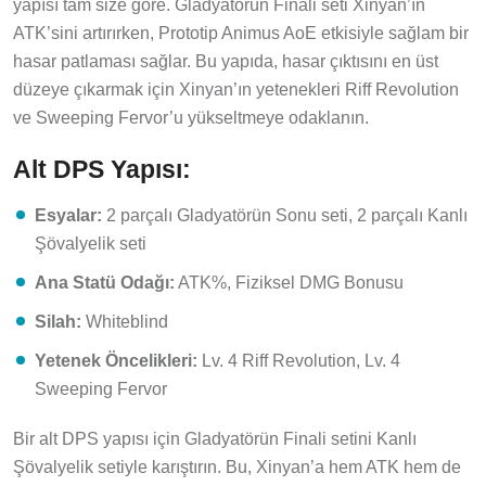
yapısı tam size göre. Gladyatörün Finali seti Xinyan’ın
ATK’sini artırırken, Prototip Animus AoE etkisiyle sağlam bir
hasar patlaması sağlar. Bu yapıda, hasar çıktısını en üst
düzeye çıkarmak için Xinyan’ın yetenekleri Riff Revolution
ve Sweeping Fervor’u yükseltmeye odaklanın.
Alt DPS Yapısı:
Esyalar:
2 parçalı Gladyatörün Sonu seti, 2 parçalı Kanlı
Şövalyelik seti
Ana Statü Odağı:
ATK%, Fiziksel DMG Bonusu
Silah:
Whiteblind
Yetenek Öncelikleri:
Lv. 4 Riff Revolution, Lv. 4
Sweeping Fervor
Bir alt DPS yapısı için Gladyatörün Finali setini Kanlı
Şövalyelik setiyle karıştırın. Bu, Xinyan’a hem ATK hem de