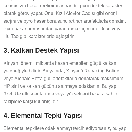
takımınızın hasar üretimini artıran bir pyro destek karakteri
olarak görev yapar. Onu, Kızıl Alevler Cadısı gibi enerji
şarjını ve pyro hasar bonusunu artıran artefaktlarla donatın.
Pyro hasar bonusundan yararlanmak için onu Diluc veya
Hu Tao gibi karakterlerle eşleştirin.
3. Kalkan Destek Yapısı
Xinyan, önemli miktarda hasarı emebilen güçlü kalkan
yeteneğiyle bilinir. Bu yapıda, Xinyan’ı Retracing Bolide
veya Archaic Petra gibi artefaktlarla donatarak maksimum
HP’sini ve kalkan gücünü artırmaya odaklanın. Bu yapı
özellikle etki alanlarında veya yüksek ani hasara sahip
rakiplere karşı kullanışlıdır.
4. Elemental Tepki Yapısı
Elemental tepkilere odaklanmayı tercih ediyorsanız, bu yapı