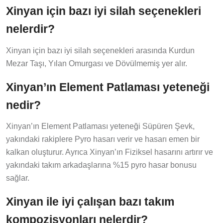
Xinyan için bazı iyi silah seçenekleri
nelerdir?
Xinyan için bazı iyi silah seçenekleri arasında Kurdun
Mezar Taşı, Yılan Omurgası ve Dövülmemiş yer alır.
Xinyan’ın Element Patlaması yeteneği
nedir?
Xinyan’ın Element Patlaması yeteneği Süpüren Şevk,
yakındaki rakiplere Pyro hasarı verir ve hasarı emen bir
kalkan oluşturur. Ayrıca Xinyan’ın Fiziksel hasarını artırır ve
yakındaki takım arkadaşlarına %15 pyro hasar bonusu
sağlar.
Xinyan ile iyi çalışan bazı takım
kompozisyonları nelerdir?