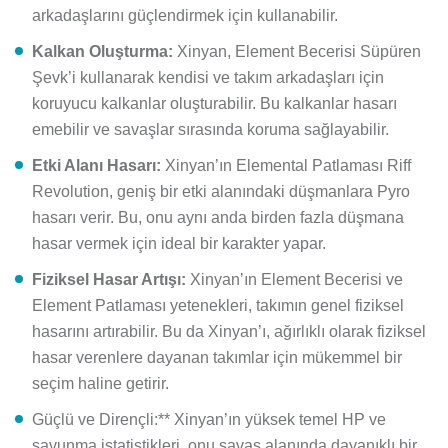
arkadaşlarını güçlendirmek için kullanabilir.
Kalkan Oluşturma:
Xinyan, Element Becerisi Süpüren
Şevk’i kullanarak kendisi ve takım arkadaşları için
koruyucu kalkanlar oluşturabilir. Bu kalkanlar hasarı
emebilir ve savaşlar sırasında koruma sağlayabilir.
Etki Alanı Hasarı:
Xinyan’ın Elemental Patlaması Riff
Revolution, geniş bir etki alanındaki düşmanlara Pyro
hasarı verir. Bu, onu aynı anda birden fazla düşmana
hasar vermek için ideal bir karakter yapar.
Fiziksel Hasar Artışı:
Xinyan’ın Element Becerisi ve
Element Patlaması yetenekleri, takımın genel fiziksel
hasarını artırabilir. Bu da Xinyan’ı, ağırlıklı olarak fiziksel
hasar verenlere dayanan takımlar için mükemmel bir
seçim haline getirir.
Güçlü ve Dirençli:** Xinyan’ın yüksek temel HP ve
savunma istatistikleri, onu savaş alanında dayanıklı bir