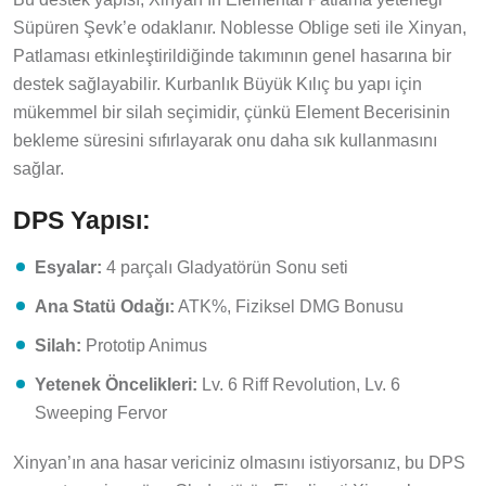
Süpüren Şevk’e odaklanır. Noblesse Oblige seti ile Xinyan,
Patlaması etkinleştirildiğinde takımının genel hasarına bir
destek sağlayabilir. Kurbanlık Büyük Kılıç bu yapı için
mükemmel bir silah seçimidir, çünkü Element Becerisinin
bekleme süresini sıfırlayarak onu daha sık kullanmasını
sağlar.
DPS Yapısı:
Esyalar:
4 parçalı Gladyatörün Sonu seti
Ana Statü Odağı:
ATK%, Fiziksel DMG Bonusu
Silah:
Prototip Animus
Yetenek Öncelikleri:
Lv. 6 Riff Revolution, Lv. 6
Sweeping Fervor
Xinyan’ın ana hasar vericiniz olmasını istiyorsanız, bu DPS