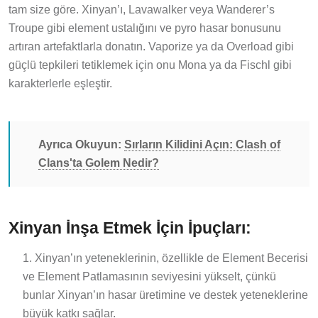
tam size göre. Xinyan’ı, Lavawalker veya Wanderer’s
Troupe gibi element ustalığını ve pyro hasar bonusunu
artıran artefaktlarla donatın. Vaporize ya da Overload gibi
güçlü tepkileri tetiklemek için onu Mona ya da Fischl gibi
karakterlerle eşleştir.
Ayrıca Okuyun:
Sırların Kilidini Açın: Clash of
Clans'ta Golem Nedir?
Xinyan İnşa Etmek İçin İpuçları:
Xinyan’ın yeteneklerinin, özellikle de Element Becerisi
ve Element Patlamasının seviyesini yükselt, çünkü
bunlar Xinyan’ın hasar üretimine ve destek yeteneklerine
büyük katkı sağlar.