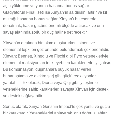
aşırı yüklenme ve yanma hasarına bonus sağlar.
Gladyatörün Finali seti ise Xinyan’ın saldırısını artırır ve kil
mızrağı hasarına bonus sağlar. Xinyan’ı bu eserlerle
donatmak, hasar gücünü önemli ölçüde artıracak ve onu
savaş alanında zorlu bir güç haline getirecektir.
Xinyan’ın etrafında bir takım oluştururken, sinerji ve
elemental tepkileri göz önünde bulundurmak çok önemlidir.
Xinyan; Bennett, Xingqiu ve Fischl gibi Pyro yetenekleriyle
elemental reaksiyonları tetikleyebilen karakterlerle iyi çalışır.
Bu kombinasyon, düşmanlara büyük hasar veren
buharlaştırma ve elektro şarj gibi güçlü reaksiyonlar
yaratabilir. Ek olarak, Diona veya Qiqi gibi iyileştirme
yeteneklerine sahip karakterler, savaşta Xinyan için destek
ve destek sağlayabilir.
Sonuç olarak, Xinyan Genshin Impact’te çok yönlü ve güçlü
bir karakterdir. Yeteneklerini anlayarak, onu doğru silahlar