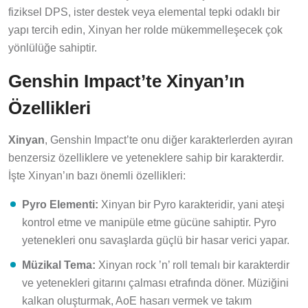
fiziksel DPS, ister destek veya elemental tepki odaklı bir
yapı tercih edin, Xinyan her rolde mükemmelleşecek çok
yönlülüğe sahiptir.
Genshin Impact’te Xinyan’ın
Özellikleri
Xinyan
, Genshin Impact’te onu diğer karakterlerden ayıran
benzersiz özelliklere ve yeteneklere sahip bir karakterdir.
İşte Xinyan’ın bazı önemli özellikleri:
Pyro Elementi:
Xinyan bir Pyro karakteridir, yani ateşi
kontrol etme ve manipüle etme gücüne sahiptir. Pyro
yetenekleri onu savaşlarda güçlü bir hasar verici yapar.
Müzikal Tema:
Xinyan rock ’n’ roll temalı bir karakterdir
ve yetenekleri gitarını çalması etrafında döner. Müziğini
kalkan oluşturmak, AoE hasarı vermek ve takım