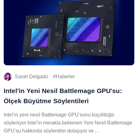
Sarah Delgado
Haberler
Intel'in Yeni Nesil Battlemage GPU'su:
Ölçek Büyütme Söylentileri
Intel’in yeni nesil Battlemage GPU’sunu küçülttüğü
söyleniyor Intel’in merakla beklenen Yeni Nesil Battlemage
GPU’su hakkında söylentiler dolaşıyor ve …