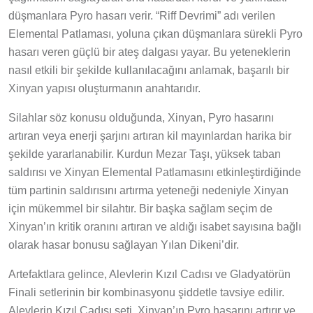
düşmanlara Pyro hasarı verir. “Riff Devrimi” adı verilen
Elemental Patlaması, yoluna çıkan düşmanlara sürekli Pyro
hasarı veren güçlü bir ateş dalgası yayar. Bu yeteneklerin
nasıl etkili bir şekilde kullanılacağını anlamak, başarılı bir
Xinyan yapısı oluşturmanın anahtarıdır.
Silahlar söz konusu olduğunda, Xinyan, Pyro hasarını
artıran veya enerji şarjını artıran kil mayınlardan harika bir
şekilde yararlanabilir. Kurdun Mezar Taşı, yüksek taban
saldırısı ve Xinyan Elemental Patlamasını etkinleştirdiğinde
tüm partinin saldırısını artırma yeteneği nedeniyle Xinyan
için mükemmel bir silahtır. Bir başka sağlam seçim de
Xinyan’ın kritik oranını artıran ve aldığı isabet sayısına bağlı
olarak hasar bonusu sağlayan Yılan Dikeni’dir.
Artefaktlara gelince, Alevlerin Kızıl Cadısı ve Gladyatörün
Finali setlerinin bir kombinasyonu şiddetle tavsiye edilir.
Alevlerin Kızıl Cadısı seti, Xinyan’ın Pyro hasarını artırır ve