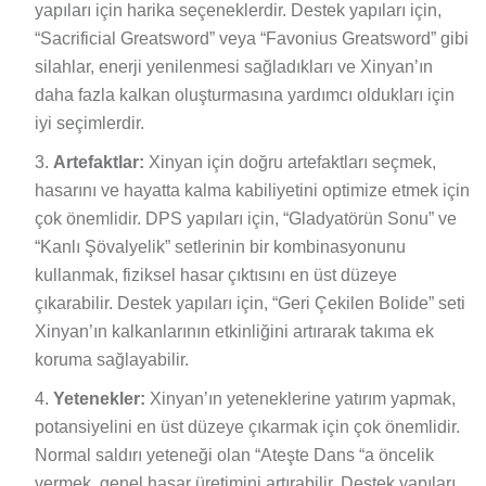
yapıları için harika seçeneklerdir. Destek yapıları için,
“Sacrificial Greatsword” veya “Favonius Greatsword” gibi
silahlar, enerji yenilenmesi sağladıkları ve Xinyan’ın
daha fazla kalkan oluşturmasına yardımcı oldukları için
iyi seçimlerdir.
Artefaktlar:
Xinyan için doğru artefaktları seçmek,
hasarını ve hayatta kalma kabiliyetini optimize etmek için
çok önemlidir. DPS yapıları için, “Gladyatörün Sonu” ve
“Kanlı Şövalyelik” setlerinin bir kombinasyonunu
kullanmak, fiziksel hasar çıktısını en üst düzeye
çıkarabilir. Destek yapıları için, “Geri Çekilen Bolide” seti
Xinyan’ın kalkanlarının etkinliğini artırarak takıma ek
koruma sağlayabilir.
Yetenekler:
Xinyan’ın yeteneklerine yatırım yapmak,
potansiyelini en üst düzeye çıkarmak için çok önemlidir.
Normal saldırı yeteneği olan “Ateşte Dans “a öncelik
vermek, genel hasar üretimini artırabilir. Destek yapıları