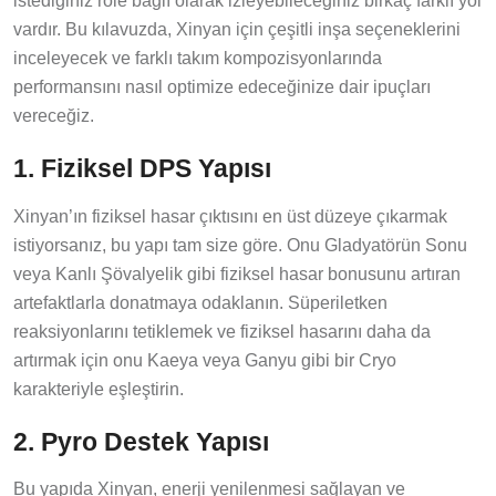
vardır. Bu kılavuzda, Xinyan için çeşitli inşa seçeneklerini
inceleyecek ve farklı takım kompozisyonlarında
performansını nasıl optimize edeceğinize dair ipuçları
vereceğiz.
1. Fiziksel DPS Yapısı
Xinyan’ın fiziksel hasar çıktısını en üst düzeye çıkarmak
istiyorsanız, bu yapı tam size göre. Onu Gladyatörün Sonu
veya Kanlı Şövalyelik gibi fiziksel hasar bonusunu artıran
artefaktlarla donatmaya odaklanın. Süperiletken
reaksiyonlarını tetiklemek ve fiziksel hasarını daha da
artırmak için onu Kaeya veya Ganyu gibi bir Cryo
karakteriyle eşleştirin.
2. Pyro Destek Yapısı
Bu yapıda Xinyan, enerji yenilenmesi sağlayan ve