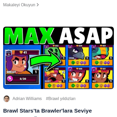
Makaleyi Okuyun
Adrian Williams
Brawl yıldızları
Brawl Stars'ta Brawler'lara Seviye