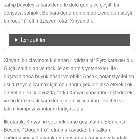
sahip büyüleyici karakterlerle dolu geniş ve çeşitli bir
dünyaya sahiptir. Bu karakterlerden biri de Liyue’den ateşli
bir rock ’n’ roll müzisyeni olan Xinyan’dır.
İçindekiler
Xinyan, bir claymore kullanan 4 yıldızlı bir Pyro karakteridir.
Güçlü saldırıları ve rock ile aşılanmış yetenekleri ile
düşmanlarına büyük hasar verebilir. Ancak, potansiyelini en
üst düzeye çıkarmak için onu doğru şekilde inşa etmek çok
önemlidir. Bu kılavuzda, farklı Xinyan yapılarını keşfedecek
ve bu karizmatik karakter için en iyi silahları, eserleri ve
takım kompozisyonlarını tartışacağız.
İlk olarak, Xinyan’ın yeteneklerine göz atalım. Elemental
Becerisi “Dough-Fu”, etrafına kayadan bir kalkan
çağırmasını sağlayarak onu hasardan korur ve yakındaki