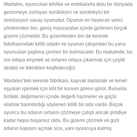
Wartales, oyuncuları tehlike ve entrikalarla dolu bir dünyada
gezinmeye zorlayan sürükleyici ve sürükleyici bir
simülasyon savaş oyunudur. Oyunun en heyecan verici
yönlerinden biri, geniş manzaraları içinde gizlenen birçok
gizemi çözmektir. Bu gizemlerden biri de kereste
fabrikasındaki kilitli odadır ve oyunun çıkışından bu yana
oyuncuları şaşkına çeviren bir bulmacadır. Bu makalede, bu
zor odaya erişmek ve sırlarını ortaya çıkarmak için çeşitli
strateji ve teknikleri keşfedeceğiz.
Wartales’teki kereste fabrikası, kaynak toplamak ve temel
eşyaları işlemek için kilit bir konum görevi görür. Bununla
birlikte, değirmenin içinde değerli hazineler ve güçlü
silahlar barındırdığı söylenen kilitli bir oda vardır. Birçok
oyuncu bu odanın sırlarını çözmeye çalıştı ancak şimdiye
kadar hepsi başarısız oldu. Bu gizemi çözmek ve gizli
odanın kapısını açmak size, yani oyuncuya kalmış.