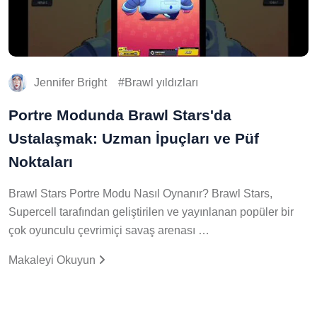
Jennifer Bright
Brawl yıldızları
Portre Modunda Brawl Stars'da
Ustalaşmak: Uzman İpuçları ve Püf
Noktaları
Brawl Stars Portre Modu Nasıl Oynanır? Brawl Stars,
Supercell tarafından geliştirilen ve yayınlanan popüler bir
çok oyunculu çevrimiçi savaş arenası …
Makaleyi Okuyun