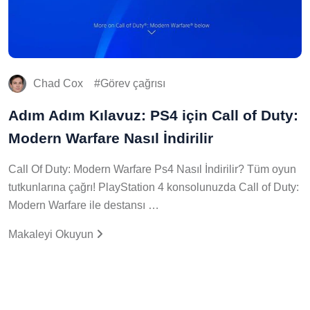
Chad Cox
Görev çağrısı
Adım Adım Kılavuz: PS4 için Call of Duty:
Modern Warfare Nasıl İndirilir
Call Of Duty: Modern Warfare Ps4 Nasıl İndirilir? Tüm oyun
tutkunlarına çağrı! PlayStation 4 konsolunuzda Call of Duty:
Modern Warfare ile destansı …
Makaleyi Okuyun