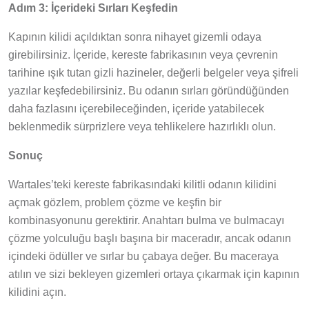
Adım 3: İçerideki Sırları Keşfedin
Kapının kilidi açıldıktan sonra nihayet gizemli odaya
girebilirsiniz. İçeride, kereste fabrikasının veya çevrenin
tarihine ışık tutan gizli hazineler, değerli belgeler veya şifreli
yazılar keşfedebilirsiniz. Bu odanın sırları göründüğünden
daha fazlasını içerebileceğinden, içeride yatabilecek
beklenmedik sürprizlere veya tehlikelere hazırlıklı olun.
Sonuç
Wartales’teki kereste fabrikasındaki kilitli odanın kilidini
açmak gözlem, problem çözme ve keşfin bir
kombinasyonunu gerektirir. Anahtarı bulma ve bulmacayı
çözme yolculuğu başlı başına bir maceradır, ancak odanın
içindeki ödüller ve sırlar bu çabaya değer. Bu maceraya
atılın ve sizi bekleyen gizemleri ortaya çıkarmak için kapının
kilidini açın.