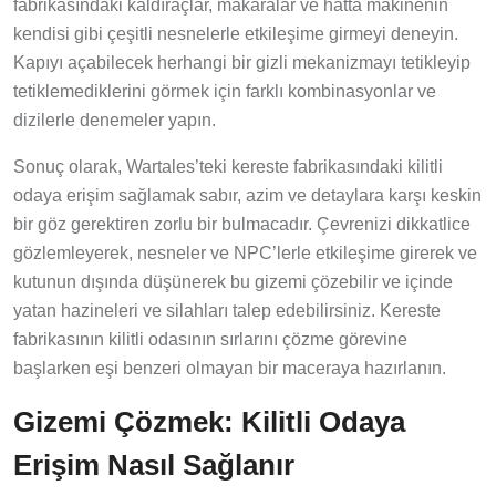
fabrikasındaki kaldıraçlar, makaralar ve hatta makinenin
kendisi gibi çeşitli nesnelerle etkileşime girmeyi deneyin.
Kapıyı açabilecek herhangi bir gizli mekanizmayı tetikleyip
tetiklemediklerini görmek için farklı kombinasyonlar ve
dizilerle denemeler yapın.
Sonuç olarak, Wartales’teki kereste fabrikasındaki kilitli
odaya erişim sağlamak sabır, azim ve detaylara karşı keskin
bir göz gerektiren zorlu bir bulmacadır. Çevrenizi dikkatlice
gözlemleyerek, nesneler ve NPC’lerle etkileşime girerek ve
kutunun dışında düşünerek bu gizemi çözebilir ve içinde
yatan hazineleri ve silahları talep edebilirsiniz. Kereste
fabrikasının kilitli odasının sırlarını çözme görevine
başlarken eşi benzeri olmayan bir maceraya hazırlanın.
Gizemi Çözmek: Kilitli Odaya
Erişim Nasıl Sağlanır