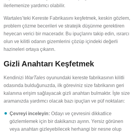
ilerlemenize yardımcı olabilir.
Wartales’teki Kereste Fabrikasını keşfetmek, keskin gözlem,
problem çözme becerileri ve stratejik düşünme gerektiren
heyecan verici bir maceradır. Bu ipuçlarını takip edin, ısrarcı
olun ve kilitli odanın gizemlerini çözüp içindeki değerli
hazineleri ortaya çıkarın.
Gizli Anahtarı Keşfetmek
Kendinizi
WarTales
oyunundaki kereste fabrikasının kilitli
odasında bulduğunuzda, ilk göreviniz size fabrikanın geri
kalanına erişim sağlayacak gizli anahtarı bulmaktır. İşte size
aramanızda yardımcı olacak bazı ipuçları ve püf noktaları:
Çevreyi inceleyin:
Odayı ve çevresini dikkatlice
gözlemlemek için bir dakikanızı ayırın. Yersiz görünen
veya anahtarı gizleyebilecek herhangi bir nesne olup