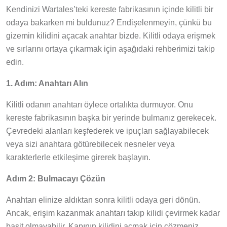
Kendinizi Wartales’teki kereste fabrikasının içinde kilitli bir
odaya bakarken mi buldunuz? Endişelenmeyin, çünkü bu
gizemin kilidini açacak anahtar bizde. Kilitli odaya erişmek
ve sırlarını ortaya çıkarmak için aşağıdaki rehberimizi takip
edin.
1. Adım: Anahtarı Alın
Kilitli odanın anahtarı öylece ortalıkta durmuyor. Onu
kereste fabrikasının başka bir yerinde bulmanız gerekecek.
Çevredeki alanları keşfederek ve ipuçları sağlayabilecek
veya sizi anahtara götürebilecek nesneler veya
karakterlerle etkileşime girerek başlayın.
Adım 2: Bulmacayı Çözün
Anahtarı elinize aldıktan sonra kilitli odaya geri dönün.
Ancak, erişim kazanmak anahtarı takıp kilidi çevirmek kadar
basit olmayabilir. Kapının kilidini açmak için çözmeniz