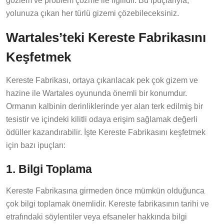
gözlem ve problem çözme ile ilgilidir. Bu ipuçlarıyla,
yolunuza çıkan her türlü gizemi çözebileceksiniz.
Wartales’teki Kereste Fabrikasını
Keşfetmek
Kereste Fabrikası, ortaya çıkarılacak pek çok gizem ve
hazine ile Wartales oyununda önemli bir konumdur.
Ormanın kalbinin derinliklerinde yer alan terk edilmiş bir
tesistir ve içindeki kilitli odaya erişim sağlamak değerli
ödüller kazandırabilir. İşte Kereste Fabrikasını keşfetmek
için bazı ipuçları:
1. Bilgi Toplama
Kereste Fabrikasına girmeden önce mümkün olduğunca
çok bilgi toplamak önemlidir. Kereste fabrikasının tarihi ve
etrafındaki söylentiler veya efsaneler hakkında bilgi