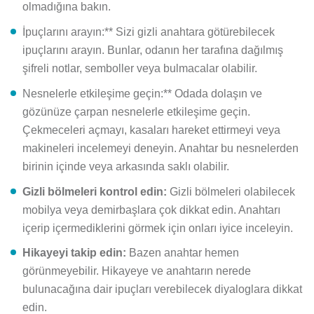
olmadığına bakın.
İpuçlarını arayın:** Sizi gizli anahtara götürebilecek
ipuçlarını arayın. Bunlar, odanın her tarafına dağılmış
şifreli notlar, semboller veya bulmacalar olabilir.
Nesnelerle etkileşime geçin:** Odada dolaşın ve
gözünüze çarpan nesnelerle etkileşime geçin.
Çekmeceleri açmayı, kasaları hareket ettirmeyi veya
makineleri incelemeyi deneyin. Anahtar bu nesnelerden
birinin içinde veya arkasında saklı olabilir.
Gizli bölmeleri kontrol edin:
Gizli bölmeleri olabilecek
mobilya veya demirbaşlara çok dikkat edin. Anahtarı
içerip içermediklerini görmek için onları iyice inceleyin.
Hikayeyi takip edin:
Bazen anahtar hemen
görünmeyebilir. Hikayeye ve anahtarın nerede
bulunacağına dair ipuçları verebilecek diyaloglara dikkat
edin.