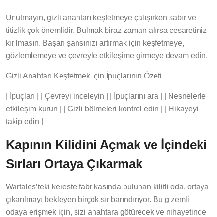
Unutmayın, gizli anahtarı keşfetmeye çalışırken sabır ve
titizlik çok önemlidir. Bulmak biraz zaman alırsa cesaretiniz
kırılmasın. Başarı şansınızı artırmak için keşfetmeye,
gözlemlemeye ve çevreyle etkileşime girmeye devam edin.
Gizli Anahtarı Keşfetmek için İpuçlarının Özeti
| İpuçları | | Çevreyi inceleyin | | İpuçlarını ara | | Nesnelerle
etkileşim kurun | | Gizli bölmeleri kontrol edin | | Hikayeyi
takip edin |
Kapının Kilidini Açmak ve İçindeki
Sırları Ortaya Çıkarmak
Wartales’teki kereste fabrikasında bulunan kilitli oda, ortaya
çıkarılmayı bekleyen birçok sır barındırıyor. Bu gizemli
odaya erişmek için, sizi anahtara götürecek ve nihayetinde