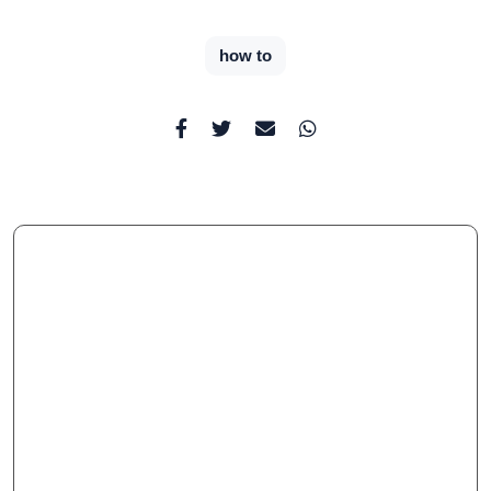
how to