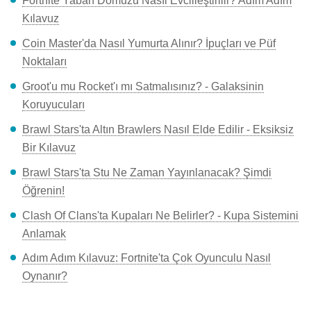
Fortnite Yaban Domuzu Nasıl Evcilleştirilir? Adım Adım
Kılavuz
Coin Master'da Nasıl Yumurta Alınır? İpuçları ve Püf
Noktaları
Groot'u mu Rocket'ı mı Satmalısınız? - Galaksinin
Koruyucuları
Brawl Stars'ta Altın Brawlers Nasıl Elde Edilir - Eksiksiz
Bir Kılavuz
Brawl Stars'ta Stu Ne Zaman Yayınlanacak? Şimdi
Öğrenin!
Clash Of Clans'ta Kupaları Ne Belirler? - Kupa Sistemini
Anlamak
Adım Adım Kılavuz: Fortnite'ta Çok Oyunculu Nasıl
Oynanır?