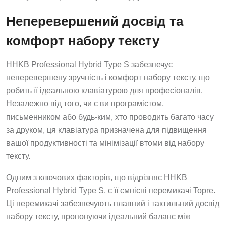
Неперевершений досвід та
комфорт набору тексту
HHKB Professional Hybrid Type S забезпечує
неперевершену зручність і комфорт набору тексту, що
робить її ідеальною клавіатурою для професіоналів.
Незалежно від того, чи є ви програмістом,
письменником або будь-ким, хто проводить багато часу
за друком, ця клавіатура призначена для підвищення
вашої продуктивності та мінімізації втоми від набору
тексту.
Одним з ключових факторів, що відрізняє HHKB
Professional Hybrid Type S, є її ємнісні перемикачі Topre.
Ці перемикачі забезпечують плавний і тактильний досвід
набору тексту, пропонуючи ідеальний баланс між