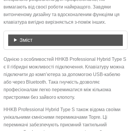
вимагають від своєї роботи найкращого. Завдяки
витонченому дизайну та вдосконаленим функціям ця
клавіатура вигідно вирізняється з-поміж інших.
Зміст
Однією з особливостей HHKB Professional Hybrid Type S
є її гібридні можливості підключення. Клавіатуру можна
підключити до комп’ютера за допомогою USB-кабелю
або через Bluetooth. Така гнучкість дозволяє
професіоналам легко перемикатися між кількома
пристроями без зайвого клопоту.
HHKB Professional Hybrid Type S також відома своїми
унікальними ємнісними перемикачами Topre. Ці
перемикачі забезпечують приємний тактильний