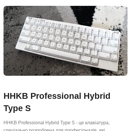
HHKB Professional Hybrid
Type S
HHKB Professional Hybrid Type S - це клавіатура,
спеціально розроблена для професіоналів, які