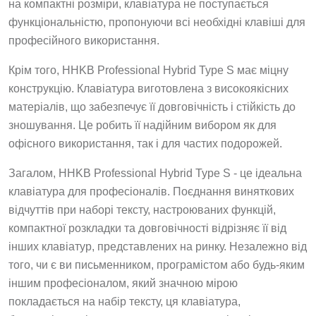
на компактні розміри, клавіатура не поступається
функціональністю, пропонуючи всі необхідні клавіші для
професійного використання.
Крім того, HHKB Professional Hybrid Type S має міцну
конструкцію. Клавіатура виготовлена з високоякісних
матеріалів, що забезпечує її довговічність і стійкість до
зношування. Це робить її надійним вибором як для
офісного використання, так і для частих подорожей.
Загалом, HHKB Professional Hybrid Type S - це ідеальна
клавіатура для професіоналів. Поєднання виняткових
відчуттів при наборі тексту, настроюваних функцій,
компактної розкладки та довговічності відрізняє її від
інших клавіатур, представлених на ринку. Незалежно від
того, чи є ви письменником, програмістом або будь-яким
іншим професіоналом, який значною мірою
покладається на набір тексту, ця клавіатура,