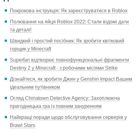
Покрокова інструкція: Як зареєструватися в Roblox
Полювання на яйця Roblox 2022: Стали відомі дати
та деталі!
Швидкий і простий посібник: Як зробити квітковий
горщик у Minecraft
Superfan відтворює повнофункціональні фрагменти
Destiny 2 у Minecraft - з робочими місіями Strike
Дізнайтеся, як зробити Джин у Genshin Impact Вашим
ідеальним путівником
Огляд Chinatown Detective Agency: Захоплююча
пригодницька гра із повним зануренням
Найкращі поради щодо обслуговування серверів у
Brawl Stars