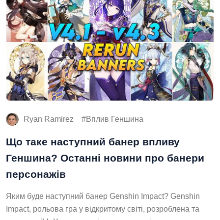
Ryan Ramirez
Вплив Геншина
Що таке наступний банер впливу
Геншина? Останні новини про банери
персонажів
Яким буде наступний банер Genshin Impact? Genshin
Impact, рольова гра у відкритому світі, розроблена та