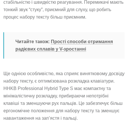
стабільністю і швидкістю реагування. Перемикачі мають
тонкий звук “стуку”, приємний для слуху, що робить
процес набору тексту більш приємним.
Читайте також:
Прості способи отримання
радієвих сплавів у V-зростанні
Ще однією особливістю, яка сприяє винятковому досвіду
набору тексту, є оптимізована розкладка клавіатури.
HHKB Professional Hybrid Type S має компактну та
мінімалістичну розкладку, прибираючи непотрібні
клавіші та зменшуючи рух пальців. Це забезпечує більш
ергономічне положення для набору тексту та зменшує
навантаження на зап’ястя і пальці.