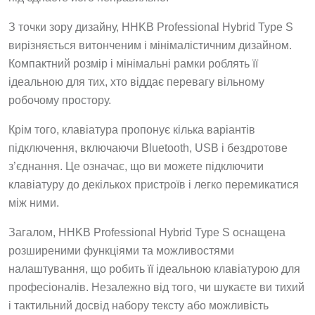
З точки зору дизайну, HHKB Professional Hybrid Type S
вирізняється витонченим і мінімалістичним дизайном.
Компактний розмір і мінімальні рамки роблять її
ідеальною для тих, хто віддає перевагу вільному
робочому простору.
Крім того, клавіатура пропонує кілька варіантів
підключення, включаючи Bluetooth, USB і бездротове
з’єднання. Це означає, що ви можете підключити
клавіатуру до декількох пристроїв і легко перемикатися
між ними.
Загалом, HHKB Professional Hybrid Type S оснащена
розширеними функціями та можливостями
налаштування, що робить її ідеальною клавіатурою для
професіоналів. Незалежно від того, чи шукаєте ви тихий
і тактильний досвід набору тексту або можливість