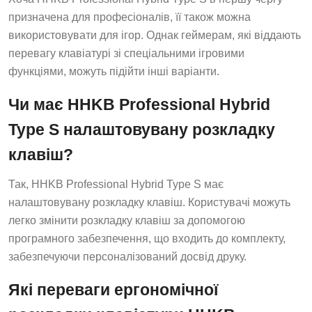
призначена для професіоналів, її також можна
використовувати для ігор. Однак геймерам, які віддають
перевагу клавіатурі зі спеціальними ігровими
функціями, можуть підійти інші варіанти.
Чи має HHKB Professional Hybrid
Type S налаштовувану розкладку
клавіш?
Так, HHKB Professional Hybrid Type S має
налаштовувану розкладку клавіш. Користувачі можуть
легко змінити розкладку клавіш за допомогою
програмного забезпечення, що входить до комплекту,
забезпечуючи персоналізований досвід друку.
Які переваги ергономічної