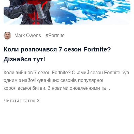
Mark Owens
Fortnite
Коли розпочався 7 сезон Fortnite?
Дізнайся тут!
Коли вийшов 7 сезон Fortnite? Сьомий сезон Fortnite був
одним з найочікуваніших сезонів популярної
королівської битви. З новими оновленнями та …
Читати статтю