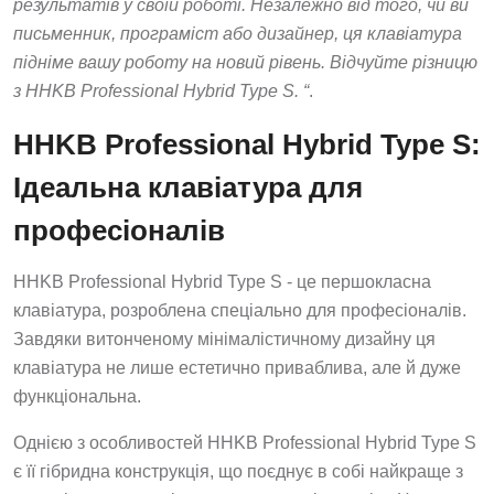
результатів у своїй роботі. Незалежно від того, чи ви
письменник, програміст або дизайнер, ця клавіатура
підніме вашу роботу на новий рівень. Відчуйте різницю
з HHKB Professional Hybrid Type S. “
.
HHKB Professional Hybrid Type S:
Ідеальна клавіатура для
професіоналів
HHKB Professional Hybrid Type S - це першокласна
клавіатура, розроблена спеціально для професіоналів.
Завдяки витонченому мінімалістичному дизайну ця
клавіатура не лише естетично приваблива, але й дуже
функціональна.
Однією з особливостей HHKB Professional Hybrid Type S
є її гібридна конструкція, що поєднує в собі найкраще з