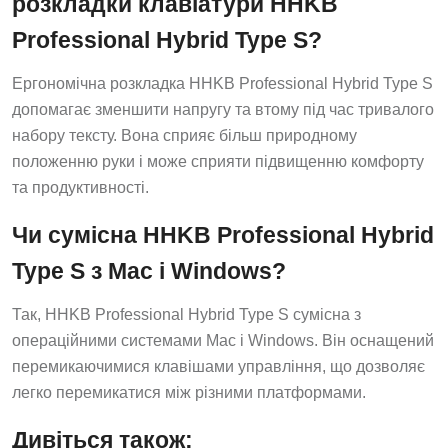
розкладки клавіатури HHKB
Professional Hybrid Type S?
Ергономічна розкладка HHKB Professional Hybrid Type S
допомагає зменшити напругу та втому під час тривалого
набору тексту. Вона сприяє більш природному
положенню руки і може сприяти підвищенню комфорту
та продуктивності.
Чи сумісна HHKB Professional Hybrid
Type S з Mac і Windows?
Так, HHKB Professional Hybrid Type S сумісна з
операційними системами Mac і Windows. Він оснащений
перемикаючимися клавішами управління, що дозволяє
легко перемикатися між різними платформами.
Дивіться також: