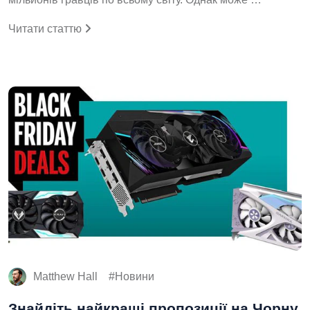
Читати статтю
Matthew Hall
Новини
Знайдіть найкращі пропозиції на Чорну