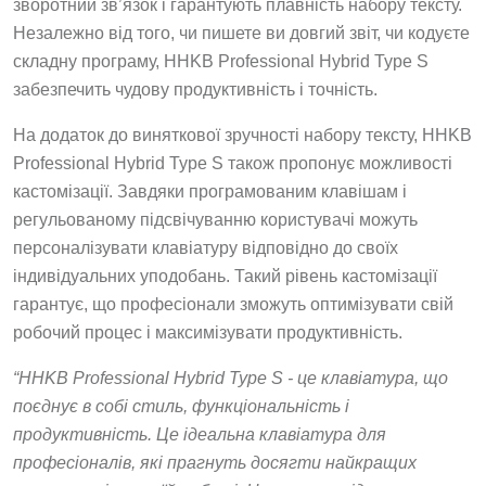
зворотний зв’язок і гарантують плавність набору тексту.
Незалежно від того, чи пишете ви довгий звіт, чи кодуєте
складну програму, HHKB Professional Hybrid Type S
забезпечить чудову продуктивність і точність.
На додаток до виняткової зручності набору тексту, HHKB
Professional Hybrid Type S також пропонує можливості
кастомізації. Завдяки програмованим клавішам і
регульованому підсвічуванню користувачі можуть
персоналізувати клавіатуру відповідно до своїх
індивідуальних уподобань. Такий рівень кастомізації
гарантує, що професіонали зможуть оптимізувати свій
робочий процес і максимізувати продуктивність.
“HHKB Professional Hybrid Type S - це клавіатура, що
поєднує в собі стиль, функціональність і
продуктивність. Це ідеальна клавіатура для
професіоналів, які прагнуть досягти найкращих