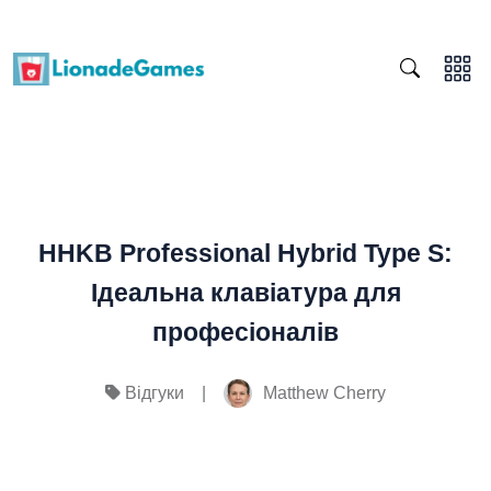
HHKB Professional Hybrid Type S:
Ідеальна клавіатура для
професіоналів
|
Matthew Cherry
Відгуки