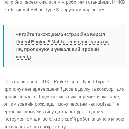
потрібно переключатися між робочими станціями, HHKB
Professional Hybrid Type S є зручним варіантом.
Читайте також:
Демонстраційна версія
Unreal Engine 5 Matrix тепер доступна на
ПК, пропонуючи унікальний ігровий
досвід
На завершення, HHKB Professional Hybrid Type S
пропонує неперевершений досвід друку та комфорт для
професіоналів. Завдяки ємнісним перемикачам Topre,
оптимізованій розкладці, можливостям кастомізації та
ергономічному дизайну ця клавіатура є цінним
інструментом для всіх, хто у своїй роботі значною мірою
покладається на набір тексту.