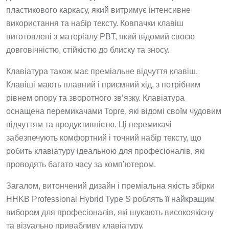
пластикового каркасу, який витримує інтенсивне
використання та набір тексту. Ковпачки клавіш
виготовлені з матеріалу PBT, який відомий своєю
довговічністю, стійкістю до блиску та зносу.
Клавіатура також має преміальне відчуття клавіш.
Клавіші мають плавний і приємний хід, з потрібним
рівнем опору та зворотного зв’язку. Клавіатура
оснащена перемикачами Topre, які відомі своїм чудовим
відчуттям та продуктивністю. Ці перемикачі
забезпечують комфортний і точний набір тексту, що
робить клавіатуру ідеальною для професіоналів, які
проводять багато часу за комп’ютером.
Загалом, витончений дизайн і преміальна якість збірки
HHKB Professional Hybrid Type S роблять її найкращим
вибором для професіоналів, які шукають високоякісну
та візуально привабливу клавіатуру.