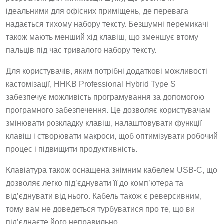
ідеальними для офісних приміщень, де перевага
надається тихому набору тексту. Безшумні перемикачі
також мають менший хід клавіш, що зменшує втому
пальців під час тривалого набору тексту.
Для користувачів, яким потрібні додаткові можливості
кастомізації, HHKB Professional Hybrid Type S
забезпечує можливість програмування за допомогою
програмного забезпечення. Це дозволяє користувачам
змінювати розкладку клавіш, налаштовувати функції
клавіш і створювати макроси, щоб оптимізувати робочий
процес і підвищити продуктивність.
Клавіатура також оснащена знімним кабелем USB-C, що
дозволяє легко під’єднувати її до комп’ютера та
від’єднувати від нього. Кабель також є реверсивним,
тому вам не доведеться турбуватися про те, що ви
під’єднаєте його неправильно.