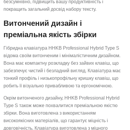
безсумнівно, підвищить вашу продуктивність і
покращить загальний досвід набору тексту.
Витончений дизайн і
преміальна якість збірки
Гібридна клавіатура HHKB Professional Hybrid Type S
відома своїм витонченим і мінімалістичним дизайном.
Вона має компактну розкладку без зайвих клавіш, що
забезпечує чистий і безладний вигляд. Клавіатура має
тонкий профіль і низькопрофільну кришку клавіш, що
робить її візуально привабливою та ергономічною.
Окрім витонченого дизайну, HHKB Professional Hybrid
Type S також може похвалитися преміальною якістю
збірки. Вона виготовлена з використанням
високоякісних матеріалів, що гарантує міцність і
довговічність. Клавіатура виготовлена з міцного