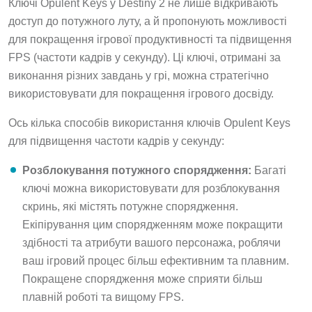
Ключі Opulent Keys у Destiny 2 не лише відкривають
доступ до потужного луту, а й пропонують можливості
для покращення ігрової продуктивності та підвищення
FPS (частоти кадрів у секунду). Ці ключі, отримані за
виконання різних завдань у грі, можна стратегічно
використовувати для покращення ігрового досвіду.
Ось кілька способів використання ключів Opulent Keys
для підвищення частоти кадрів у секунду:
Розблокування потужного спорядження:
Багаті
ключі можна використовувати для розблокування
скринь, які містять потужне спорядження.
Екіпірування цим спорядженням може покращити
здібності та атрибути вашого персонажа, роблячи
ваш ігровий процес більш ефективним та плавним.
Покращене спорядження може сприяти більш
плавній роботі та вищому FPS.