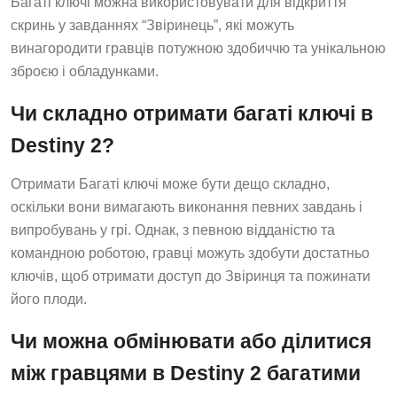
Багаті ключі можна використовувати для відкриття
скринь у завданнях “Звіринець”, які можуть
винагородити гравців потужною здобиччю та унікальною
зброєю і обладунками.
Чи складно отримати багаті ключі в
Destiny 2?
Отримати Багаті ключі може бути дещо складно,
оскільки вони вимагають виконання певних завдань і
випробувань у грі. Однак, з певною відданістю та
командною роботою, гравці можуть здобути достатньо
ключів, щоб отримати доступ до Звіринця та пожинати
його плоди.
Чи можна обмінювати або ділитися
між гравцями в Destiny 2 багатими