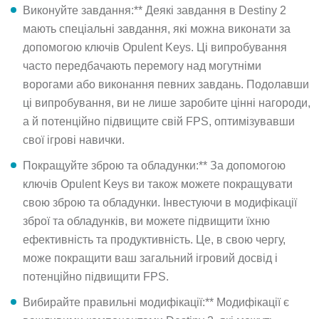
Виконуйте завдання:** Деякі завдання в Destiny 2
мають спеціальні завдання, які можна виконати за
допомогою ключів Opulent Keys. Ці випробування
часто передбачають перемогу над могутніми
ворогами або виконання певних завдань. Подолавши
ці випробування, ви не лише заробите цінні нагороди,
а й потенційно підвищите свій FPS, оптимізувавши
свої ігрові навички.
Покращуйте зброю та обладунки:** За допомогою
ключів Opulent Keys ви також можете покращувати
свою зброю та обладунки. Інвестуючи в модифікації
зброї та обладунків, ви можете підвищити їхню
ефективність та продуктивність. Це, в свою чергу,
може покращити ваш загальний ігровий досвід і
потенційно підвищити FPS.
Вибирайте правильні модифікації:** Модифікації є