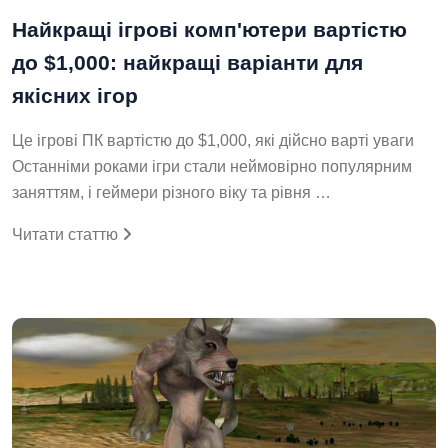
Найкращі ігрові комп'ютери вартістю
до $1,000: найкращі варіанти для
якісних ігор
Це ігрові ПК вартістю до $1,000, які дійсно варті уваги
Останніми роками ігри стали неймовірно популярним
заняттям, і геймери різного віку та рівня …
Читати статтю