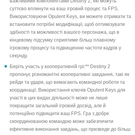
важливими компонентами Destiny 2, які можуть
суттєво вплинути на ваш ігровий процес та FPS.
Використовуючи Opulent Keys, ви можете отримати та
встановити потрібні модифікації, щоб оптимізувати
здібності та можливості вашого персонажа, що в
кінцевому підсумку сприятиме більш плавному
ігровому процесу та підвищенню частоти кадрів у
секунду.
Беріть участь у кооперативній грі:** Destiny 2
пропонує різноманітні кооперативні завдання, такі як
рейди та удари, що вимагають командної роботи та
координації. Використання ключів Opulent Keys для
участі в цих видах діяльності може не лише
покращити загальний ігровий досвід, але й
потенційно підвищити ваш FPS. Гра з добре
скоординованою командою може забезпечити
ефективне виконання завдань, що призведе до більш