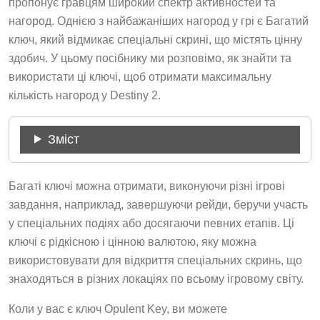
пропонує гравцям широкий спектр активностей та
нагород. Однією з найбажаніших нагород у грі є Багатий
ключ, який відмикає спеціальні скрині, що містять цінну
здобич. У цьому посібнику ми розповімо, як знайти та
використати ці ключі, щоб отримати максимальну
кількість нагород у Destiny 2.
Зміст
Багаті ключі можна отримати, виконуючи різні ігрові
завдання, наприклад, завершуючи рейди, беручи участь
у спеціальних подіях або досягаючи певних етапів. Ці
ключі є рідкісною і цінною валютою, яку можна
використовувати для відкриття спеціальних скринь, що
знаходяться в різних локаціях по всьому ігровому світу.
Коли у вас є ключ Opulent Key, ви можете