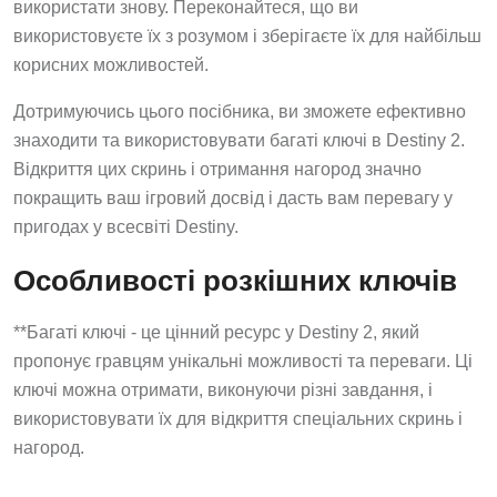
використати знову. Переконайтеся, що ви
використовуєте їх з розумом і зберігаєте їх для найбільш
корисних можливостей.
Дотримуючись цього посібника, ви зможете ефективно
знаходити та використовувати багаті ключі в Destiny 2.
Відкриття цих скринь і отримання нагород значно
покращить ваш ігровий досвід і дасть вам перевагу у
пригодах у всесвіті Destiny.
Особливості розкішних ключів
**Багаті ключі - це цінний ресурс у Destiny 2, який
пропонує гравцям унікальні можливості та переваги. Ці
ключі можна отримати, виконуючи різні завдання, і
використовувати їх для відкриття спеціальних скринь і
нагород.