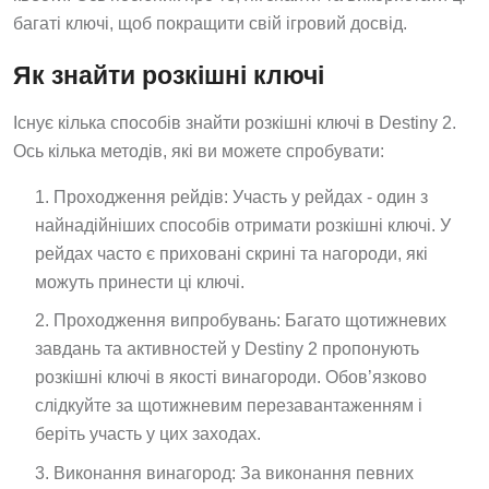
багаті ключі, щоб покращити свій ігровий досвід.
Як знайти розкішні ключі
Існує кілька способів знайти розкішні ключі в Destiny 2.
Ось кілька методів, які ви можете спробувати:
Проходження рейдів: Участь у рейдах - один з
найнадійніших способів отримати розкішні ключі. У
рейдах часто є приховані скрині та нагороди, які
можуть принести ці ключі.
Проходження випробувань: Багато щотижневих
завдань та активностей у Destiny 2 пропонують
розкішні ключі в якості винагороди. Обов’язково
слідкуйте за щотижневим перезавантаженням і
беріть участь у цих заходах.
Виконання винагород: За виконання певних