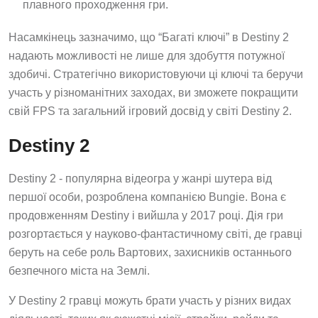
плавного проходження гри.
Насамкінець зазначимо, що “Багаті ключі” в Destiny 2
надають можливості не лише для здобуття потужної
здобичі. Стратегічно використовуючи ці ключі та беручи
участь у різноманітних заходах, ви зможете покращити
свій FPS та загальний ігровий досвід у світі Destiny 2.
Destiny 2
Destiny 2 - популярна відеогра у жанрі шутера від
першої особи, розроблена компанією Bungie. Вона є
продовженням Destiny і вийшла у 2017 році. Дія гри
розгортається у науково-фантастичному світі, де гравці
беруть на себе роль Вартових, захисників останнього
безпечного міста на Землі.
У Destiny 2 гравці можуть брати участь у різних видах