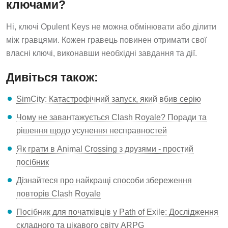
ключами?
Ні, ключі Opulent Keys не можна обмінювати або ділити
між гравцями. Кожен гравець повинен отримати свої
власні ключі, виконавши необхідні завдання та дії.
Дивіться також:
SimCity: Катастрофічний запуск, який вбив серію
Чому не завантажується Clash Royale? Поради та
рішення щодо усунення несправностей
Як грати в Animal Crossing з друзями - простий
посібник
Дізнайтеся про найкращі способи збереження
повторів Clash Royale
Посібник для початківців у Path of Exile: Дослідження
складного та цікавого світу ARPG