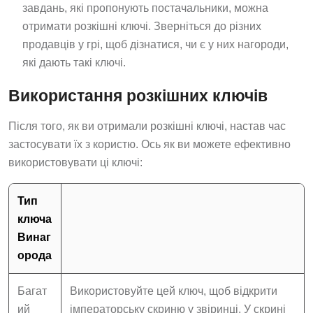
завдань, які пропонують постачальники, можна
отримати розкішні ключі. Зверніться до різних
продавців у грі, щоб дізнатися, чи є у них нагороди,
які дають такі ключі.
Використання розкішних ключів
Після того, як ви отримали розкішні ключі, настав час
застосувати їх з користю. Ось як ви можете ефективно
використовувати ці ключі:
Тип
ключа
Винаг
орода
Багат
Використовуйте цей ключ, щоб відкрити
ий
імператорську скриню у звіринці. У скрині