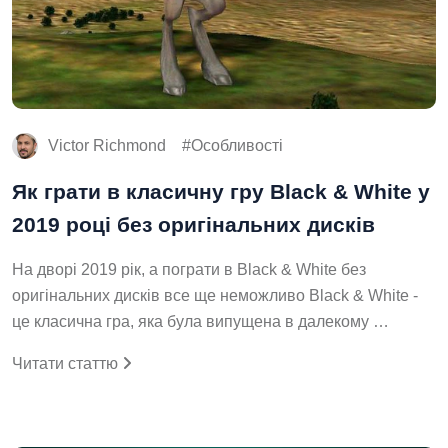
Victor Richmond
Особливості
Як грати в класичну гру Black & White у
2019 році без оригінальних дисків
На дворі 2019 рік, а пограти в Black & White без
оригінальних дисків все ще неможливо Black & White -
це класична гра, яка була випущена в далекому …
Читати статтю