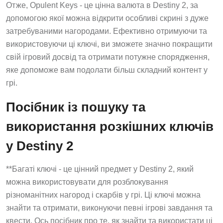
Отже, Opulent Keys - це цінна валюта в Destiny 2, за
допомогою якої можна відкрити особливі скрині з дуже
затребуваними нагородами. Ефективно отримуючи та
використовуючи ці ключі, ви зможете значно покращити
свій ігровий досвід та отримати потужне спорядження,
яке допоможе вам подолати більш складний контент у
грі.
Посібник із пошуку та
використання розкішних ключів
у Destiny 2
**Багаті ключі - це цінний предмет у Destiny 2, який
можна використовувати для розблокування
різноманітних нагород і скарбів у грі. Ці ключі можна
знайти та отримати, виконуючи певні ігрові завдання та
квести. Ось посібник про те, як знайти та використати ці