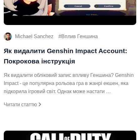
Michael Sanchez
Вплив Геншина
Як видалити Genshin Impact Account:
Покрокова інструкція
Як видалити обліковий запис впливу Геншина? Genshin
Impact - це популярна рольова гра в жанрі екшен, яка
підкорила ігровий світ. Однак може настати …
Читати статтю