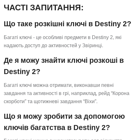
ЧАСТІ ЗАПИТАННЯ:
Що таке розкішні ключі в Destiny 2?
Багаті ключі - це особливі предмети в Destiny 2, які
надають доступ до активностей у Звіринці.
Де я можу знайти ключі розкоші в
Destiny 2?
Багаті ключі можна отримати, виконавши певні
завдання та активності в грі, наприклад, рейд “Корона
скорботи” та щотижневі завдання “Віхи”.
Що я можу зробити за допомогою
ключів багатства в Destiny 2?