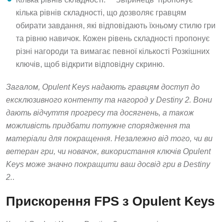
кілька рівнів складності, що дозволяє гравцям
обирати завдання, які відповідають їхньому стилю гри
та рівню навичок. Кожен рівень складності пропонує
різні нагороди та вимагає певної кількості Розкішних
ключів, щоб відкрити відповідну скриню.
Загалом, Opulent Keys надають гравцям доступ до
ексклюзивного контенту та нагород у Destiny 2. Вони
дають відчуття прогресу та досягнень, а також
можливість придбати потужне спорядження та
матеріали для покращення. Незалежно від того, чи ви
ветеран гри, чи новачок, використання ключів Opulent
Keys може значно покращити ваш досвід гри в Destiny
2.
.
Прискорення FPS з Opulent Keys