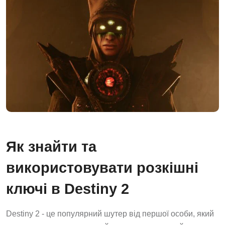
Як знайти та
використовувати розкішні
ключі в Destiny 2
Destiny 2 - це популярний шутер від першої особи, який