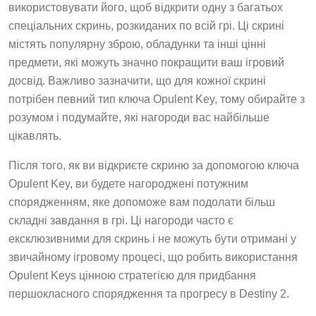
використовувати його, щоб відкрити одну з багатьох
спеціальних скринь, розкиданих по всій грі. Ці скрині
містять популярну зброю, обладунки та інші цінні
предмети, які можуть значно покращити ваш ігровий
досвід. Важливо зазначити, що для кожної скрині
потрібен певний тип ключа Opulent Key, тому обирайте з
розумом і подумайте, які нагороди вас найбільше
цікавлять.
Після того, як ви відкриєте скриню за допомогою ключа
Opulent Key, ви будете нагороджені потужним
спорядженням, яке допоможе вам подолати більш
складні завдання в грі. Ці нагороди часто є
ексклюзивними для скринь і не можуть бути отримані у
звичайному ігровому процесі, що робить використання
Opulent Keys цінною стратегією для придбання
першокласного спорядження та прогресу в Destiny 2.