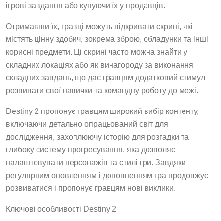
ігрові завдання або купуючи їх у продавців.
Отримавши їх, гравці можуть відкривати скрині, які
містять цінну здобич, зокрема зброю, обладунки та інші
корисні предмети. Ці скрині часто можна знайти у
складних локаціях або як винагороду за виконання
складних завдань, що дає гравцям додатковий стимул
розвивати свої навички та командну роботу до межі.
Destiny 2 пропонує гравцям широкий вибір контенту,
включаючи детально опрацьований світ для
дослідження, захоплюючу історію для розгадки та
глибоку систему прогресування, яка дозволяє
налаштовувати персонажів та стилі гри. Завдяки
регулярним оновленням і доповненням гра продовжує
розвиватися і пропонує гравцям нові виклики.
Ключові особливості Destiny 2