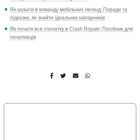
Як шукати в команду мобільних легенд: Поради та
підказки, як знайти ідеальних напарників
Як почати все спочатку в Clash Royale: Посібник для
початківців