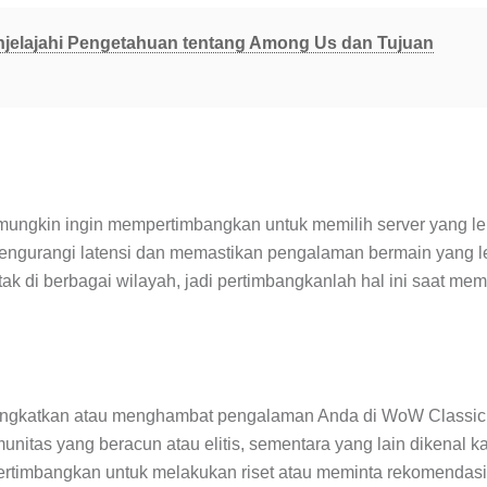
jelajahi Pengetahuan tentang Among Us dan Tujuan
mungkin ingin mempertimbangkan untuk memilih server yang le
engurangi latensi dan memastikan pengalaman bermain yang l
tak di berbagai wilayah, jadi pertimbangkanlah hal ini saat me
ningkatkan atau menghambat pengalaman Anda di WoW Classic
unitas yang beracun atau elitis, sementara yang lain dikenal k
rtimbangkan untuk melakukan riset atau meminta rekomendasi