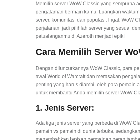
Memilih server WoW Classic yang sempurna a
pengalaman bermain kamu. Luangkan waktumu, 
server, komunitas, dan populasi. Ingat, WoW 
perjalanan, jadi pilihlah server yang sesuai
petualanganmu di Azeroth menjadi epik!
Cara Memilih Server W
Dengan diluncurkannya WoW Classic, para pe
awal World of Warcraft dan merasakan pengalam
penting yang harus diambil oleh para pemain a
untuk membantu Anda memilih server WoW Clas
1. Jenis Server:
Ada tiga jenis server yang berbeda di WoW C
pemain vs pemain di dunia terbuka, sedangkan
menambahkan lapisan permainan peran tambah