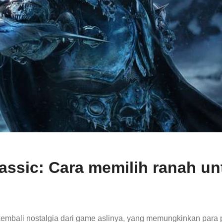
assic: Cara memilih ranah un
 kembali nostalgia dari game aslinya, yang memungkinkan para