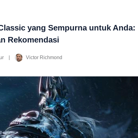
Classic yang Sempurna untuk Anda: 
an Rekomendasi
|
Victor Richmond
ur