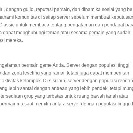
ri, dengan guild, reputasi pemain, dan dinamika sosial yang be
mahami komunitas di setiap server sebelum membuat keputusan
Classic untuk membaca tentang pengalaman dan pendapat par
Anda dapat menghubungi teman atau sesama pemain yang sudah
si mereka.
ngalaman bermain game Anda. Server dengan populasi tinggi
 dan zona leveling yang ramai, tetapi juga dapat memberikan
ktivitas kelompok. Di sisi lain, server dengan populasi rendah
g lebih santai dengan antrean yang lebih pendek, tetapi mun
etersediaan grup yang terbatas untuk ruang bawah tanah atau
bermainmu saat memilih antara server dengan populasi tinggi 