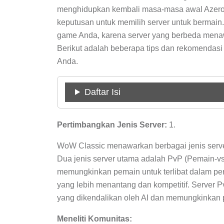
menghidupkan kembali masa-masa awal Azerot
keputusan untuk memilih server untuk bermai
game Anda, karena server yang berbeda mena
Berikut adalah beberapa tips dan rekomendas
Anda.
Daftar Isi
Pertimbangkan Jenis Server:
1.
WoW Classic menawarkan berbagai jenis serve
Dua jenis server utama adalah PvP (Pemain-v
memungkinkan pemain untuk terlibat dalam per
yang lebih menantang dan kompetitif. Server P
yang dikendalikan oleh AI dan memungkinkan p
Meneliti Komunitas: