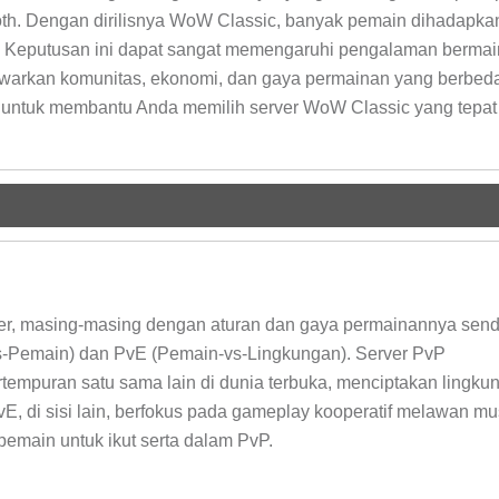
h. Dengan dirilisnya WoW Classic, banyak pemain dihadapka
n. Keputusan ini dapat sangat memengaruhi pengalaman bermai
warkan komunitas, ekonomi, dan gaya permainan yang berbed
i untuk membantu Anda memilih server WoW Classic yang tepat
r, masing-masing dengan aturan dan gaya permainannya sendi
s-Pemain) dan PvE (Pemain-vs-Lingkungan). Server PvP
tempuran satu sama lain di dunia terbuka, menciptakan lingku
vE, di sisi lain, berfokus pada gameplay kooperatif melawan m
emain untuk ikut serta dalam PvP.