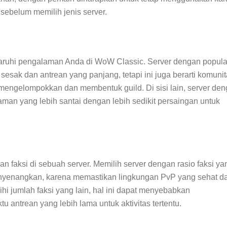
ebelum memilih jenis server.
aruhi pengalaman Anda di WoW Classic. Server dengan popula
esak dan antrean yang panjang, tetapi ini juga berarti komuni
mengelompokkan dan membentuk guild. Di sisi lain, server de
an yang lebih santai dengan lebih sedikit persaingan untuk
faksi di sebuah server. Memilih server dengan rasio faksi ya
yenangkan, karena memastikan lingkungan PvP yang sehat d
ihi jumlah faksi yang lain, hal ini dapat menyebabkan
u antrean yang lebih lama untuk aktivitas tertentu.