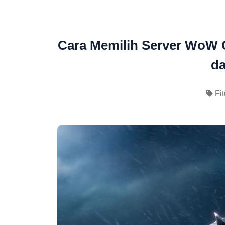
Cara Memilih Server WoW 
d
Fit