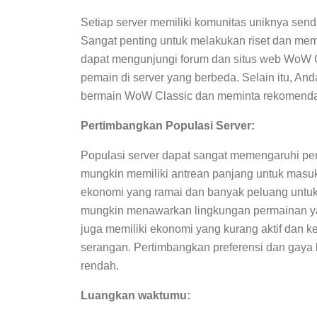
Setiap server memiliki komunitas uniknya sendi
Sangat penting untuk melakukan riset dan me
dapat mengunjungi forum dan situs web WoW 
pemain di server yang berbeda. Selain itu, 
bermain WoW Classic dan meminta rekomenda
Pertimbangkan Populasi Server:
Populasi server dapat sangat memengaruhi pe
mungkin memiliki antrean panjang untuk masuk
ekonomi yang ramai dan banyak peluang untuk a
mungkin menawarkan lingkungan permainan yan
juga memiliki ekonomi yang kurang aktif dan k
serangan. Pertimbangkan preferensi dan gaya 
rendah.
Luangkan waktumu: