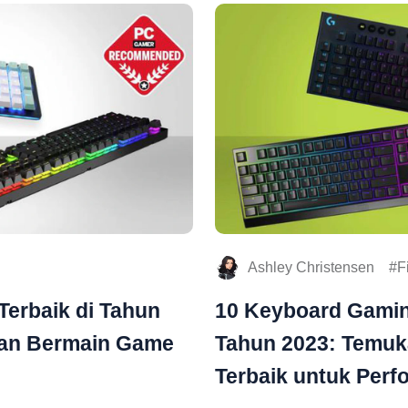
Ashley Christensen
F
erbaik di Tahun
10 Keyboard Gamin
man Bermain Game
Tahun 2023: Temu
Terbaik untuk Perf