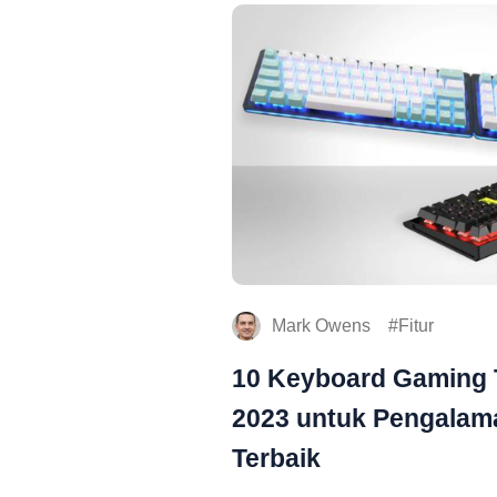
Mark Owens
Fitur
10 Keyboard Gaming T
2023 untuk Pengala
Terbaik