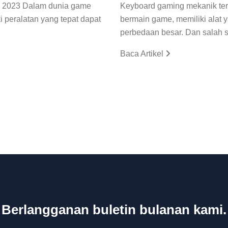
un 2023 Dalam dunia game
Keyboard gaming mekanik ter
ki peralatan yang tepat dapat
bermain game, memiliki alat 
perbedaan besar. Dan salah s
Baca Artikel
Berlangganan buletin bulanan kami.