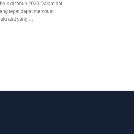
baik di tahun 2023 Dalam hal
yang tepat dapat membuat
atu alat yang …