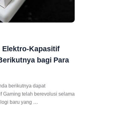
Elektro-Kapasitif
Berikutnya bagi Para
da berikutnya dapat
f Gaming telah berevolusi selama
ologi baru yang …