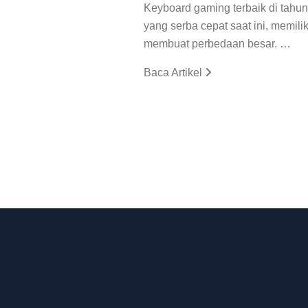
Keyboard gaming terbaik di tah
yang serba cepat saat ini, memili
membuat perbedaan besar. …
Baca Artikel