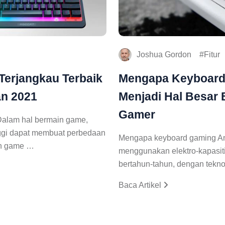
Joshua Gordon
Fitur
Terjangkau Terbaik
Mengapa Keyboard 
n 2021
Menjadi Hal Besar 
Gamer
Dalam hal bermain game,
inggi dapat membuat perbedaan
Mengapa keyboard gaming An
in game …
menggunakan elektro-kapasiti
bertahun-tahun, dengan tekn
Baca Artikel