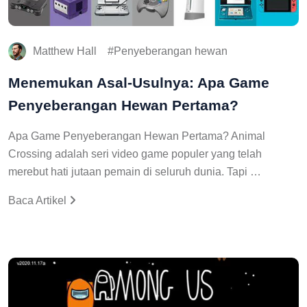
Matthew Hall
Penyeberangan hewan
Menemukan Asal-Usulnya: Apa Game
Penyeberangan Hewan Pertama?
Apa Game Penyeberangan Hewan Pertama? Animal
Crossing adalah seri video game populer yang telah
merebut hati jutaan pemain di seluruh dunia. Tapi …
Baca Artikel