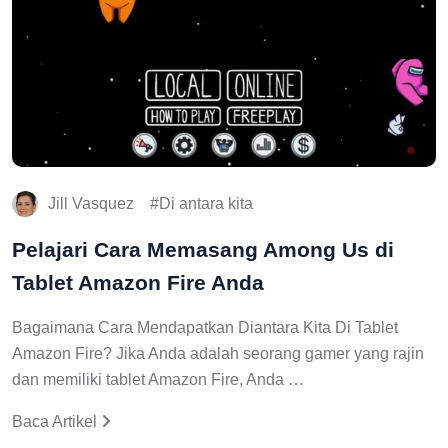
Jill Vasquez
Di antara kita
Pelajari Cara Memasang Among Us di
Tablet Amazon Fire Anda
Bagaimana Cara Mendapatkan Diantara Kita Di Tablet
Amazon Fire? Jika Anda adalah seorang gamer yang rajin
dan memiliki tablet Amazon Fire, Anda …
Baca Artikel