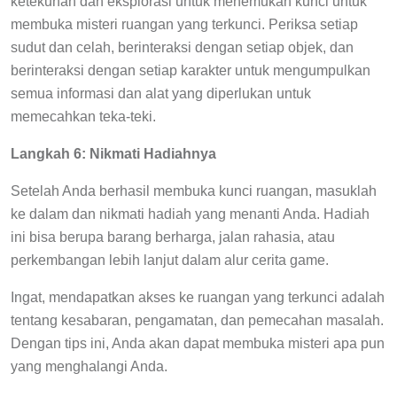
ketekunan dan eksplorasi untuk menemukan kunci untuk
membuka misteri ruangan yang terkunci. Periksa setiap
sudut dan celah, berinteraksi dengan setiap objek, dan
berinteraksi dengan setiap karakter untuk mengumpulkan
semua informasi dan alat yang diperlukan untuk
memecahkan teka-teki.
Langkah 6: Nikmati Hadiahnya
Setelah Anda berhasil membuka kunci ruangan, masuklah
ke dalam dan nikmati hadiah yang menanti Anda. Hadiah
ini bisa berupa barang berharga, jalan rahasia, atau
perkembangan lebih lanjut dalam alur cerita game.
Ingat, mendapatkan akses ke ruangan yang terkunci adalah
tentang kesabaran, pengamatan, dan pemecahan masalah.
Dengan tips ini, Anda akan dapat membuka misteri apa pun
yang menghalangi Anda.