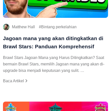
Matthew Hall
Bintang perkelahian
Jagoan mana yang akan ditingkatkan di
Brawl Stars: Panduan Komprehensif
Brawl Stars Jagoan Mana yang Harus Ditingkatkan? Saat
bermain Brawl Stars, memilih Jagoan mana yang akan di-
upgrade bisa menjadi keputusan yang sulit. …
Baca Artikel