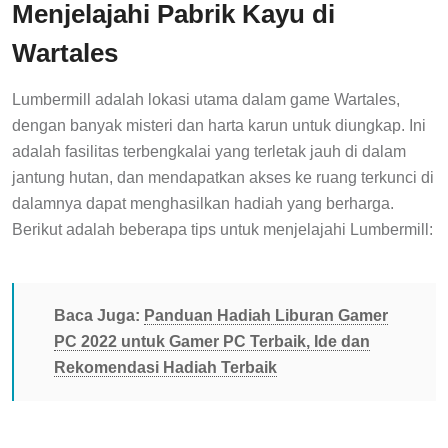
Menjelajahi Pabrik Kayu di
Wartales
Lumbermill adalah lokasi utama dalam game Wartales,
dengan banyak misteri dan harta karun untuk diungkap. Ini
adalah fasilitas terbengkalai yang terletak jauh di dalam
jantung hutan, dan mendapatkan akses ke ruang terkunci di
dalamnya dapat menghasilkan hadiah yang berharga.
Berikut adalah beberapa tips untuk menjelajahi Lumbermill:
Baca Juga:
Panduan Hadiah Liburan Gamer
PC 2022 untuk Gamer PC Terbaik, Ide dan
Rekomendasi Hadiah Terbaik