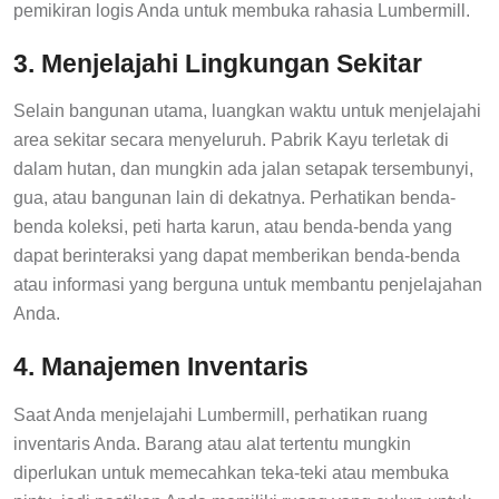
pemikiran logis Anda untuk membuka rahasia Lumbermill.
3. Menjelajahi Lingkungan Sekitar
Selain bangunan utama, luangkan waktu untuk menjelajahi
area sekitar secara menyeluruh. Pabrik Kayu terletak di
dalam hutan, dan mungkin ada jalan setapak tersembunyi,
gua, atau bangunan lain di dekatnya. Perhatikan benda-
benda koleksi, peti harta karun, atau benda-benda yang
dapat berinteraksi yang dapat memberikan benda-benda
atau informasi yang berguna untuk membantu penjelajahan
Anda.
4. Manajemen Inventaris
Saat Anda menjelajahi Lumbermill, perhatikan ruang
inventaris Anda. Barang atau alat tertentu mungkin
diperlukan untuk memecahkan teka-teki atau membuka