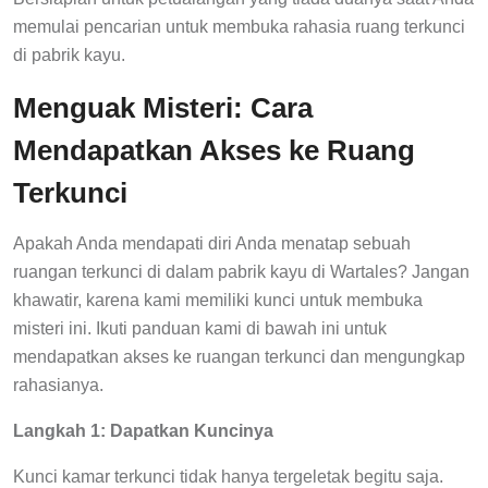
memulai pencarian untuk membuka rahasia ruang terkunci
di pabrik kayu.
Menguak Misteri: Cara
Mendapatkan Akses ke Ruang
Terkunci
Apakah Anda mendapati diri Anda menatap sebuah
ruangan terkunci di dalam pabrik kayu di Wartales? Jangan
khawatir, karena kami memiliki kunci untuk membuka
misteri ini. Ikuti panduan kami di bawah ini untuk
mendapatkan akses ke ruangan terkunci dan mengungkap
rahasianya.
Langkah 1: Dapatkan Kuncinya
Kunci kamar terkunci tidak hanya tergeletak begitu saja.